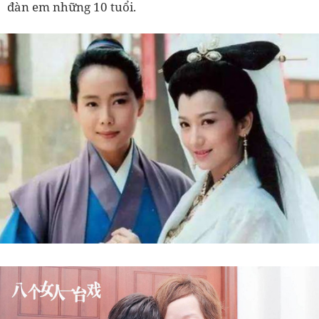
đàn em những 10 tuổi.