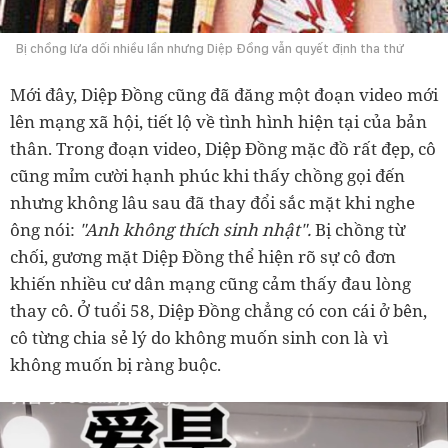
Bị chồng lừa dối nhiều lần nhưng Diệp Đồng vẫn quyết định tha thứ
Mới đây, Diệp Đồng cũng đã đăng một đoạn video mới
lên mạng xã hội, tiết lộ về tình hình hiện tại của bản
thân. Trong đoạn video, Diệp Đồng mặc đồ rất đẹp, cô
cũng mỉm cười hạnh phúc khi thấy chồng gọi đến
nhưng không lâu sau đã thay đổi sắc mặt khi nghe
ông nói:
"Anh không thích sinh nhật".
Bị chồng từ
chối, gương mặt Diệp Đồng thể hiện rõ sự cô đơn
khiến nhiều cư dân mạng cũng cảm thấy đau lòng
thay cô. Ở tuổi 58, Diệp Đồng chẳng có con cái ở bên,
cô từng chia sẻ lý do không muốn sinh con là vì
không muốn bị ràng buộc.