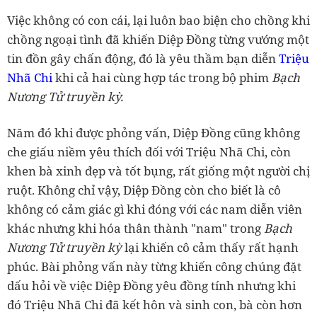
Việc không có con cái, lại luôn bao biện cho chồng khi
chồng ngoại tình đã khiến Diệp Đồng từng vướng một
tin đồn gây chấn động, đó là yêu thầm bạn diễn
Triệu
Nhã Chi
khi cả hai cùng hợp tác trong bộ phim
Bạch
Nương Tử truyền kỳ.
Năm đó khi được phỏng vấn, Diệp Đồng cũng không
che giấu niềm yêu thích đối với Triệu Nhã Chi, còn
khen bà xinh đẹp và tốt bụng, rất giống một người chị
ruột. Không chỉ vậy, Diệp Đồng còn cho biết là cô
không có cảm giác gì khi đóng với các nam diễn viên
khác nhưng khi hóa thân thành "nam" trong
Bạch
Nương Tử truyền kỳ
lại khiến cô cảm thấy rất hạnh
phúc. Bài phỏng vấn này từng khiến công chúng đặt
dấu hỏi về việc Diệp Đồng yêu đồng tính nhưng khi
đó Triệu Nhã Chi đã kết hôn và sinh con, bà còn hơn