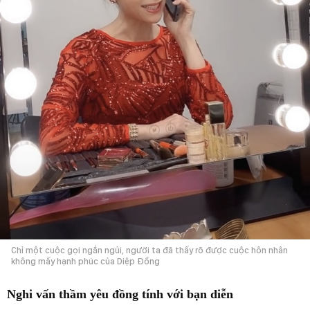
Chỉ một cuộc gọi ngắn ngủi, người ta đã thấy rõ được cuộc hôn nhân
không mấy hạnh phúc của Diệp Đồng
Nghi vấn thầm yêu đồng tính với bạn diễn