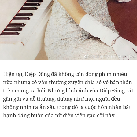
Hiện tại, Diệp Đồng đã không còn đóng phim nhiều
nữa nhưng cô vẫn thường xuyên chia sẻ về bản thân
trên mạng xã hội. Những hình ảnh của Diệp Đồng rất
gần gũi và dễ thương, dường như mọi người đều
không nhìn ra ẩn sâu trong đó là cuộc hôn nhân bất
hạnh đáng buồn của nữ diễn viên gạo cội này.