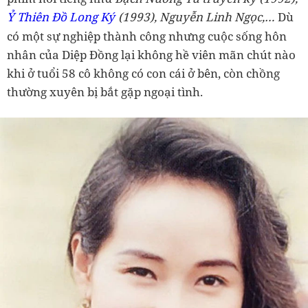
Ỷ Thiên Đồ Long Ký
(1993), Nguyễn Linh Ngọc,…
Dù
có một sự nghiệp thành công nhưng cuộc sống hôn
nhân của Diệp Đồng lại không hề viên mãn chút nào
khi ở tuổi 58 cô không có con cái ở bên, còn chồng
thường xuyên bị bắt gặp ngoại tình.