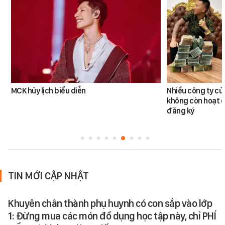
MCK hủy lịch biểu diễn
Nhiều công ty c
không còn hoạt đ
đăng ký
TIN MỚI CẬP NHẬT
Khuyên chân thành phụ huynh có con sắp vào lớp
1: Đừng mua các món đồ dụng học tập này, chỉ PHÍ