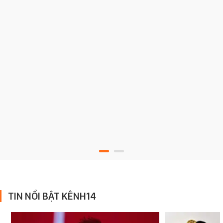
TIN NỔI BẬT KÊNH14