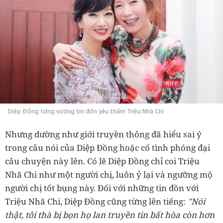
Diệp Đồng từng vướng tin đồn yêu thầm Triệu Nhã Chi
Nhưng dường như giới truyền thông đã hiểu sai ý
trong câu nói của Diệp Đồng hoặc cố tình phóng đại
câu chuyện này lên. Có lẽ Diệp Đồng chỉ coi Triệu
Nhã Chi như một người chị, luôn ỷ lại và ngưỡng mộ
người chị tốt bụng này. Đối với những tin đồn với
Triệu Nhã Chi, Diệp Đồng cũng từng lên tiếng:
"Nói
thật, tôi thà bị bọn họ lan truyền tin bất hòa còn hơn