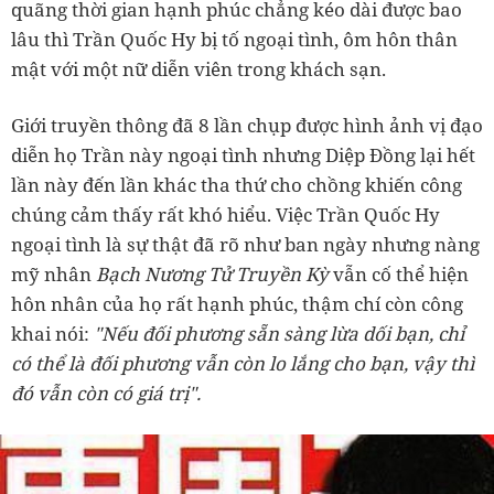
quãng thời gian hạnh phúc chẳng kéo dài được bao
lâu thì Trần Quốc Hy bị tố ngoại tình, ôm hôn thân
mật với một nữ diễn viên trong khách sạn.
Giới truyền thông đã 8 lần chụp được hình ảnh vị đạo
diễn họ Trần này ngoại tình nhưng Diệp Đồng lại hết
lần này đến lần khác tha thứ cho chồng khiến công
chúng cảm thấy rất khó hiểu. Việc Trần Quốc Hy
ngoại tình là sự thật đã rõ như ban ngày nhưng nàng
mỹ nhân
Bạch Nương Tử Truyền Kỳ
vẫn cố thể hiện
hôn nhân của họ rất hạnh phúc, thậm chí còn công
khai nói:
"Nếu đối phương sẵn sàng lừa dối bạn, chỉ
có thể là đối phương vẫn còn lo lắng cho bạn, vậy thì
đó vẫn còn có giá trị".