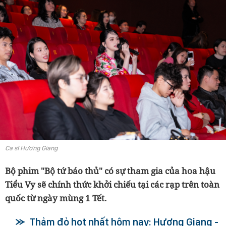
Ca sĩ Hương Giang
Bộ phim "Bộ tứ báo thủ" có sự tham gia của hoa hậu
Tiểu Vy sẽ chính thức khởi chiếu tại các rạp trên toàn
quốc từ ngày mùng 1 Tết.
Thảm đỏ hot nhất hôm nay: Hương Giang -