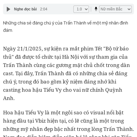
Nghe đọc bài
2:04
Những chia sẻ đáng chú ý của Trấn Thành về một mỹ nhân đình
đám.
Ngày 21/1/2025, sự kiện ra mắt phim Tết "Bộ tứ báo
thủ" đã được tổ chức tại Hà Nội với sự tham gia của
Trấn Thành cùng các gương mặt chủ chốt trong dàn
cast. Tại đây, Trấn Thành đã có những chia sẻ đáng
chú ý, trong đó bao gồm kỷ niệm đáng nhớ khi
casting hoa hậu Tiểu Vy cho vai nữ chính Quỳnh
Anh.
Hoa hậu Tiểu Vy là một ngôi sao có visual nổi bật
hàng đầu tại Vbiz hiện tại, có lẽ cũng là một trong
những mỹ nhân đẹp bậc nhất trong lòng Trấn Thành.