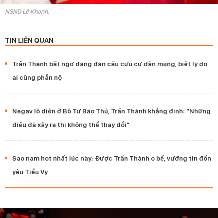
NSND Lê Khanh.
TIN LIÊN QUAN
Trấn Thành bất ngờ đăng đàn cầu cứu cư dân mạng, biết lý do
ai cũng phẫn nộ
Negav lộ diện ở Bộ Tứ Báo Thủ, Trấn Thành khẳng định: "Những
điều đã xảy ra thì không thể thay đổi"
Sao nam hot nhất lúc này: Được Trấn Thành o bế, vướng tin đồn
yêu Tiểu Vy