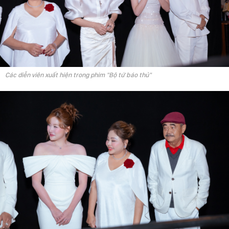
Các diễn viên xuất hiện trong phim "Bộ tứ báo thủ"