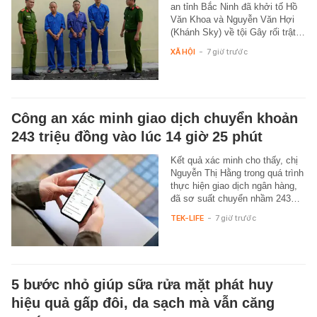
an tỉnh Bắc Ninh đã khởi tố Hồ
Văn Khoa và Nguyễn Văn Hợi
(Khánh Sky) về tội Gây rối trật…
XÃ HỘI
-
7 giờ trước
Công an xác minh giao dịch chuyển khoản
243 triệu đồng vào lúc 14 giờ 25 phút
Kết quả xác minh cho thấy, chị
Nguyễn Thị Hằng trong quá trình
thực hiện giao dịch ngân hàng,
đã sơ suất chuyển nhầm 243…
TEK-LIFE
-
7 giờ trước
5 bước nhỏ giúp sữa rửa mặt phát huy
hiệu quả gấp đôi, da sạch mà vẫn căng