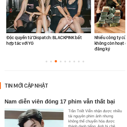
Độc quyền từ Dispatch: BLACKPINK bất
Nhiều công ty c
hợp tác với YG
không còn hoạt đ
đăng ký
TIN MỚI CẬP NHẬT
Nam diễn viên đóng 17 phim vẫn thất bại
Trần Triết Viễn nhận được nhiều
tài nguyên phim ảnh nhưng
không thể chuyển hóa được
thành danh tiếng. Anh bị chê…