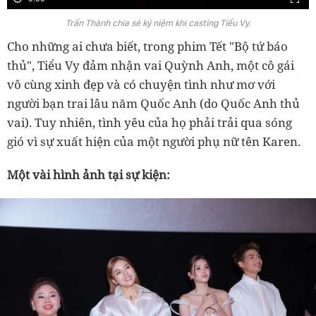
Trấn Thành chia sẻ kỷ niệm khi casting Tiểu Vy.
Cho những ai chưa biết, trong phim Tết "Bộ tứ báo
thủ", Tiểu Vy đảm nhận vai Quỳnh Anh, một cô gái
vô cùng xinh đẹp và có chuyện tình như mơ với
người bạn trai lâu năm Quốc Anh (do Quốc Anh thủ
vai). Tuy nhiên, tình yêu của họ phải trải qua sóng
gió vì sự xuất hiện của một người phụ nữ tên Karen.
Một vài hình ảnh tại sự kiện: