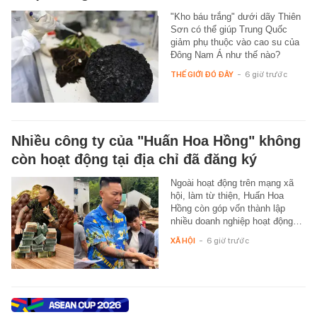
"Kho báu trắng" dưới dãy Thiên
Sơn có thể giúp Trung Quốc
giảm phụ thuộc vào cao su của
Đông Nam Á như thế nào?
THẾ GIỚI ĐÓ ĐÂY
-
6 giờ trước
Nhiều công ty của "Huấn Hoa Hồng" không
còn hoạt động tại địa chỉ đã đăng ký
Ngoài hoạt động trên mạng xã
hội, làm từ thiện, Huấn Hoa
Hồng còn góp vốn thành lập
nhiều doanh nghiệp hoạt động…
XÃ HỘI
-
6 giờ trước