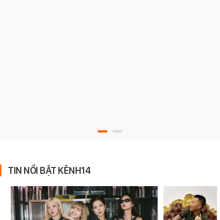
TIN NỔI BẬT KÊNH14