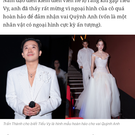
Nam đạo diễn kiêm diễn viên hé lộ rằng khi gặp Tiểu
Vy, anh đã thấy rất mừng vì ngoại hình của cô quá
hoàn hảo để đảm nhận vai Quỳnh Anh (vốn là một
nhân vật có ngoại hình cực kỳ ấn tượng).
Trấn Thành cho biết Tiểu Vy là hình mẫu hoàn hảo cho vai Quỳnh Anh