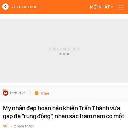
MỚI NHẤT
VỀ TRANG CHỦ
MỚI NHẤT
Xem thêm
Cine
Mỹ nhân đẹp hoàn hảo khiến Trấn Thành vừa
gặp đã "rung động", nhan sắc trăm năm có một
SU
2 năm trước