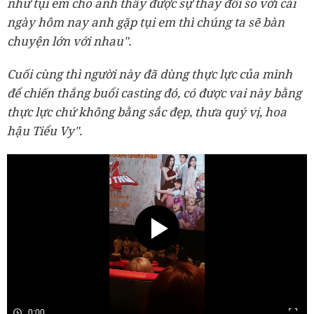
như tụi em cho anh thấy được sự thay đổi so với cái
ngày hôm nay anh gặp tụi em thì chúng ta sẽ bàn
chuyện lớn với nhau".
Cuối cùng thì người này đã dùng thực lực của mình
để chiến thắng buổi casting đó, có được vai này bằng
thực lực chứ không bằng sắc đẹp, thưa quý vị, hoa
hậu Tiểu Vy".
0:00