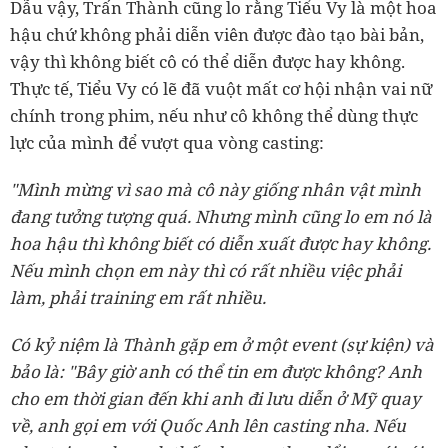
Dẫu vậy, Trấn Thành cũng lo rằng Tiểu Vy là một hoa
hậu chứ không phải diễn viên được đào tạo bài bản,
vậy thì không biết cô có thể diễn được hay không.
Thực tế, Tiểu Vy có lẽ đã vuột mất cơ hội nhận vai nữ
chính trong phim, nếu như cô không thể dùng thực
lực của mình để vượt qua vòng casting:
"Mình mừng vì sao mà cô này giống nhân vật mình
đang tưởng tượng quá. Nhưng mình cũng lo em nó là
hoa hậu thì không biết có diễn xuất được hay không.
Nếu mình chọn em này thì có rất nhiều việc phải
làm, phải training em rất nhiều.
Có kỷ niệm là Thành gặp em ở một event (sự kiện) và
bảo là: "Bây giờ anh có thể tin em được không? Anh
cho em thời gian đến khi anh đi lưu diễn ở Mỹ quay
về, anh gọi em với Quốc Anh lên casting nha. Nếu