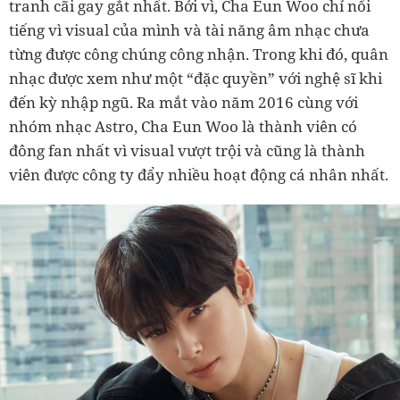
tranh cãi gay gắt nhất. Bởi vì, Cha Eun Woo chỉ nổi
tiếng vì visual của mình và tài năng âm nhạc chưa
từng được công chúng công nhận. Trong khi đó, quân
nhạc được xem như một “đặc quyền” với nghệ sĩ khi
đến kỳ nhập ngũ. Ra mắt vào năm 2016 cùng với
nhóm nhạc Astro, Cha Eun Woo là thành viên có
đông fan nhất vì visual vượt trội và cũng là thành
viên được công ty đẩy nhiều hoạt động cá nhân nhất.