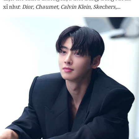
xỉ như:
Dior, Chaumet, Calvin Klein, Skechers,...