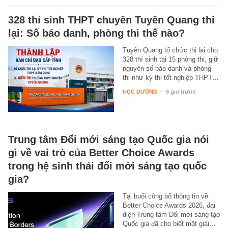
328 thí sinh THPT chuyên Tuyên Quang thi
lại: Số báo danh, phòng thi thế nào?
Tuyên Quang tổ chức thi lại cho
328 thí sinh tại 15 phòng thi, giữ
nguyên số báo danh và phòng
thi như kỳ thi tốt nghiệp THPT…
HỌC ĐƯỜNG
-
6 giờ trước
Trung tâm Đổi mới sáng tạo Quốc gia nói
gì về vai trò của Better Choice Awards
trong hệ sinh thái đổi mới sáng tạo quốc
gia?
Tại buổi công bố thông tin về
Better Choice Awards 2026, đại
diện Trung tâm Đổi mới sáng tạo
Quốc gia đã cho biết một giải…