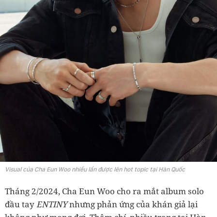
Visual của Cha Eun Woo nhiều lần được lên hot topic tại Hàn Quốc
Tháng 2/2024, Cha Eun Woo cho ra mắt album solo
đầu tay
ENTINY
nhưng phản ứng của khán giả lại