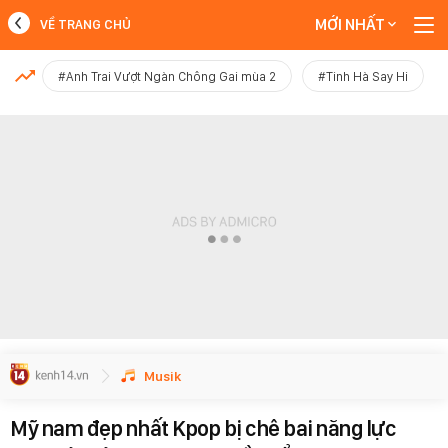
MỚI NHẤT
VỀ TRANG CHỦ
MỚI NHẤT
#Anh Trai Vượt Ngàn Chông Gai mùa 2
#Tinh Hà Say Hi
Xem thêm
Musik
Mỹ nam đẹp nhất Kpop bị chê bai năng lực