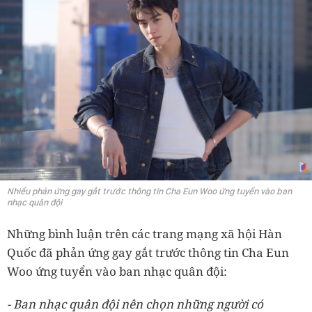
Nhiều phản ứng gay gắt trước thông tin Cha Eun Woo ứng tuyển vào ban
nhạc quân đội
Những bình luận trên các trang mạng xã hội Hàn
Quốc đã phản ứng gay gắt trước thông tin Cha Eun
Woo ứng tuyển vào ban nhạc quân đội:
- Ban nhạc quân đội nên chọn những người có