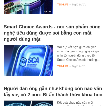
TEK-LIFE
-
6 giờ trước
Smart Choice Awards - nơi sản phẩm công
nghệ tiêu dùng được soi bằng con mắt
người dùng thật
Với sự kết hợp giữa chuyên
môn của giới công nghệ và góc
nhìn từ người dùng thực tế,
Smart Choice Awards hướng…
TEK-LIFE
-
6 giờ trước
Người đàn ông gần như không còn não vẫn
lấy vợ, có 2 con: Bí ẩn thách thức khoa học
Kết quả chụp não của một