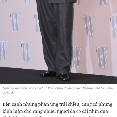
Nhiều ý kiến cho rằng Cha Eun Woo chưa đủ năng lực để được vào ban nhạc
quân đội
Bên cạnh những phản ứng trái chiều, cũng có những
bình luận cho rằng nhiều người đã có cái nhìn quá