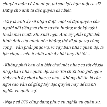
chuyên môn về âm nhạc, tại sao lại chọn một ca sĩ?
Đừng cho anh ta đặc quyền đặc biệt.
- Vậy là anh ấy sẽ nhận được một số đặc quyền của
người nổi tiếng và thực sự tận hưởng một kỳ nghỉ
thoải mái trước khi xuất ngũ. Anh ấy phải nghĩ đến
hình ảnh của mình nên không thể đi phục vụ công
cộng... vẫn phải phục vụ, vì vậy ban nhạc quân đội là
lựa chọn... nếu ít nhất anh ấy hát hay thì tốt…
- Không phải bạn cần biết chơi một nhạc cụ tốt để gia
nhập ban nhạc quân đội sao? Tôi chưa bao giờ nghe
thấy anh ấy chơi nhạc cụ nào... không thể tin là các
ngôi sao vẫn cố gắng lấy đặc quyền này để tránh
nghĩa vụ quân sự.
- Ngay cả BTS cũng đang phục vụ nghĩa vụ quân sự,