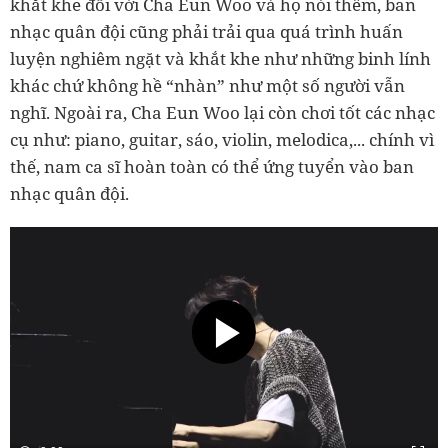
khắt khe đối với Cha Eun Woo và họ nói thêm, ban
nhạc quân đội cũng phải trải qua quá trình huấn
luyện nghiêm ngặt và khắt khe như những binh lính
khác chứ không hề “nhàn” như một số người vẫn
nghĩ. Ngoài ra, Cha Eun Woo lại còn chơi tốt các nhạc
cụ như: piano, guitar, sáo, violin, melodica,... chính vì
thế, nam ca sĩ hoàn toàn có thể ứng tuyển vào ban
nhạc quân đội.