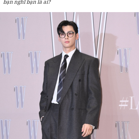
bạn nghĩ bạn là ai?