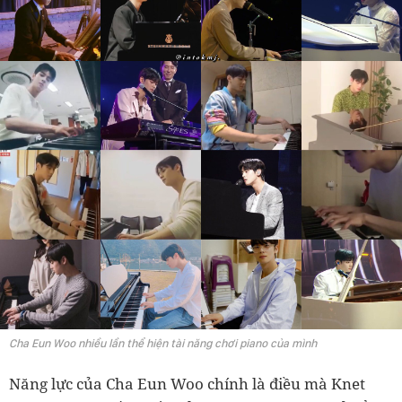
Cha Eun Woo nhiều lần thể hiện tài năng chơi piano của mình
Năng lực của Cha Eun Woo chính là điều mà Knet