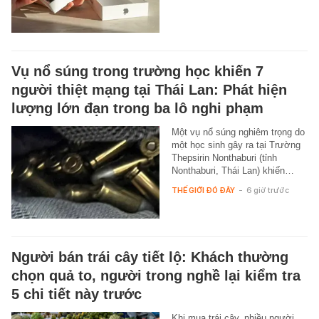
Vụ nổ súng trong trường học khiến 7
người thiệt mạng tại Thái Lan: Phát hiện
lượng lớn đạn trong ba lô nghi phạm
Một vụ nổ súng nghiêm trọng do
một học sinh gây ra tại Trường
Thepsirin Nonthaburi (tỉnh
Nonthaburi, Thái Lan) khiến…
THẾ GIỚI ĐÓ ĐÂY
-
6 giờ trước
Người bán trái cây tiết lộ: Khách thường
chọn quả to, người trong nghề lại kiểm tra
5 chi tiết này trước
Khi mua trái cây, nhiều người