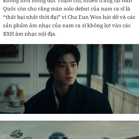
không như mong đợi. Thậm chí, nhiều trang tại Hàn
Quốc còn cho rằng màn solo debut của nam ca sĩ là
“thất bại nhất thời đại” vì Cha Eun Woo hát dở và các
sản phẩm âm nhạc của nam ca sĩ không lọt vào các
BXH âm nhạc nội địa.