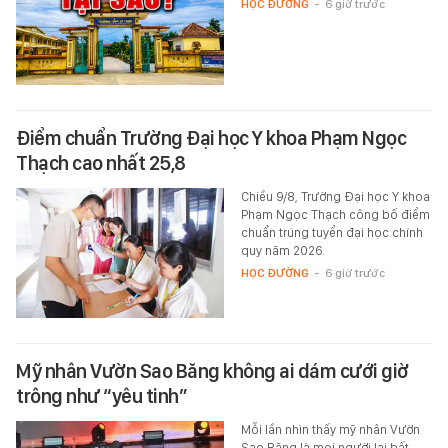
HỌC ĐƯỜNG
-
6 giờ trước
Điểm chuẩn Trường Đại học Y khoa Phạm Ngọc
Thạch cao nhất 25,8
Chiều 9/8, Trường Đại học Y khoa
Phạm Ngọc Thạch công bố điểm
chuẩn trúng tuyển đại học chính
quy năm 2026.
HỌC ĐƯỜNG
-
6 giờ trước
Mỹ nhân Vườn Sao Băng không ai dám cưới giờ
trông như “yêu tinh”
Mỗi lần nhìn thấy mỹ nhân Vườn
Sao Băng là mọi người lại bất