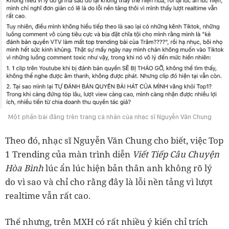
Một phần bài đăng trên trang cá nhân của nhạc sĩ Nguyễn Văn Chung
Theo đó, nhạc sĩ Nguyễn Văn Chung cho biết, việc Top
1 Trending của màn trình diễn
Viết Tiếp Câu Chuyện
Hòa Bình
lúc ẩn lúc hiện bản thân anh không rõ lý
do vì sao và chỉ cho rằng đây là lỗi nền tảng vì lượt
realtime vẫn rất cao.
Thế nhưng, trên MXH có rất nhiều ý kiến chỉ trích