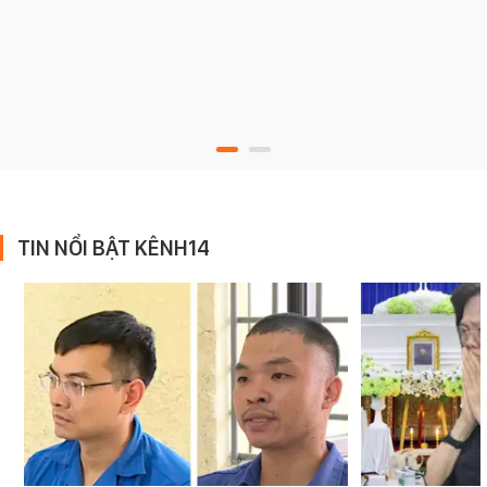
TIN NỔI BẬT KÊNH14