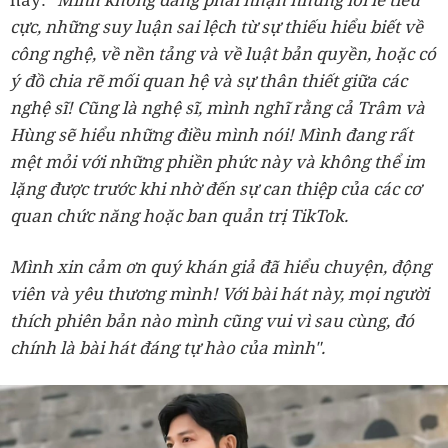
cực, những suy luận sai lệch từ sự thiếu hiểu biết về
công nghệ, về nền tảng và về luật bản quyền, hoặc có
ý đồ chia rẽ mối quan hệ và sự thân thiết giữa các
nghệ sĩ! Cũng là nghệ sĩ, mình nghĩ rằng cả Trâm và
Hùng sẽ hiểu những điều mình nói! Mình đang rất
mệt mỏi với những phiền phức này và không thể im
lặng được trước khi nhờ đến sự can thiệp của các cơ
quan chức năng hoặc ban quản trị TikTok.
Mình xin cảm ơn quý khán giả đã hiểu chuyện, động
viên và yêu thương mình! Với bài hát này, mọi người
thích phiên bản nào mình cũng vui vì sau cùng, đó
chính là bài hát đáng tự hào của mình".