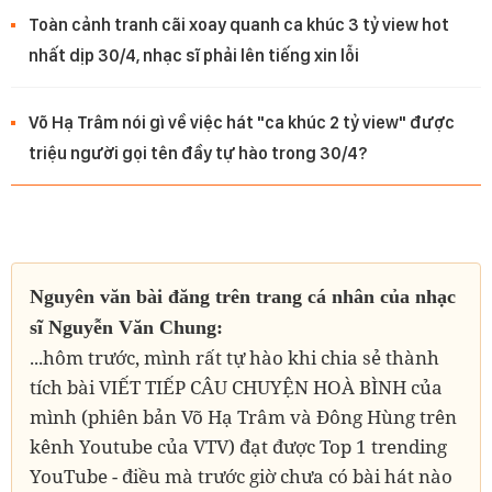
Toàn cảnh tranh cãi xoay quanh ca khúc 3 tỷ view hot
nhất dịp 30/4, nhạc sĩ phải lên tiếng xin lỗi
Võ Hạ Trâm nói gì về việc hát "ca khúc 2 tỷ view" được
triệu người gọi tên đầy tự hào trong 30/4?
Nguyên văn bài đăng trên trang cá nhân của nhạc
sĩ Nguyễn Văn Chung:
...hôm trước, mình rất tự hào khi chia sẻ thành
tích bài VIẾT TIẾP CÂU CHUYỆN HOÀ BÌNH của
mình (phiên bản Võ Hạ Trâm và Đông Hùng trên
kênh Youtube của VTV) đạt được Top 1 trending
YouTube - điều mà trước giờ chưa có bài hát nào