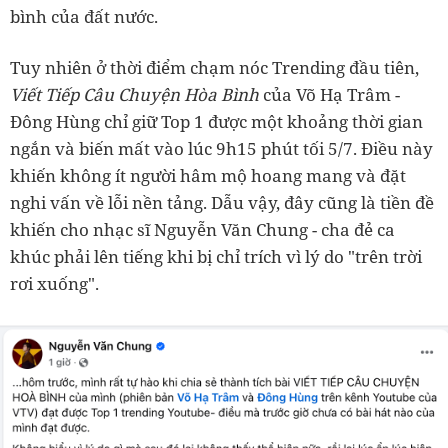
bình của đất nước.
Tuy nhiên ở thời điểm chạm nóc Trending đầu tiên,
Viết Tiếp Câu Chuyện Hòa Bình
của Võ Hạ Trâm -
Đông Hùng chỉ giữ Top 1 được một khoảng thời gian
ngắn và biến mất vào lúc 9h15 phút tối 5/7. Điều này
khiến không ít người hâm mộ hoang mang và đặt
nghi vấn về lỗi nền tảng. Dẫu vậy, đây cũng là tiền đề
khiến cho nhạc sĩ Nguyễn Văn Chung - cha đẻ ca
khúc phải lên tiếng khi bị chỉ trích vì lý do "trên trời
rơi xuống".