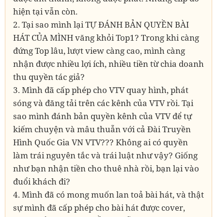
hiện tại vẫn còn.
2. Tại sao mình lại TỰ ĐÁNH BẢN QUYỀN BÀI
HÁT CỦA MÌNH văng khỏi Top1? Trong khi càng
đứng Top lâu, lượt view càng cao, mình càng
nhận được nhiều lợi ích, nhiều tiền từ chia doanh
thu quyền tác giả?
3. Mình đã cấp phép cho VTV quay hình, phát
sóng và đăng tải trên các kênh của VTV rồi. Tại
sao mình đánh bản quyền kênh của VTV để tự
kiếm chuyện và mâu thuẫn với cả Đài Truyền
Hình Quốc Gia VN VTV??? Không ai có quyền
làm trái nguyên tắc và trái luật như vậy? Giống
như bạn nhận tiền cho thuê nhà rồi, bạn lại vào
đuổi khách đi?
4. Mình đã có mong muốn lan toả bài hát, và thật
sự mình đã cấp phép cho bài hát được cover,