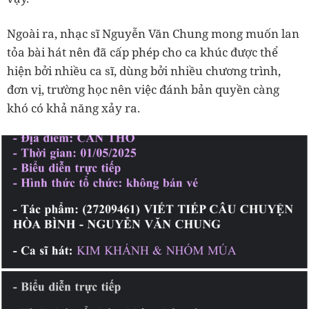
Ngoài ra, nhạc sĩ Nguyễn Văn Chung mong muốn lan
tỏa bài hát nên đã cấp phép cho ca khúc được thể
hiện bởi nhiều ca sĩ, dùng bởi nhiều chương trình,
đơn vị, trường học nên việc đánh bản quyền càng
khó có khả năng xảy ra.