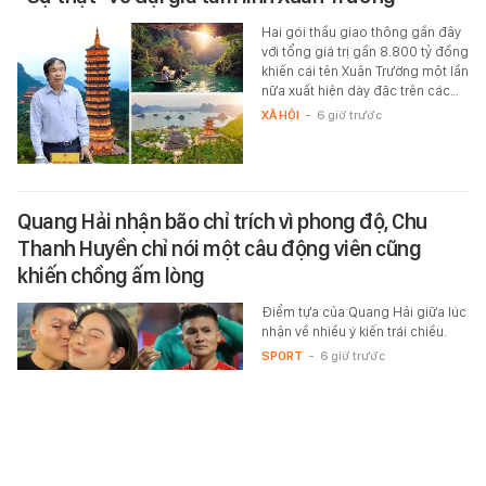
Hai gói thầu giao thông gần đây
với tổng giá trị gần 8.800 tỷ đồng
khiến cái tên Xuân Trường một lần
nữa xuất hiện dày đặc trên các…
XÃ HỘI
-
6 giờ trước
Quang Hải nhận bão chỉ trích vì phong độ, Chu
Thanh Huyền chỉ nói một câu động viên cũng
khiến chồng ấm lòng
Điểm tựa của Quang Hải giữa lúc
nhận về nhiều ý kiến trái chiều.
SPORT
-
6 giờ trước