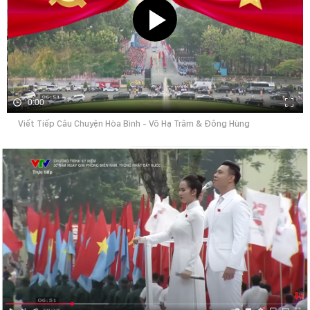
0:00
Viết Tiếp Câu Chuyện Hòa Bình - Võ Hạ Trâm & Đông Hùng