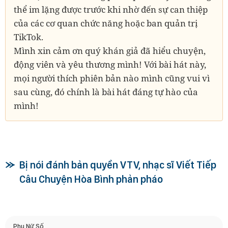
thể im lặng được trước khi nhờ đến sự can thiệp
của các cơ quan chức năng hoặc ban quản trị
TikTok.
Mình xin cảm ơn quý khán giả đã hiểu chuyện,
động viên và yêu thương mình! Với bài hát này,
mọi người thích phiên bản nào mình cũng vui vì
sau cùng, đó chính là bài hát đáng tự hào của
mình!
Bị nói đánh bản quyền VTV, nhạc sĩ Viết Tiếp
Câu Chuyện Hòa Bình phản pháo
Phụ Nữ Số