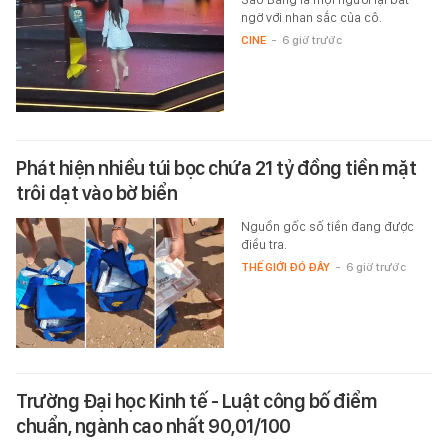
ngờ với nhan sắc của cô.
CINE
-
6 giờ trước
Phát hiện nhiều túi bọc chứa 21 tỷ đồng tiền mặt
trôi dạt vào bờ biển
Nguồn gốc số tiền đang được
điều tra.
THẾ GIỚI ĐÓ ĐÂY
-
6 giờ trước
Trường Đại học Kinh tế - Luật công bố điểm
chuẩn, ngành cao nhất 90,01/100