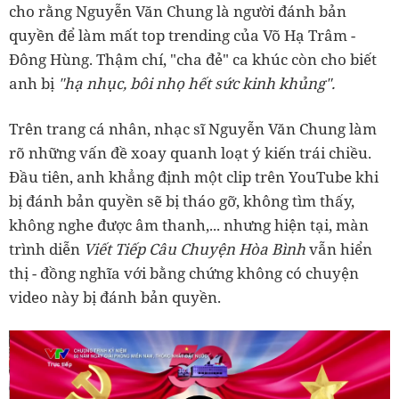
cho rằng Nguyễn Văn Chung là người đánh bản
quyền để làm mất top trending của Võ Hạ Trâm -
Đông Hùng. Thậm chí, "cha đẻ" ca khúc còn cho biết
anh bị
"hạ nhục, bôi nhọ hết sức kinh khủng".
Trên trang cá nhân, nhạc sĩ Nguyễn Văn Chung làm
rõ những vấn đề xoay quanh loạt ý kiến trái chiều.
Đầu tiên, anh khẳng định một clip trên YouTube khi
bị đánh bản quyền sẽ bị tháo gỡ, không tìm thấy,
không nghe được âm thanh,... nhưng hiện tại, màn
trình diễn
Viết Tiếp Câu Chuyện Hòa Bình
vẫn hiển
thị - đồng nghĩa với bằng chứng không có chuyện
video này bị đánh bản quyền.