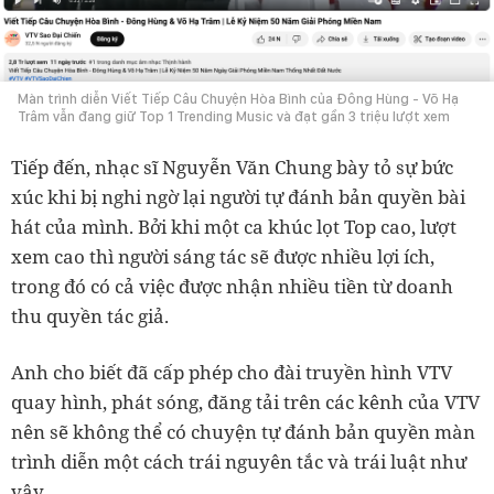
Màn trình diễn Viết Tiếp Câu Chuyện Hòa Bình của Đông Hùng - Võ Hạ
Trâm vẫn đang giữ Top 1 Trending Music và đạt gần 3 triệu lượt xem
Tiếp đến, nhạc sĩ Nguyễn Văn Chung bày tỏ sự bức
xúc khi bị nghi ngờ lại người tự đánh bản quyền bài
hát của mình. Bởi khi một ca khúc lọt Top cao, lượt
xem cao thì người sáng tác sẽ được nhiều lợi ích,
trong đó có cả việc được nhận nhiều tiền từ doanh
thu quyền tác giả.
Anh cho biết đã cấp phép cho đài truyền hình VTV
quay hình, phát sóng, đăng tải trên các kênh của VTV
nên sẽ không thể có chuyện tự đánh bản quyền màn
trình diễn một cách trái nguyên tắc và trái luật như
vậy.