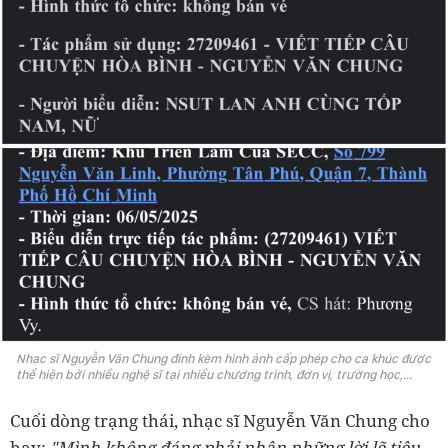
Nhạc sĩ Nguyễn Văn Chung đính kèm hình ảnh cấp phép cho ca khúc được
thể hiện bởi nhiều nghệ sĩ tại nhiều chương trình, đơn vị, trường học,...
Cuối dòng trạng thái, nhạc sĩ Nguyễn Văn Chung cho
hay:
"Mình không đáng phải nhận những lời lẽ tiêu