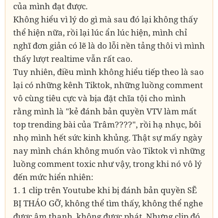
của mình đạt được.
Không hiểu vì lý do gì mà sau đó lại không thấy
thể hiện nữa, rồi lại lúc ẩn lúc hiện, mình chỉ
nghĩ đơn giản có lẽ là do lỗi nền tảng thôi vì mình
thấy lượt realtime vẫn rất cao.
Tuy nhiên, điều mình không hiểu tiếp theo là sao
lại có những kênh Tiktok, những luồng comment
vô cùng tiêu cực và bịa đặt chĩa tội cho mình
rằng mình là "kẻ đánh bản quyền VTV làm mất
top trending bài của Trâm????", rồi hạ nhục, bôi
nhọ mình hết sức kinh khủng. Thật sự mấy ngày
nay mình chán không muốn vào Tiktok vì những
luồng comment toxic như vậy, trong khi nó vô lý
đến mức hiển nhiên:
1. 1 clip trên Youtube khi bị đánh bản quyền SẼ
BỊ THÁO GỠ, không thể tìm thấy, không thể nghe
được âm thanh, không được phát. Nhưng clip đó