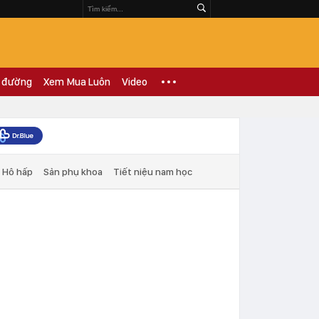
 đường
Xem Mua Luôn
Video
Hô hấp
Sản phụ khoa
Tiết niệu nam học