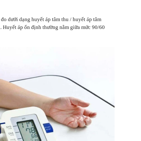
đo dưới dạng huyết áp tâm thu / huyết áp tâm
g. Huyết áp ổn định thường nằm giữa mức 90/60