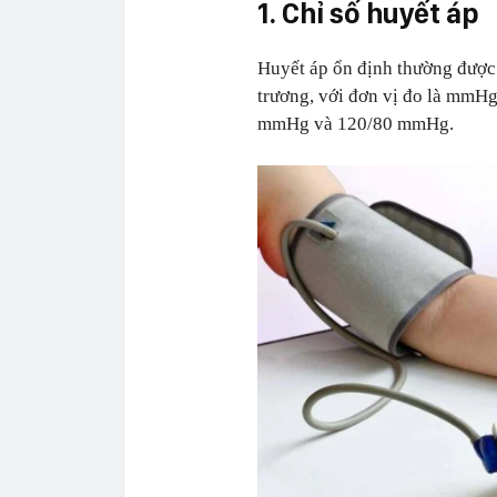
1. Chỉ số huyết áp
Huyết áp ổn định thường được 
trương, với đơn vị đo là mmH
mmHg và 120/80 mmHg.