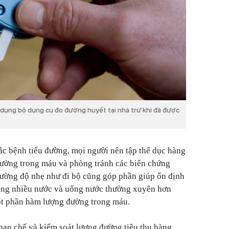
 dụng bộ dụng cụ đo đường huyết tại nhà trừ khi đã được
c bệnh tiểu đường, mọi người nên tập thể dục hàng
đường trong máu và phòng tránh các biến chứng
cường độ nhẹ như đi bộ cũng góp phần giúp ổn định
ống nhiều nước và uống nước thường xuyên hơn
ột phần hàm lượng đường trong máu.
hạn chế và kiểm soát lượng đường tiêu thụ hàng