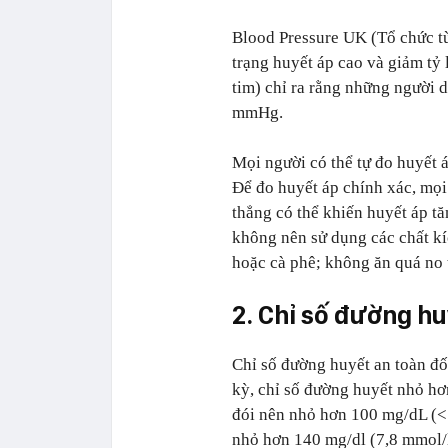
Blood Pressure UK (Tổ chức từ
trạng huyết áp cao và giảm tỷ 
tim) chỉ ra rằng những người 
mmHg.
Mọi người có thể tự đo huyết á
Để đo huyết áp chính xác, mọi
thẳng có thể khiến huyết áp tă
không nên sử dụng các chất kíc
hoặc cà phê; không ăn quá no tr
2. Chỉ số đường hu
Chỉ số đường huyết an toàn đố
kỳ, chỉ số đường huyết nhỏ hơ
đói nên nhỏ hơn 100 mg/dL (< 
nhỏ hơn 140 mg/dl (7,8 mmol/