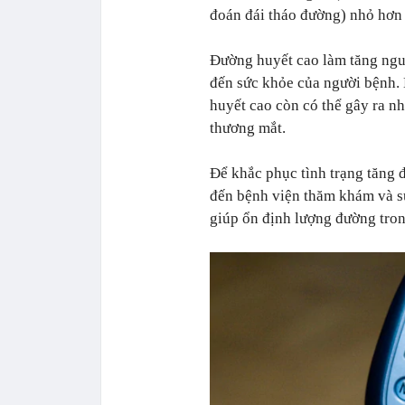
đoán đái tháo đường) nhỏ hơn
Đường huyết cao làm tăng ngu
đến sức khỏe của người bệnh. 
huyết cao còn có thể gây ra n
thương mắt.
Để khắc phục tình trạng tăng 
đến bệnh viện thăm khám và sử 
giúp ổn định lượng đường tro