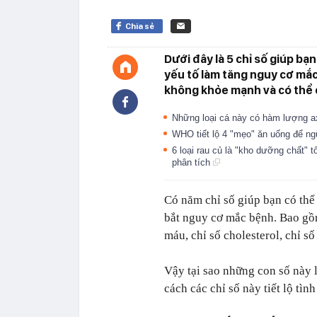
Chia sẻ
Dưới đây là 5 chỉ số giúp bạ
yếu tố làm tăng nguy cơ mắc
không khỏe mạnh và có thể c
Những loại cá này có hàm lượng a
WHO tiết lộ 4 "mẹo" ăn uống để ng
6 loại rau củ là "kho dưỡng chất" 
phân tích
Có năm chỉ số giúp bạn có thể
bắt nguy cơ mắc bệnh. Bao gồm
máu, chỉ số cholesterol, chỉ s
Vậy tại sao những con số này l
cách các chỉ số này tiết lộ tìn