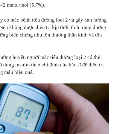
 42 mmol/mol (5,7%).
y cơ mắc bệnh tiểu đường loại 2 và gây ảnh hưởng
Nếu không được điều trị kịp thời, tình trạng đường
hững biến chứng như tổn thương thần kinh và tổn
đường huyết, người mắc tiểu đường loại 2 có thể
dụng insulin theo chỉ định của bác sĩ để điều trị
ng máu hiệu quả.