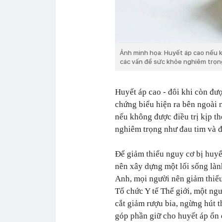
Ảnh minh họa: Huyết áp cao nếu k
các vấn đề sức khỏe nghiêm trọn
Huyết áp cao - đôi khi còn được
chứng biểu hiện ra bên ngoài 
nếu không được điều trị kịp t
nghiêm trọng như đau tim và đ
Để giảm thiểu nguy cơ bị huyế
nên xây dựng một lối sống làn
Anh, mọi người nên giảm thiể
Tổ chức Y tế Thế giới, một ng
cắt giảm rượu bia, ngừng hút 
góp phần giữ cho huyết áp ổn 