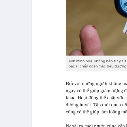
Ảnh minh họa: Không nên tự ý sử
bác sĩ chẩn đoán mắc tiểu đường
Đối với những người không mắ
ngày có thể giúp giảm lượng 
khác. Hoạt động thể chất với 
đường huyết. Tập thói quen u
cũng có thể giúp làm loãng m
Ngoài ra, mọi người cũng cần 