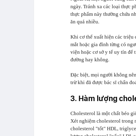
ngày. Tránh xa các loại thực p
thực phẩm này thường chứa nh
ăn quá nhiều.
Khi cơ thể xuất hiện các triệ
mắt hoặc gia đình từng có ngư
viện hoặc cơ sở y tế uy tín để
đường hay không.
Đặc biệt, mọi người không nên
trừ khi đã được bác sĩ chẩn đ
3. Hàm lượng chol
Cholesterol là một chất béo gi
Xét nghiệm cholesterol trong m
cholesterol "tốt" HDL, triglyc