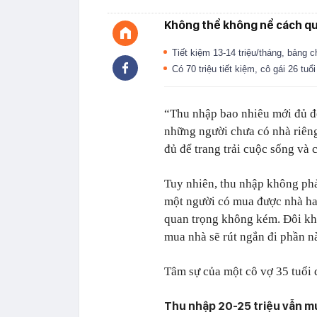
Không thể không nể cách quản
Tiết kiệm 13-14 triệu/tháng, bảng ch
Có 70 triệu tiết kiệm, cô gái 26 t
“Thu nhập bao nhiêu mới đủ để
những người chưa có nhà riên
đủ để trang trải cuộc sống và 
Tuy nhiên, thu nhập không phả
một người có mua được nhà hay
quan trọng không kém. Đôi khi
mua nhà sẽ rút ngắn đi phần n
Tâm sự của một cô vợ 35 tuổi 
Thu nhập 20-25 triệu vẫn m