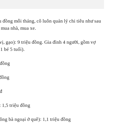
u đồng mỗi tháng, cô luôn quản lý chi tiêu như sau
nợ mua nhà, mua xe.
vị, gạo): 9 triệu đồng. Gia đình 4 người, gồm vợ
1 bé 5 tuổi).
u đồng
 đồng
0đ
 1,5 triệu đồng
ông bà ngoại ở quê): 1,1 triệu đồng