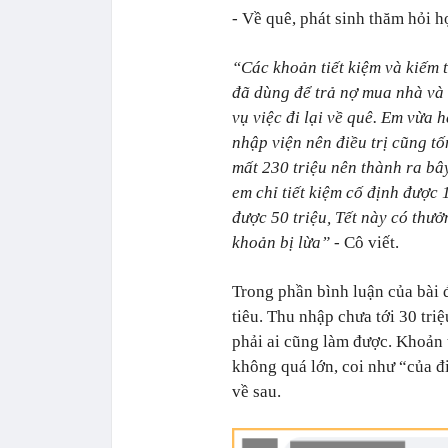
- Về quê, phát sinh thăm hỏi h
“Các khoản tiết kiệm và kiếm
đã dùng để trả nợ mua nhà và 
vụ việc đi lại về quê. Em vừa
nhập viện nên điều trị cũng t
mất 230 triệu nên thành ra bâ
em chỉ tiết kiệm cố định được 
được 50 triệu, Tết này có thưở
khoản bị lừa”
- Cô viết.
Trong phần bình luận của bài đ
tiêu. Thu nhập chưa tới 30 tr
phải ai cũng làm được. Khoản 
không quá lớn, coi như “của đi
về sau.