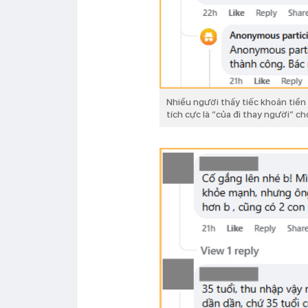
Nhiều người thấy tiếc khoản tiền
tích cực là “của đi thay người” c