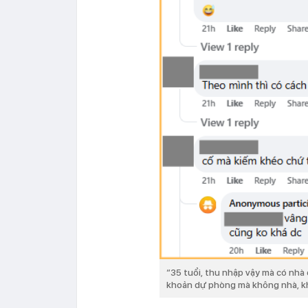
“35 tuổi, thu nhập vậy mà có nhà 
khoản dự phòng mà không nhà, k