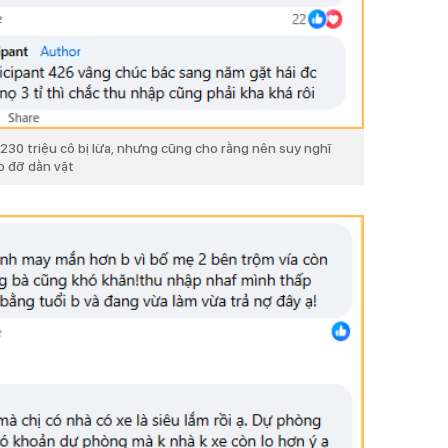
 230 triệu cô bị lừa, nhưng cũng cho rằng nên suy nghĩ
ho đỡ dằn vặt