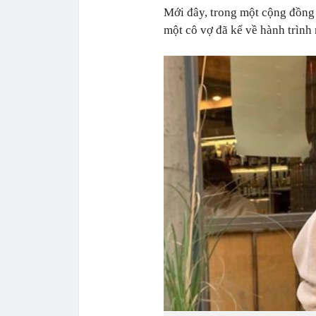
Mới đây, trong một cộng đồng c
một cô vợ đã kể về hành trìn