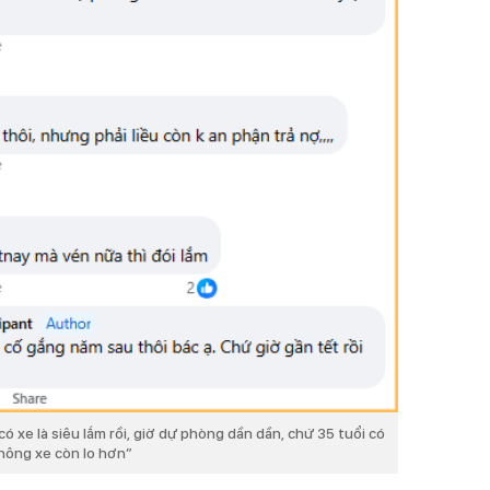
có xe là siêu lắm rồi, giờ dự phòng dần dần, chứ 35 tuổi có
hông xe còn lo hơn”