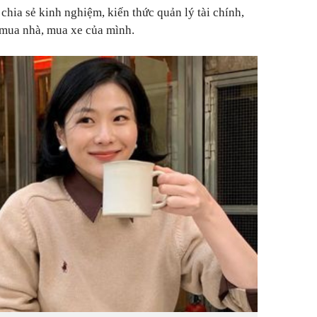
hia sẻ kinh nghiệm, kiến thức quản lý tài chính,
h mua nhà, mua xe của mình.