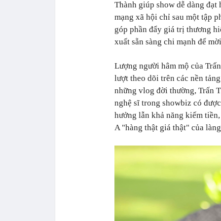
Thành giúp show dễ dàng đạt hi
mạng xã hội chỉ sau một tập p
góp phần đẩy giá trị thương h
xuất sẵn sàng chi mạnh để mờ
Lượng người hâm mộ của Trấn 
lượt theo dõi trên các nền tả
những vlog đời thường, Trấn Th
nghệ sĩ trong showbiz có được.
hưởng lẫn khả năng kiếm tiền,
A "hàng thật giá thật" của làng 