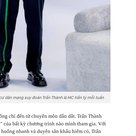
, cư dân mạng suy đoán Trấn Thành là MC tiền tỷ mỗi tuần
ông chỉ đến từ chuyên môn dẫn dắt. Trấn Thành
" của bất kỳ chương trình nào mình tham gia. Với
h huống nhanh và duyên sân khấu hiếm có, Trấn