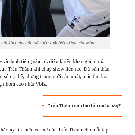
út khi mỗi cuối tuần đều xuất hiện ở loạt show hot
 và danh tiếng sẵn có, điều khiến khán giả tò mò
 của Trấn Thành khi chạy show liên tục. Dù bản thân
 số cụ thể, nhưng trong giới sản xuất, mức thù lao
g nhóm cao nhất Vbiz.
Trấn Thành sao lại đến mức này?
 báo uy tín, mức cát-xê của Trấn Thành cho mỗi tập