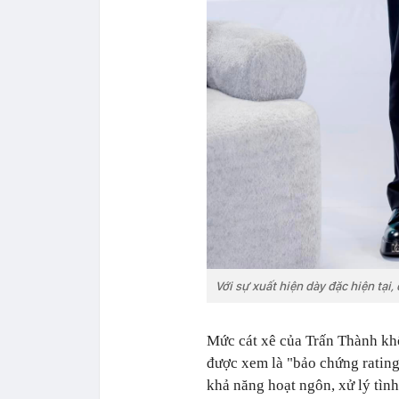
Với sự xuất hiện dày đặc hiện tại
Mức cát xê của Trấn Thành kh
được xem là "bảo chứng rating
khả năng hoạt ngôn, xử lý tìn