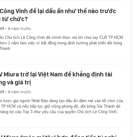
 Công Vinh để lại dấu ấn như thế nào trước
i từ chức?
-
rt
8 năm trước
n Chủ tịch Lê Công Vinh đã chính thức nói lời chia tay CLB TP.HCM
hơn 1 năm làm việc vì bất đồng trong định hướng phát triển đội bóng
Thành.
V Miura trở lại Việt Nam để khẳng định tài
g và giá trị
-
rt
8 năm trước
n lược gia người Nhật Bản đang tạo dấu ấn đậm nét vào lối chơi của
TP.HCM và nếu tiếp tục giữ vững phong độ, đội bóng Sài Thành đủ
năng lọt vào Top 3 như yêu cầu của quyền Chủ tịch Lê Công Vinh.