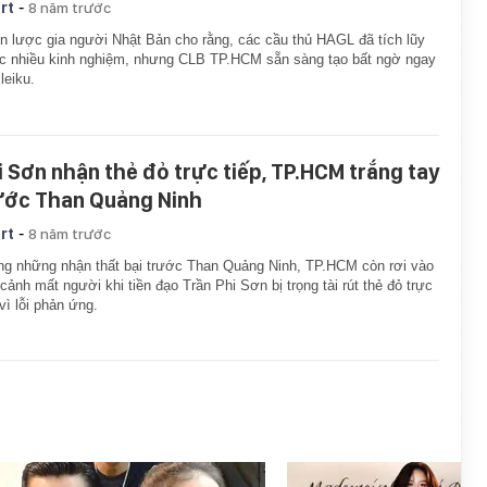
-
rt
8 năm trước
n lược gia người Nhật Bản cho rằng, các cầu thủ HAGL đã tích lũy
 nhiều kinh nghiệm, nhưng CLB TP.HCM sẵn sàng tạo bất ngờ ngay
Pleiku.
i Sơn nhận thẻ đỏ trực tiếp, TP.HCM trắng tay
ước Than Quảng Ninh
-
rt
8 năm trước
g những nhận thất bại trước Than Quảng Ninh, TP.HCM còn rơi vào
 cảnh mất người khi tiền đạo Trần Phi Sơn bị trọng tài rút thẻ đỏ trực
 vì lỗi phản ứng.