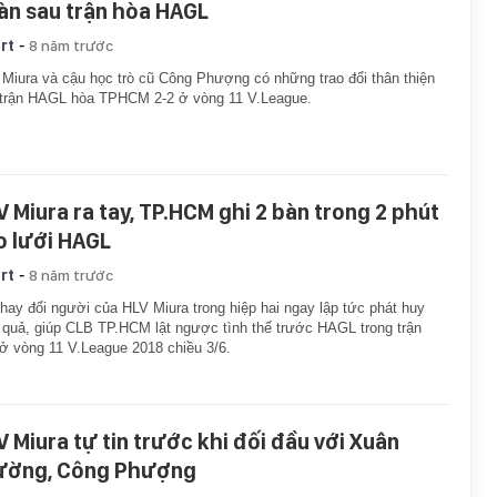
àn sau trận hòa HAGL
-
rt
8 năm trước
Miura và cậu học trò cũ Công Phượng có những trao đổi thân thiện
 trận HAGL hòa TPHCM 2-2 ở vòng 11 V.League.
V Miura ra tay, TP.HCM ghi 2 bàn trong 2 phút
o lưới HAGL
-
rt
8 năm trước
hay đổi người của HLV Miura trong hiệp hai ngay lập tức phát huy
 quả, giúp CLB TP.HCM lật ngược tình thế trước HAGL trong trận
ở vòng 11 V.League 2018 chiều 3/6.
V Miura tự tin trước khi đối đầu với Xuân
ường, Công Phượng