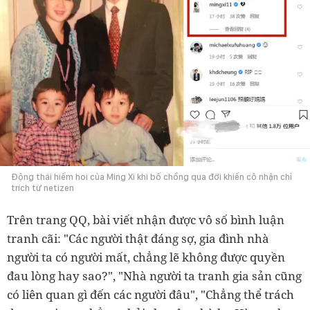
Động thái hiếm hoi của Ming Xi khi bố chồng qua đời khiến cô nhận chỉ
trích từ netizen
Trên trang QQ, bài viết nhận được vô số bình luận
tranh cãi: "Các người thật đáng sợ, gia đình nhà
người ta có người mất, chẳng lẽ không được quyền
đau lòng hay sao?", "Nhà người ta tranh gia sản cũng
có liên quan gì đến các người đâu", "Chẳng thể trách