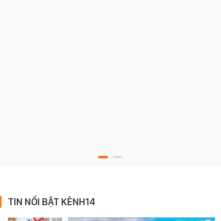
TIN NỔI BẬT KÊNH14