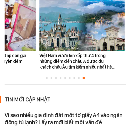
h đập con gái
Việt Nam vươn lên xếp thứ 4 trong
ối xuyên đêm
những điểm đến châu Á được du
khách châu Âu tìm kiếm nhiều nhất hè…
TIN MỚI CẬP NHẬT
Vì sao nhiều gia đình đặt một tờ giấy A4 vào ngăn
đông tủ lạnh? Lấy ra mới biết một vấn đề