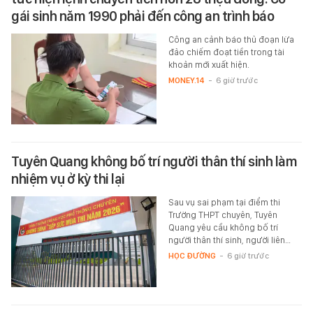
gái sinh năm 1990 phải đến công an trình báo
Công an cảnh báo thủ đoạn lừa
đảo chiếm đoạt tiền trong tài
khoản mới xuất hiện.
MONEY.14
-
6 giờ trước
Tuyên Quang không bố trí người thân thí sinh làm
nhiệm vụ ở kỳ thi lại
Sau vụ sai phạm tại điểm thi
Trường THPT chuyên, Tuyên
Quang yêu cầu không bố trí
người thân thí sinh, người liên…
HỌC ĐƯỜNG
-
6 giờ trước