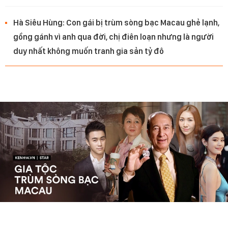
Hà Siêu Hùng: Con gái bị trùm sòng bạc Macau ghẻ lạnh,
gồng gánh vì anh qua đời, chị điên loạn nhưng là người
duy nhất không muốn tranh gia sản tỷ đô