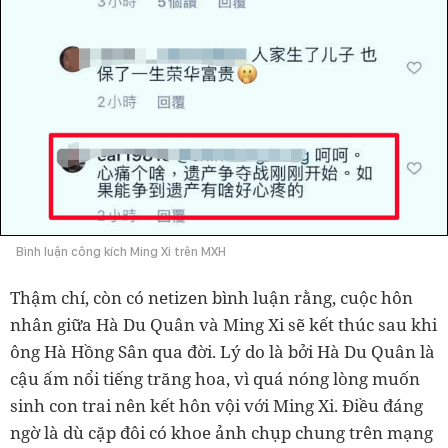
Bình luận công kích Ming Xi trên MXH
Thậm chí, còn có netizen bình luận rằng, cuộc hôn
nhân giữa Hà Du Quân và Ming Xi sẽ kết thúc sau khi
ông Hà Hồng Sân qua đời. Lý do là bởi Hà Du Quân là
cậu ấm nổi tiếng trăng hoa, vì quá nóng lòng muốn
sinh con trai nên kết hôn vội với Ming Xi. Điều đáng
ngờ là dù cặp đôi có khoe ảnh chụp chung trên mạng