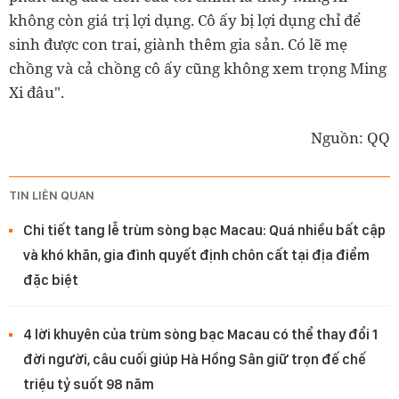
không còn giá trị lợi dụng. Cô ấy bị lợi dụng chỉ để
sinh được con trai, giành thêm gia sản. Có lẽ mẹ
chồng và cả chồng cô ấy cũng không xem trọng Ming
Xi đâu".
Nguồn: QQ
TIN LIÊN QUAN
Chi tiết tang lễ trùm sòng bạc Macau: Quá nhiều bất cập
và khó khăn, gia đình quyết định chôn cất tại địa điểm
đặc biệt
4 lời khuyên của trùm sòng bạc Macau có thể thay đổi 1
đời người, câu cuối giúp Hà Hồng Sân giữ trọn đế chế
triệu tỷ suốt 98 năm