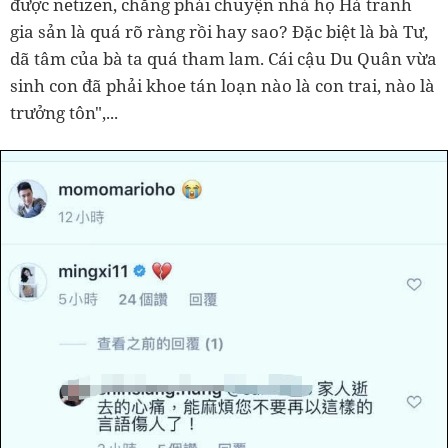
được netizen, chẳng phải chuyện nhà họ Hà tranh
gia sản là quá rõ ràng rồi hay sao? Đặc biệt là bà Tư,
dã tâm của bà ta quá tham lam. Cái cậu Du Quân vừa
sinh con đã phải khoe tán loạn nào là con trai, nào là
trưởng tôn",...