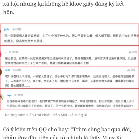
xã hội nhưng lại không hề khoe giấy đăng ký kết
hôn.
Những bình luận trái chiều trên MXH về Ming Xi
Có ý kiến trên QQ cho hay: "Trùm sòng bạc qua đời,
phản ứng đầu tiên của tôi chính là thấy Ming Xi