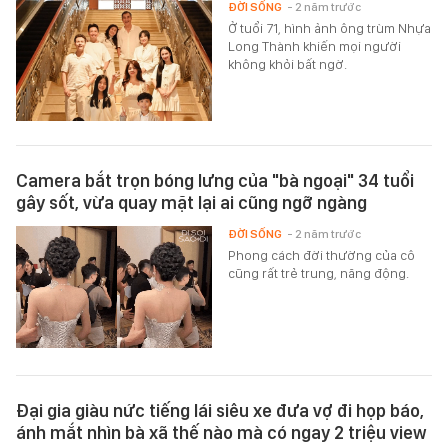
ĐỜI SỐNG
- 2 năm trước
Ở tuổi 71, hình ảnh ông trùm Nhựa
Long Thành khiến mọi người
không khỏi bất ngờ.
Camera bắt trọn bóng lưng của "bà ngoại" 34 tuổi
gây sốt, vừa quay mặt lại ai cũng ngỡ ngàng
ĐỜI SỐNG
- 2 năm trước
Phong cách đời thường của cô
cũng rất trẻ trung, năng động.
Đại gia giàu nức tiếng lái siêu xe đưa vợ đi họp báo,
ánh mắt nhìn bà xã thế nào mà có ngay 2 triệu view