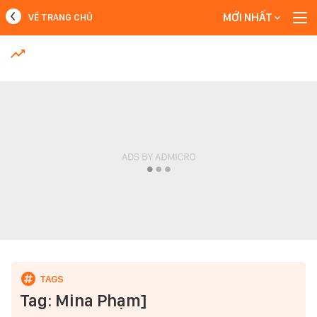
MỚI NHẤT
VỀ TRANG CHỦ
MỚI NHẤT
Xem thêm
Tag: Mina Phạm]