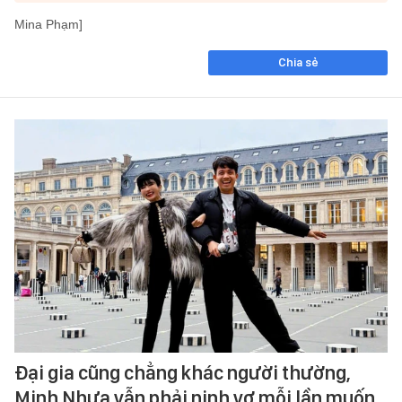
Mina Phạm]
Chia sẻ
Đại gia cũng chẳng khác người thường,
Minh Nhựa vẫn phải nịnh vợ mỗi lần muốn