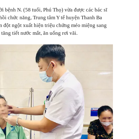
ời bệnh N.
(
58 tuổi, Phú Thọ) vừa được các bác sĩ
 hồi chức năng, Trung tâm Y tế huyện Thanh Ba
ện đột ngột xuất hiện triệu chứng méo miệng sang
tăng tiết nước mắt, ăn uống rơi vãi.