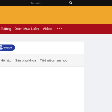
 đường
Xem Mua Luôn
Video
Hô hấp
Sản phụ khoa
Tiết niệu nam học