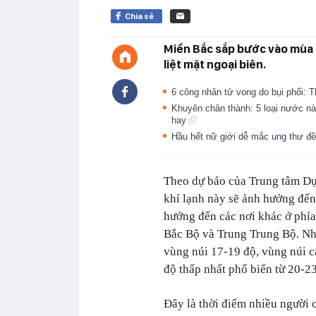
Chia sẻ
Miền Bắc sắp bước vào mùa l
liệt mặt ngoại biên.
6 công nhân tử vong do bụi phổi: 
Khuyên chân thành: 5 loại nước này
hay
Hầu hết nữ giới dễ mắc ung thư đề
Theo dự báo của Trung tâm Dự
khí lạnh này sẽ ảnh hưởng đ
hưởng đến các nơi khác ở phía
Bắc Bộ và Trung Trung Bộ. Nhi
vùng núi 17-19 độ, vùng núi
độ thấp nhất phổ biến từ 20-23
Đây là thời điểm nhiều người c