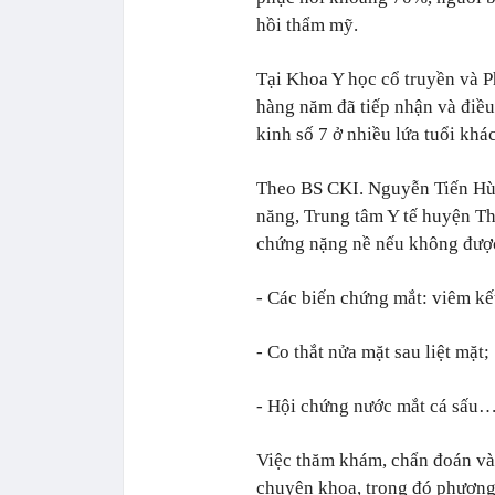
hồi thẩm mỹ.
Tại Khoa Y học cổ truyền và P
hàng năm đã tiếp nhận và điều 
kinh số 7 ở nhiều lứa tuổi khá
Theo BS CKI. Nguyễn Tiến Hùn
năng, Trung tâm Y tế huyện Tha
chứng nặng nề nếu không được 
- Các biến chứng mắt: viêm kết
- Co thắt nửa mặt sau liệt mặt;
- Hội chứng nước mắt cá sấu
Việc thăm khám, chẩn đoán và 
chuyên khoa, trong đó phương 