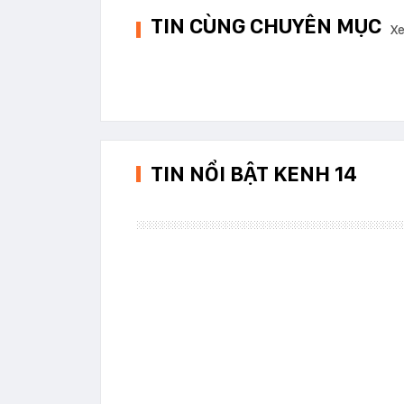
TIN CÙNG CHUYÊN MỤC
Xe
TIN NỔI BẬT KENH 14