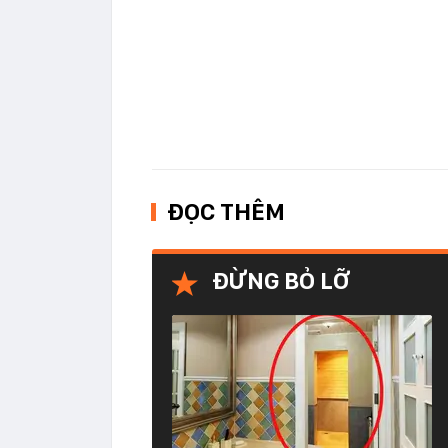
ĐỌC THÊM
ĐỪNG BỎ LỠ