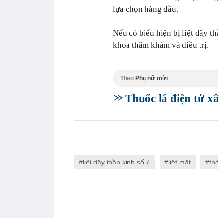
lựa chọn hàng đầu.
Nếu có biểu hiện bị liệt dây t
khoa thăm khám và điều trị.
Theo
Phụ nữ mới
Thuốc lá điện tử 
liệt dây thần kinh số 7
liệt mặt
th