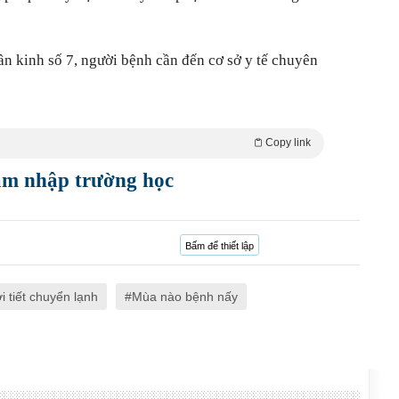
hần kinh số 7, người bệnh cần đến cơ sở y tế chuyên
Copy link
xâm nhập trường học
Bấm để thiết lập
ời tiết chuyển lạnh
Mùa nào bệnh nấy