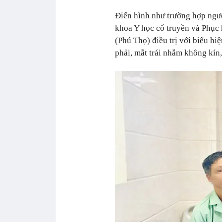
Điển hình như trường hợp ngư
khoa Y học cổ truyền và Phục
(Phú Thọ) điều trị với biểu hi
phải, mắt trái nhắm không kín, 