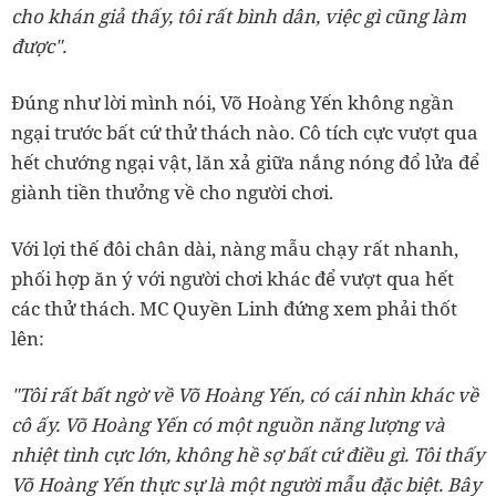
cho khán giả thấy, tôi rất bình dân, việc gì cũng làm
được".
Đúng như lời mình nói, Võ Hoàng Yến không ngần
ngại trước bất cứ thử thách nào. Cô tích cực vượt qua
hết chướng ngại vật, lăn xả giữa nắng nóng đổ lửa để
giành tiền thưởng về cho người chơi.
Với lợi thế đôi chân dài, nàng mẫu chạy rất nhanh,
phối hợp ăn ý với người chơi khác để vượt qua hết
các thử thách. MC Quyền Linh đứng xem phải thốt
lên:
"Tôi rất bất ngờ về Võ Hoàng Yến, có cái nhìn khác về
cô ấy. Võ Hoàng Yến có một nguồn năng lượng và
nhiệt tình cực lớn, không hề sợ bất cứ điều gì. Tôi thấy
Võ Hoàng Yến thực sự là một người mẫu đặc biệt. Bây