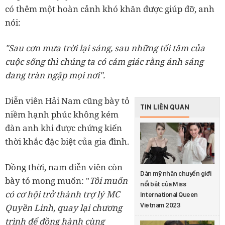
có thêm một hoàn cảnh khó khăn được giúp đỡ, anh
nói:
"Sau cơn mưa trời lại sáng, sau những tối tăm của
cuộc sống thì chúng ta có cảm giác rằng ánh sáng
đang tràn ngập mọi nơi".
Diễn viên Hải Nam cũng bày tỏ
TIN LIÊN QUAN
niềm hạnh phúc không kém
đàn anh khi được chứng kiến
thời khắc đặc biệt của gia đình.
Đồng thời, nam diễn viên còn
Dàn mỹ nhân chuyển giới
bày tỏ mong muốn: "
Tôi muốn
nổi bật của Miss
có cơ hội trở thành trợ lý MC
International Queen
Vietnam 2023
Quyền Linh, quay lại chương
trình để đồng hành cùng