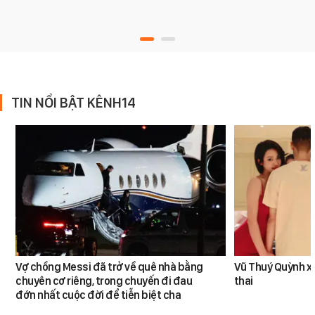
TIN NỔI BẬT KÊNH14
Vợ chồng Messi đã trở về quê nhà bằng
Vũ Thuý Quỳnh x
chuyên cơ riêng, trong chuyến đi đau
thai
đớn nhất cuộc đời để tiễn biệt cha