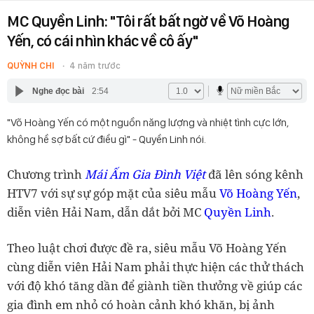
MC Quyền Linh: "Tôi rất bất ngờ về Võ Hoàng
Yến, có cái nhìn khác về cô ấy"
QUỲNH CHI
4 năm trước
Nghe đọc bài
2:54
"Võ Hoàng Yến có một nguồn năng lượng và nhiệt tình cực lớn,
không hề sợ bất cứ điều gì" - Quyền Linh nói.
Chương trình
Mái Ấm Gia Đình Việt
đã lên sóng kênh
HTV7 với sự sự góp mặt của siêu mẫu
Võ Hoàng Yến
,
diễn viên Hải Nam, dẫn dắt bởi MC
Quyền Linh
.
Theo luật chơi được đề ra, siêu mẫu Võ Hoàng Yến
cùng diễn viên Hải Nam phải thực hiện các thử thách
với độ khó tăng dần để giành tiền thưởng về giúp các
gia đình em nhỏ có hoàn cảnh khó khăn, bị ảnh