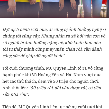
Đợt dịch bệnh vừa qua, ai cũng bị ảnh hưởng, nghệ sĩ
chúng tôi cũng vậy. Nhưng nhìn ra xã hội vẫn còn vô
số người bị ảnh hưởng nặng nề, khó khăn hơn nên
tôi tự thấy mình cũng may mắn chán rồi, cần dành
công sức để giúp đỡ người khác".
Tới cuối chương trình, MC Quyền Linh tỏ ra vô cùng
hạnh phúc khi Võ Hoàng Yến và Hải Nam vượt qua
hết các thử thách, đem về 50 triệu cho người chơi.
Anh thốt lên:
"50 triệu rồi, đổi vận được rồi, có tiền
sửa nhà rồi!".
Tiếp đó, MC Quyền Linh liên tục nở nụ cười tươi khi