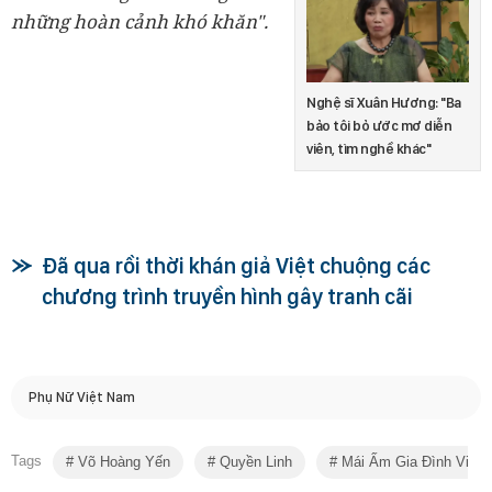
những hoàn cảnh khó khăn".
Nghệ sĩ Xuân Hương: "Ba
bảo tôi bỏ ước mơ diễn
viên, tìm nghề khác"
Đã qua rồi thời khán giả Việt chuộng các
chương trình truyền hình gây tranh cãi
Phụ Nữ Việt Nam
Tags
Võ Hoàng Yến
Quyền Linh
Mái Ấm Gia Đình Việt