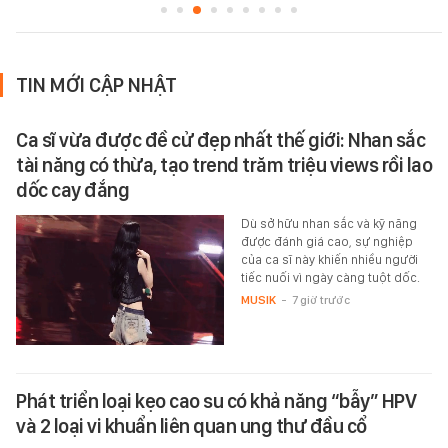
TIN MỚI CẬP NHẬT
Ca sĩ vừa được đề cử đẹp nhất thế giới: Nhan sắc
tài năng có thừa, tạo trend trăm triệu views rồi lao
dốc cay đắng
Dù sở hữu nhan sắc và kỹ năng
được đánh giá cao, sự nghiệp
của ca sĩ này khiến nhiều người
tiếc nuối vì ngày càng tuột dốc.
MUSIK
-
7 giờ trước
Phát triển loại kẹo cao su có khả năng “bẫy” HPV
và 2 loại vi khuẩn liên quan ung thư đầu cổ