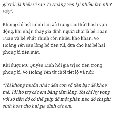
giờ tôi đã hiểu vì sao Võ Hoàng Yến lại nhiều fan như
vậy".
Không chỉ hết mình lăn xả trong các thử thách vận
động, khi nhận thấy gia đình người chơi là bé Hoàn
Tuấn và bé Phát Thịnh còn nhiều khó khăn, Võ
Hoàng Yến sẵn lòng bỏ tiền túi, đưa cho hai bé hai
phong bì tiền mặt.
Khi được MC Quyền Linh hỏi giá trị số tiền trong
phong bì, Võ Hoàng Yến từ chối tiết lộ và nói:
"Tôi không muốn nhắc đến con số tiền bạc để khoe
mẽ. Tôi hỗ trợ các em bằng tấm lòng. Tôi chỉ hy vọng
với số tiền đó có thể giúp đỡ một phần nào đó chi phí
sinh hoạt cho hai gia đình các em.