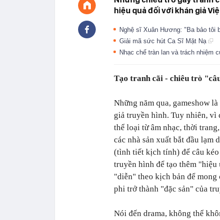
hiệu quả đối với khán giả Việ
Nghệ sĩ Xuân Hương: "Ba bảo tôi 
Giải mã sức hút Ca Sĩ Mặt Nạ
Nhạc chế tràn lan và trách nhiệm 
Tạo tranh cãi - chiêu trò "câ
Những năm qua, gameshow là "
giả truyền hình. Tuy nhiên, vì 
thể loại từ âm nhạc, thời trang
các nhà sản xuất bắt đầu lạm 
(tình tiết kịch tính) để câu k
truyền hình để tạo thêm "hiệu 
"diễn" theo kịch bản để mong c
phi trở thành "đặc sản" của tru
Nói đến drama, không thể kh