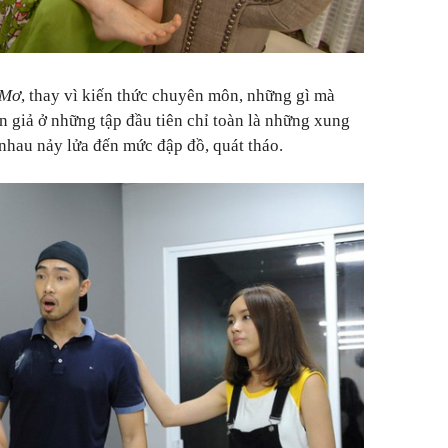
 Mơ
, thay vì kiến thức chuyên môn, những gì mà
 giả ở những tập đầu tiên chỉ toàn là những xung
i nhau nảy lửa đến mức đập đồ, quát tháo.