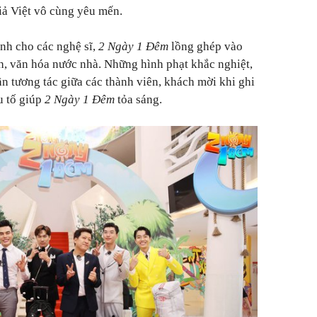
iả Việt vô cùng yêu mến.
nh cho các nghệ sĩ,
2 Ngày 1 Đêm
lồng ghép vào
ch, văn hóa nước nhà. Những hình phạt khắc nghiệt,
ần tương tác giữa các thành viên, khách mời khi ghi
u tố giúp
2 Ngày 1 Đêm
tỏa sáng.