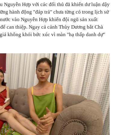
ẫu Nguyễn Hợp với các đối thủ đã khiến dư luận dậy
hững hành động "đáp trả" chưa từng có trong lịch sử
t nước vào Nguyễn Hợp khiến đội ngũ sản xuất
 để can thiệp. Ngay cả cảnh Thùy Dương bắt Chà
giả không khỏi bức xúc vì màn "hạ thấp danh dự"