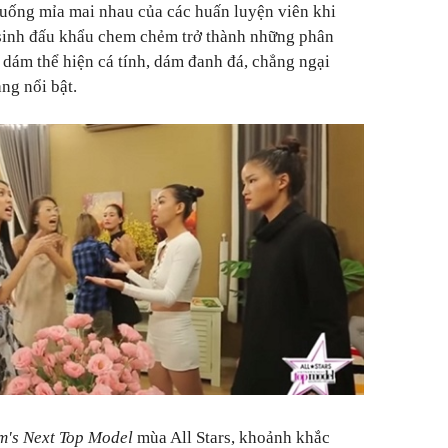
huống mỉa mai nhau của các huấn luyện viên khi
 sinh đấu khẩu chem chẻm trở thành những phân
 dám thể hiện cá tính, dám đanh đá, chẳng ngại
ng nổi bật.
m's Next Top Model
mùa All Stars, khoảnh khắc