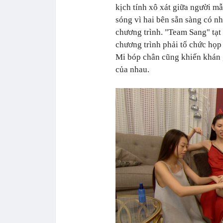
kịch tính xô xát giữa người m
sóng vì hai bên sẵn sàng có n
chương trình. "Team Sang" tạ
chương trình phải tổ chức họp
Mi bóp chân cũng khiến khán 
của nhau.