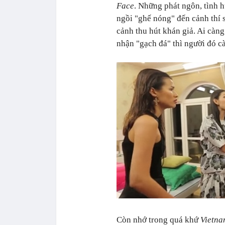
Face
. Những phát ngôn, tình 
ngồi "ghế nóng" đến cảnh thí
cảnh thu hút khán giả. Ai càng
nhận "gạch đá" thì người đó cà
Còn nhớ trong quá khứ
Vietna