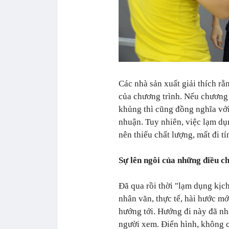
Các nhà sản xuất giải thích rằn
của chương trình. Nếu chương 
khủng thì cũng đồng nghĩa với 
nhuận. Tuy nhiên, việc lạm dụ
nên thiếu chất lượng, mất đi 
Sự lên ngôi của những điều c
Đã qua rồi thời "lạm dụng kịch
nhân văn, thực tế, hài hước m
hướng tới. Hướng đi này đã n
người xem. Điển hình, không 