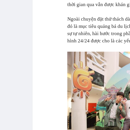
thời gian qua vẫn được khán g
Ngoài chuyện đặt thử thách dà
đó là mục tiêu quảng bá du lị
sự tự nhiên, hài hước trong ph
hình 24/24 được cho là các yế