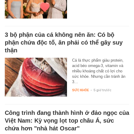
3 bộ phận của cá không nên ăn: Có bộ
phận chứa độc tố, ăn phải có thể gây suy
thận
Cá là thực phẩm giàu protein,
acid béo omega-3, vitamin và
nhiều khoáng chất có lợi cho
sức khỏe. Nhưng cần tránh ăn
3…
SỨC KHỎE
-
5 giờ trước
Công trình đang thành hình ở đảo ngọc của
Việt Nam: Kỳ vọng lọt top châu Á, sức
chứa hơn "nhà hát Oscar"