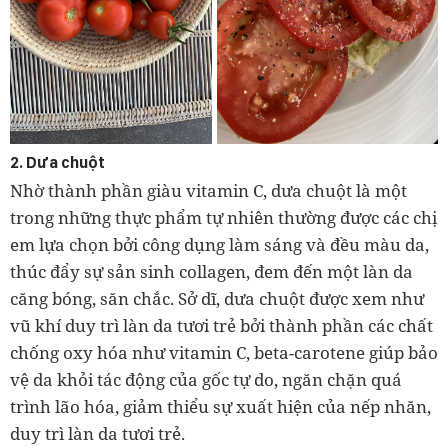
2. Dưa chuột
Nhờ thành phần giàu vitamin C, dưa chuột là một
trong những thực phẩm tự nhiên thường được các chị
em lựa chọn bởi công dụng làm sáng và đều màu da,
thúc đẩy sự sản sinh collagen, đem đến một làn da
căng bóng, săn chắc. Sở dĩ, dưa chuột được xem như
vũ khí duy trì làn da tươi trẻ bởi thành phần các chất
chống oxy hóa như vitamin C, beta-carotene giúp bảo
vệ da khỏi tác động của gốc tự do, ngăn chặn quá
trình lão hóa, giảm thiểu sự xuất hiện của nếp nhăn,
duy trì làn da tươi trẻ.