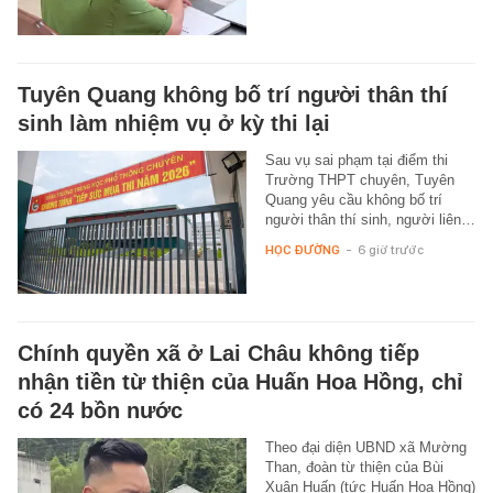
Tuyên Quang không bố trí người thân thí
sinh làm nhiệm vụ ở kỳ thi lại
Sau vụ sai phạm tại điểm thi
Trường THPT chuyên, Tuyên
Quang yêu cầu không bố trí
người thân thí sinh, người liên…
HỌC ĐƯỜNG
-
6 giờ trước
Chính quyền xã ở Lai Châu không tiếp
nhận tiền từ thiện của Huấn Hoa Hồng, chỉ
có 24 bồn nước
Theo đại diện UBND xã Mường
Than, đoàn từ thiện của Bùi
Xuân Huấn (tức Huấn Hoa Hồng)