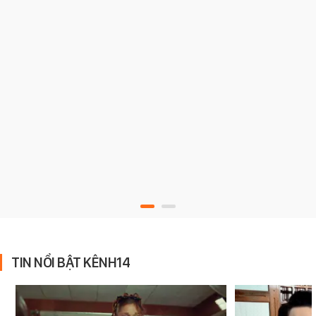
TIN NỔI BẬT KÊNH14