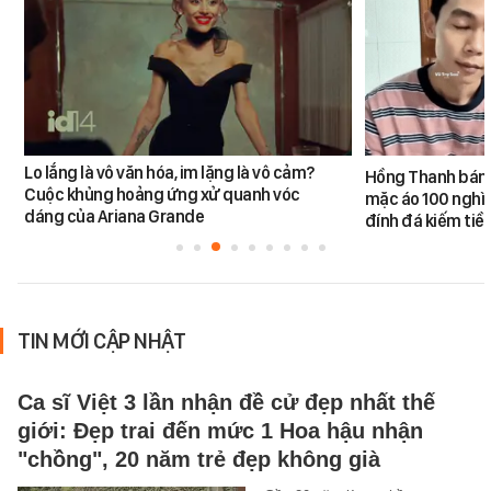
Lo lắng là vô văn hóa, im lặng là vô cảm?
Hồng Thanh bán h
Cuộc khủng hoảng ứng xử quanh vóc
mặc áo 100 nghìn
dáng của Ariana Grande
đính đá kiếm tiề
TIN MỚI CẬP NHẬT
Ca sĩ Việt 3 lần nhận đề cử đẹp nhất thế
giới: Đẹp trai đến mức 1 Hoa hậu nhận
"chồng", 20 năm trẻ đẹp không già