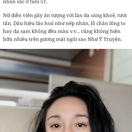
nhan sắc ở tuổi 51.
Nữ diễn viên gây ấn tượng với làn da sáng khoẻ, tươi
tắn. Dấu hiệu lão hoá như nếp nhăn, lỗ chân lông to
hay da sạm không đều màu v.v... cũng không hiện
hữu nhiều trên gương mặt ngôi sao Như Ý Truyện.