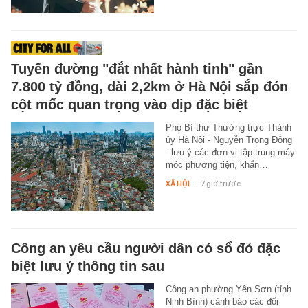
Tuyến đường "đắt nhất hành tinh" gần
7.800 tỷ đồng, dài 2,2km ở Hà Nội sắp đón
cột mốc quan trọng vào dịp đặc biệt
Phó Bí thư Thường trực Thành
ủy Hà Nội - Nguyễn Trọng Đông
- lưu ý các đơn vị tập trung máy
móc phương tiện, khẩn…
XÃ HỘI
-
7 giờ trước
Công an yêu cầu người dân có sổ đỏ đặc
biệt lưu ý thông tin sau
Công an phường Yên Sơn (tỉnh
Ninh Bình) cảnh báo các đối