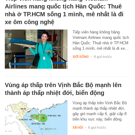
Airlines mang quốc tịch Hàn Quốc: Thuê
nhà ở TP.HCM sống 1 mình, mê nhất là đi
xe ôm công nghệ
Tiếp viên hàng không hãng
Vietnam Airlines mang quốc tịch
Hàn Quốc: Thuê nhà ở TP.HCM
sống 1 mình, mê nhất là đi xe…
ĐỜI SỐNG
-
6 giờ trước
Vùng áp thấp trên Vịnh Bắc Bộ mạnh lên
thành áp thấp nhiệt đới, biển động
Vùng áp thấp trên Vịnh Bắc Bộ
mạnh thành áp thấp nhiệt đới,
gây gió mạnh cấp 6, giật cấp 8
trên khu vực này, biển động.
XÃ HỘI
-
6 giờ trước