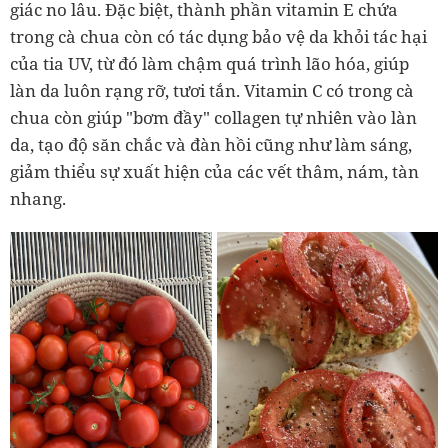
giác no lâu. Đặc biệt, thành phần vitamin E chứa
trong cà chua còn có tác dụng bảo vệ da khỏi tác hại
của tia UV, từ đó làm chậm quá trình lão hóa, giúp
làn da luôn rạng rỡ, tươi tắn. Vitamin C có trong cà
chua còn giúp "bơm đầy" collagen tự nhiên vào làn
da, tạo độ săn chắc và đàn hồi cũng như làm sáng,
giảm thiểu sự xuất hiện của các vết thâm, nám, tàn
nhang.