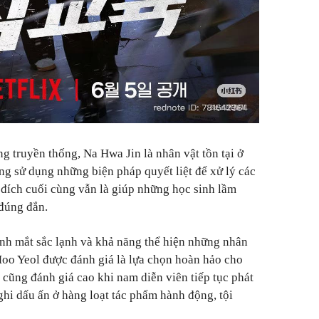
g truyền thống, Na Hwa Jin là nhân vật tồn tại ở
g sử dụng những biện pháp quyết liệt để xử lý các
đích cuối cùng vẫn là giúp những học sinh lầm
 đúng đắn.
nh mắt sắc lạnh và khả năng thể hiện những nhân
Moo Yeol được đánh giá là lựa chọn hoàn hảo cho
 cũng đánh giá cao khi nam diễn viên tiếp tục phát
hi dấu ấn ở hàng loạt tác phẩm hành động, tội