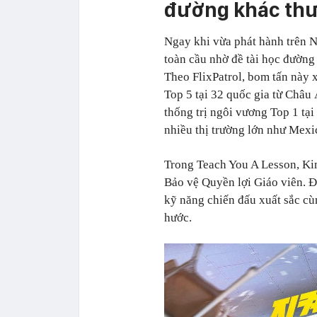
đường khác th
Ngay khi vừa phát hành trên N
toàn cầu nhờ đề tài học đường 
Theo FlixPatrol, bom tấn này x
Top 5 tại 32 quốc gia từ Châ
thống trị ngôi vương Top 1 tại
nhiều thị trường lớn như Mexi
Trong Teach You A Lesson, Ki
Bảo vệ Quyền lợi Giáo viên. Đ
kỹ năng chiến đấu xuất sắc c
hước.