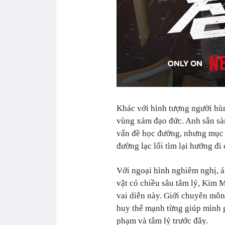
Khác với hình tượng người hùn
vùng xám đạo đức. Anh sẵn sàn
vấn đề học đường, nhưng mục 
đường lạc lối tìm lại hướng đi
Với ngoại hình nghiêm nghị, á
vật có chiều sâu tâm lý, Kim 
vai diễn này. Giới chuyên môn
huy thế mạnh từng giúp mình g
phạm và tâm lý trước đây.