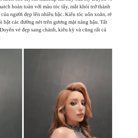
tch hoàn toàn với màu tóc tẩy, mắt khói trở thành
 của người đẹp lên nhiều bậc. Kiểu tóc uốn xoăn, rẽ
i bật các đường nét trên gương mặt nàng hậu. Tất
 Duyên vẻ đẹp sang chảnh, kiêu kỳ và cũng rất cá