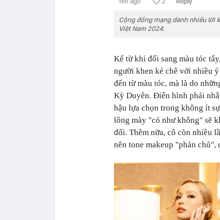
Cộng đồng mạng dành nhiều lời k
Việt Nam 2024.
Kể từ khi đổi sang màu tóc tẩy
người khen kẻ chê với nhiều ý 
đến từ màu tóc, mà là do nhữn
Kỳ Duyên. Điển hình phải nhắ
hậu lựa chọn trong không ít s
lông mày "có như không" sẽ kh
đối. Thêm nữa, cô còn nhiều lầ
nên tone makeup "phản chủ", 