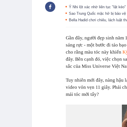
Ý Nhi lột xác nhờ liên tục "lật kèo
Sao Trung Quốc mặc hở bị bảo vệ
Bella Hadid chơi chiêu, lách luật
Gần đây, người đẹp sinh năm 1
sáng rực - một bước đi táo bạo
cho rằng màu tóc này khiến
K
đây. Bên cạnh đó, việc chọn 
sắc của Miss Universe Việt N
Tuy nhiên mới đây, nàng hậu l
video vỏn vẹn 11 giây. Phải 
mái tóc mới tẩy?