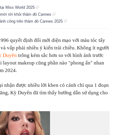
" tại Miss World 2025
 mời rời khỏi thảm đỏ Cannes
 thành công trên thảm đỏ Cannes 2025
996 quyết định đổi mới diện mạo với màu tóc tẩy
 và vấp phải nhiều ý kiến trái chiều. Không ít người
ỳ Duyên
trông kém sắc hơn so với hình ảnh trước
sai layout makeup cũng phần nào "phong ấn" nhan
am 2024.
ại nhận được nhiều lời khen có cánh chỉ qua 1 đoạn
chăng, Kỳ Duyên đã tìm thấy hướng dẫn sử dụng cho