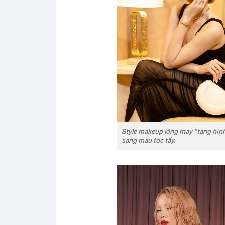
Style makeup lông mày "tàng hình
sang màu tóc tẩy.