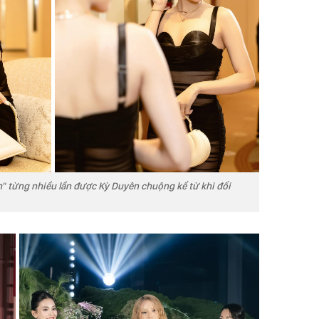
" từng nhiều lần được Kỳ Duyên chuộng kể từ khi đổi