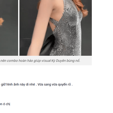
o nên combo hoàn hảo giúp visual Kỳ Duyên bùng nổ.