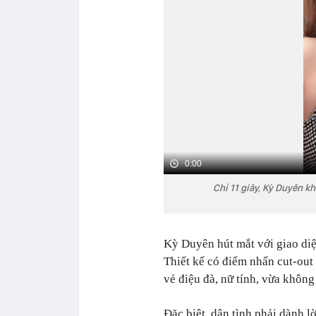
0:00
Chỉ 11 giây, Kỳ Duyên k
Kỳ Duyên hút mắt với giao diệ
Thiết kế có điểm nhấn cut-out
vẻ điệu đà, nữ tính, vừa khôn
Đặc biệt, dân tình phải dành 