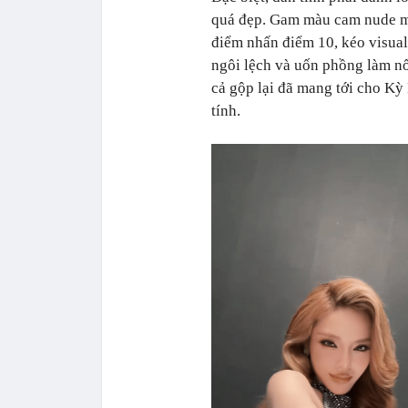
quá đẹp. Gam màu cam nude ma
điểm nhấn điểm 10, kéo visual
ngôi lệch và uốn phồng làm nổ
cả gộp lại đã mang tới cho Kỳ
tính.