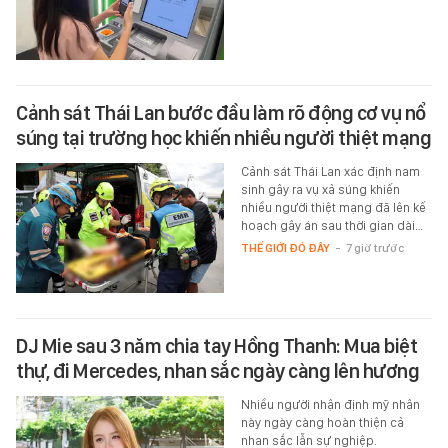
Cảnh sát Thái Lan bước đầu làm rõ động cơ vụ nổ
súng tại trường học khiến nhiều người thiệt mạng
Cảnh sát Thái Lan xác định nam
sinh gây ra vụ xả súng khiến
nhiều người thiệt mạng đã lên kế
hoạch gây án sau thời gian dài…
THẾ GIỚI ĐÓ ĐÂY
-
7 giờ trước
DJ Mie sau 3 năm chia tay Hồng Thanh: Mua biệt
thự, đi Mercedes, nhan sắc ngày càng lên hương
Nhiều người nhận định mỹ nhân
này ngày càng hoàn thiện cả
nhan sắc lẫn sự nghiệp.