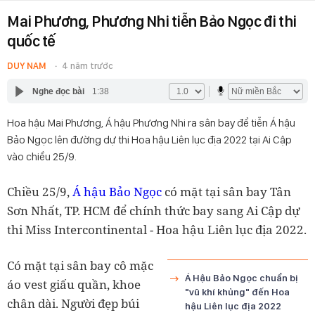
Mai Phương, Phương Nhi tiễn Bảo Ngọc đi thi
quốc tế
DUY NAM
4 năm trước
Nghe đọc bài
1:38
Hoa hậu Mai Phương, Á hậu Phương Nhi ra sân bay để tiễn Á hậu
Bảo Ngọc lên đường dự thi Hoa hậu Liên lục địa 2022 tại Ai Cập
vào chiều 25/9.
Chiều 25/9,
Á hậu Bảo Ngọc
có mặt tại sân bay Tân
Sơn Nhất, TP. HCM để chính thức bay sang Ai Cập dự
thi Miss Intercontinental - Hoa hậu Liên lục địa 2022.
Có mặt tại sân bay cô mặc
Á Hậu Bảo Ngọc chuẩn bị
áo vest giấu quần, khoe
"vũ khí khủng" đến Hoa
chân dài. Người đẹp búi
hậu Liên lục địa 2022