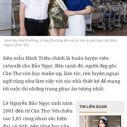
Hoa hậu Mai Phương, Á hậu Phương Nhi và bố mẹ ra sân bay tiễn Bảo
Ngọc (Ảnh: SV)
Siêu mẫu Minh Triệu chính là huấn luyện viên
catwalk cho Bảo Ngọc. Bên cạnh đó, người đẹp gốc
Cần Thơ còn học make-up, làm tóc, rèn luyện ngoại
ngữ cũng như làm việc với các nhà thiết kế để mang
tới cuộc thi những trang phục ấn tượng nhất.
Lê Nguyễn Bảo Ngọc sinh năm
TIN LIÊN QUAN
2001 đến từ Cần Thơ. Với chiều
cao 1,85 cùng nhan sắc hiện
đại, cá tính, nền tảng học vấn