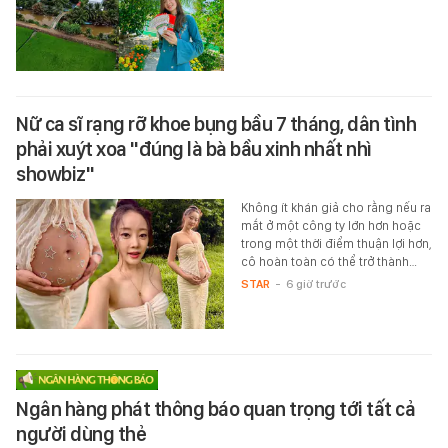
Nữ ca sĩ rạng rỡ khoe bụng bầu 7 tháng, dân tình
phải xuýt xoa "đúng là bà bầu xinh nhất nhì
showbiz"
Không ít khán giả cho rằng nếu ra
mắt ở một công ty lớn hơn hoặc
trong một thời điểm thuận lợi hơn,
cô hoàn toàn có thể trở thành…
STAR
-
6 giờ trước
Ngân hàng phát thông báo quan trọng tới tất cả
người dùng thẻ