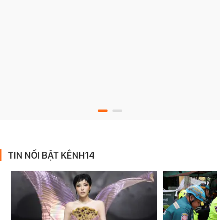
TIN NỔI BẬT KÊNH14