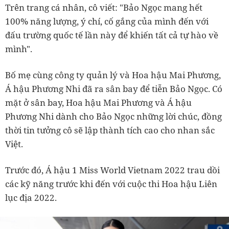
Trên trang cá nhân, cô viết: "Bảo Ngọc mang hết
100% năng lượng, ý chí, cố gắng của mình đến với
đấu trường quốc tế lần này để khiến tất cả tự hào về
mình".
Bố mẹ cùng công ty quản lý và Hoa hậu Mai Phương,
Á hậu Phương Nhi đã ra sân bay để tiễn Bảo Ngọc. Có
mặt ở sân bay, Hoa hậu Mai Phương và Á hậu
Phương Nhi dành cho Bảo Ngọc những lời chúc, đồng
thời tin tưởng cô sẽ lập thành tích cao cho nhan sắc
Việt.
Trước đó, Á hậu 1 Miss World Vietnam 2022 trau dồi
các kỹ năng trước khi đến với cuộc thi Hoa hậu Liên
lục địa 2022.