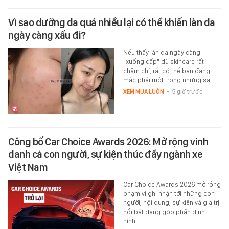
Vì sao dưỡng da quá nhiều lại có thể khiến làn da
ngày càng xấu đi?
Nếu thấy làn da ngày càng
"xuống cấp" dù skincare rất
chăm chỉ, rất có thể bạn đang
mắc phải một trong những sai…
XEM MUA LUÔN
-
5 giờ trước
Công bố Car Choice Awards 2026: Mở rộng vinh
danh cả con người, sự kiện thúc đẩy ngành xe
Việt Nam
Car Choice Awards 2026 mở rộng
phạm vi ghi nhận tới những con
người, nội dung, sự kiện và giá trị
nổi bật đang góp phần định
hình…