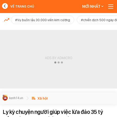
MỚI NHẤT
VỀ TRANG CHỦ
MỚI NHẤT
#Vụ buôn lậu 30.000 viên kim cương
#chiến dịch 500 ngày 
Xem thêm
Xã hội
Ly kỳ chuyện người giúp việc lừa đảo 35 tỷ