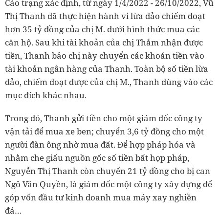
Cáo trạng xác định, từ ngày 1/4/2022 - 26/10/2022, Vũ
Thị Thanh đã thực hiện hành vi lừa đảo chiếm đoạt
hơn 35 tỷ đồng của chị M. dưới hình thức mua các
căn hộ. Sau khi tài khoản của chị Thắm nhận được
tiền, Thanh bảo chị này chuyển các khoản tiền vào
tài khoản ngân hàng của Thanh. Toàn bộ số tiền lừa
đảo, chiếm đoạt được của chị M., Thanh dùng vào các
mục đích khác nhau.
Trong đó, Thanh gửi tiền cho một giám đốc công ty
vận tải để mua xe ben; chuyển 3,6 tỷ đồng cho một
người đàn ông nhờ mua đất. Để hợp pháp hóa và
nhằm che giấu nguồn gốc số tiền bất hợp pháp,
Nguyễn Thị Thanh còn chuyển 21 tỷ đồng cho bị can
Ngô Văn Quyền, là giám đốc một công ty xây dựng để
góp vốn đầu tư kinh doanh mua máy xay nghiền
đá…