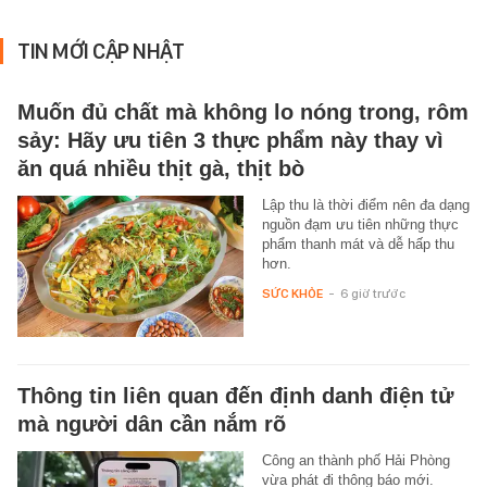
TIN MỚI CẬP NHẬT
Muốn đủ chất mà không lo nóng trong, rôm
sảy: Hãy ưu tiên 3 thực phẩm này thay vì
ăn quá nhiều thịt gà, thịt bò
Lập thu là thời điểm nên đa dạng
nguồn đạm ưu tiên những thực
phẩm thanh mát và dễ hấp thu
hơn.
SỨC KHỎE
-
6 giờ trước
Thông tin liên quan đến định danh điện tử
mà người dân cần nắm rõ
Công an thành phố Hải Phòng
vừa phát đi thông báo mới.