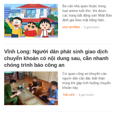
Ba căn nhà quen thuộc trong
loạt anime tuổi thơ, khi được
các trang bất động sản Nhật Bản
định giá theo mặt bằng hiện…
HỌC ĐƯỜNG
-
5 giờ trước
Vĩnh Long: Người dân phát sinh giao dịch
chuyển khoản có nội dung sau, cần nhanh
chóng trình báo công an
Cơ quan công an khuyến cáo
người dân cần đặc biệt thận
trọng khi gặp tình huống chuyển
khoản này.
TEK-LIFE
-
5 giờ trước