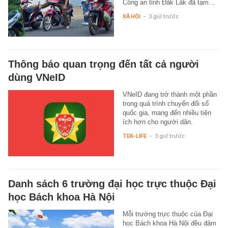
Công an tỉnh Đắk Lắk đã tạm…
XÃ HỘI
-
3 giờ trước
Thông báo quan trọng đến tất cả người
dùng VNeID
VNeID đang trở thành một phần
trong quá trình chuyển đổi số
quốc gia, mang đến nhiều tiện
ích hơn cho người dân.
TEK-LIFE
-
3 giờ trước
Danh sách 6 trường đại học trực thuộc Đại
học Bách khoa Hà Nội
Mỗi trường trực thuộc của Đại
học Bách khoa Hà Nội đều đảm