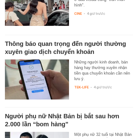
hình".
CINE
-
4 giờ trước
Thông báo quan trọng đến người thường
xuyên giao dịch chuyển khoản
Những người kinh doanh, bán
hàng hay thường xuyên nhận
tiền qua chuyển khoản cần nên
lưu ý.
TEK-LIFE
-
4 giờ trước
Người phụ nữ Nhật Bản bị bắt sau hơn
2.000 lần “bom hàng”
Một phụ nữ 32 tuổi tại Nhật Bản