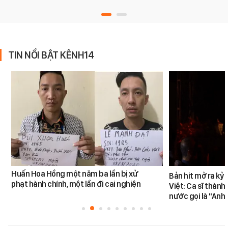
TIN NỔI BẬT KÊNH14
Huấn Hoa Hồng một năm ba lần bị xử
Bản hit mở ra kỷ
phạt hành chính, một lần đi cai nghiện
Việt: Ca sĩ thàn
nước gọi là "Anh