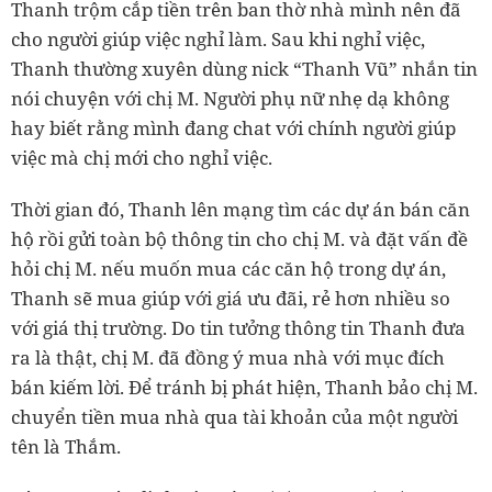
Thanh trộm cắp tiền trên ban thờ nhà mình nên đã
cho người giúp việc nghỉ làm. Sau khi nghỉ việc,
Thanh thường xuyên dùng nick “Thanh Vũ” nhắn tin
nói chuyện với chị M. Người phụ nữ nhẹ dạ không
hay biết rằng mình đang chat với chính người giúp
việc mà chị mới cho nghỉ việc.
Thời gian đó, Thanh lên mạng tìm các dự án bán căn
hộ rồi gửi toàn bộ thông tin cho chị M. và đặt vấn đề
hỏi chị M. nếu muốn mua các căn hộ trong dự án,
Thanh sẽ mua giúp với giá ưu đãi, rẻ hơn nhiều so
với giá thị trường. Do tin tưởng thông tin Thanh đưa
ra là thật, chị M. đã đồng ý mua nhà với mục đích
bán kiếm lời. Để tránh bị phát hiện, Thanh bảo chị M.
chuyển tiền mua nhà qua tài khoản của một người
tên là Thắm.