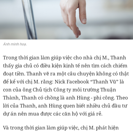
Ảnh minh hoạ.
Trong thời gian làm giúp việc cho nhà chị M., Thanh
thấy gia chủ có điều kiện kinh tế nên tìm cách chiếm
đoạt tiền. Thanh vẽ ra một câu chuyện không có thật
để kể với chị M. rằng: Nick Facebook “Thanh Vũ” là
con của ông Chủ tịch Công ty môi trường Thuận
Thành, Thanh có chồng là anh Hùng - phi công. Theo
lời của Thanh, anh Hùng quen biết nhiều chủ đầu tư
dự án nên mua được các căn hộ với giá rẻ.
Và trong thời gian làm giúp việc, chị M. phát hiện