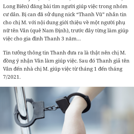
Long Biên) đăng bài tìm người giúp việc trong nhóm
cư dân. Bị can đã sử dụng nick “Thanh Vũ” nhắn tin
cho chị M. với nội dung giới thiệu về một người phụ
nữ tên Vân (quê Nam Định), trước đây từng làm giúp
việc cho gia đình Thanh 3 năm…
Tin tưởng thông tin Thanh đưa ra là thật nên chị M.
đồng ý nhận Vân làm giúp việc. Sau đó Thanh giả tên
Vân đến nhà chị M. giúp việc từ tháng 1 đến tháng
7/2021.