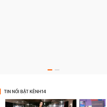
TIN NỔI BẬT KÊNH14