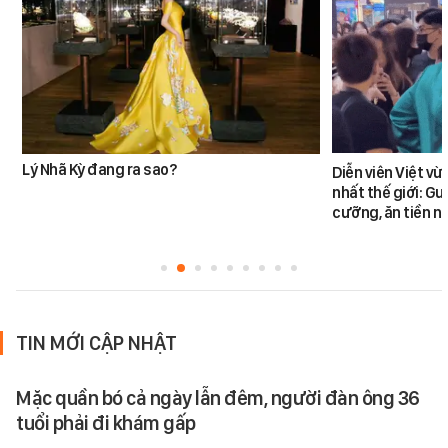
Lý Nhã Kỳ đang ra sao?
Diễn viên Việt v
nhất thế giới: G
cưỡng, ăn tiền n
TIN MỚI CẬP NHẬT
Mặc quần bó cả ngày lẫn đêm, người đàn ông 36
tuổi phải đi khám gấp