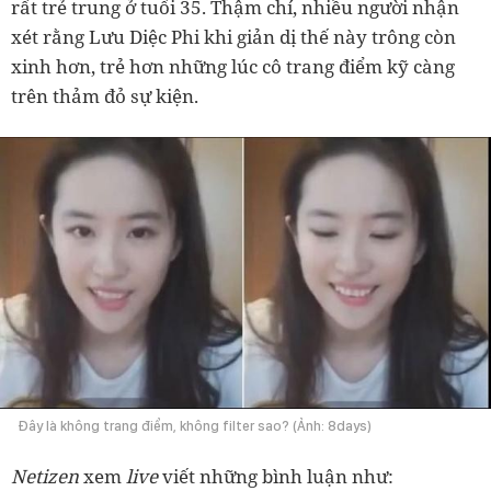
rất trẻ trung ở tuổi 35. Thậm chí, nhiều người nhận
xét rằng Lưu Diệc Phi khi giản dị thế này trông còn
xinh hơn, trẻ hơn những lúc cô trang điểm kỹ càng
trên thảm đỏ sự kiện.
Đây là không trang điểm, không filter sao? (Ảnh: 8days)
Netizen
xem
live
viết những bình luận như: