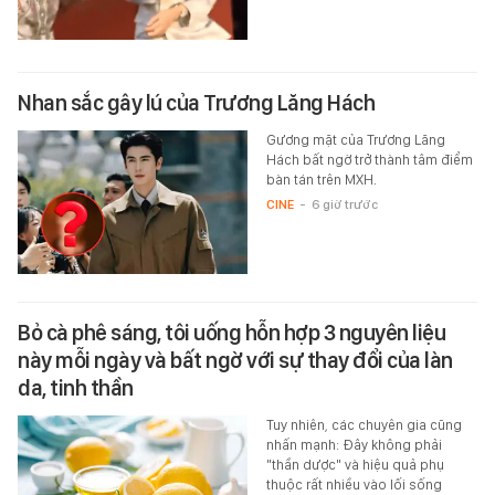
Nhan sắc gây lú của Trương Lăng Hách
Gương mặt của Trương Lăng
Hách bất ngờ trở thành tâm điểm
bàn tán trên MXH.
CINE
-
6 giờ trước
Bỏ cà phê sáng, tôi uống hỗn hợp 3 nguyên liệu
này mỗi ngày và bất ngờ với sự thay đổi của làn
da, tinh thần
Tuy nhiên, các chuyên gia cũng
nhấn mạnh: Đây không phải
"thần dược" và hiệu quả phụ
thuộc rất nhiều vào lối sống