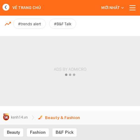
VỀ TRANG CHỦ
MỚI NHẤT
MỚI NHẤT
#trends alert
#B&F Talk
Xem thêm
Beauty & Fashion
Beauty
Fashion
B&F Pick