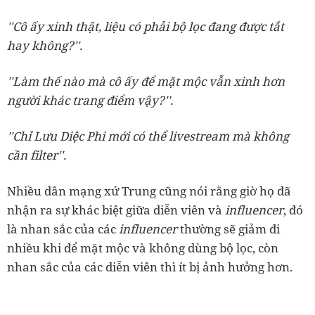
''Cô ấy xinh thật, liệu có phải bộ lọc đang được tắt
hay không?''.
''Làm thế nào mà cô ấy để mặt mộc vẫn xinh hơn
người khác trang điểm vậy?''.
''Chỉ Lưu Diệc Phi mới có thể livestream mà không
cần filter''.
Nhiều dân mạng xứ Trung cũng nói rằng giờ họ đã
nhận ra sự khác biệt giữa diễn viên và
influencer
, đó
là nhan sắc của các
influencer
thường sẽ giảm đi
nhiều khi để mặt mộc và không dùng bộ lọc, còn
nhan sắc của các diễn viên thì ít bị ảnh hưởng hơn.