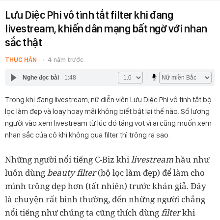
Lưu Diệc Phi vô tình tắt filter khi đang
livestream, khiến dân mạng bất ngờ với nhan
sắc thật
THỤC HÂN
4 năm trước
Nghe đọc bài
1:48
Trong khi đang livestream, nữ diễn viên Lưu Diệc Phi vô tình tắt bộ
lọc làm đẹp và loay hoay mãi không biết bật lại thế nào. Số lượng
người vào xem livestream từ lúc đó tăng vọt vì ai cũng muốn xem
nhan sắc của cô khi không qua filter thì trông ra sao.
Những người nổi tiếng C-Biz khi
livestream
hầu như
luôn dùng
beauty filter
(bộ lọc làm đẹp) để làm cho
mình trông đẹp hơn (tất nhiên) trước khán giả. Đây
là chuyện rất bình thường, đến những người chẳng
nổi tiếng như chúng ta cũng thích dùng
filter
khi