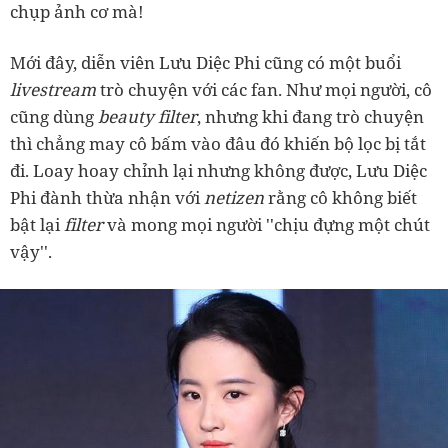
chụp ảnh cơ mà!
Mới đây, diễn viên Lưu Diệc Phi cũng có một buổi
livestream
trò chuyện với các fan. Như mọi người, cô
cũng dùng
beauty
filter
, nhưng khi đang trò chuyện
thì chẳng may cô bấm vào đâu đó khiến bộ lọc bị tắt
đi. Loay hoay chỉnh lại nhưng không được, Lưu Diệc
Phi đành thừa nhận với
netizen
rằng cô không biết
bật lại
filter
và mong mọi người ''chịu đựng một chút
vậy''.