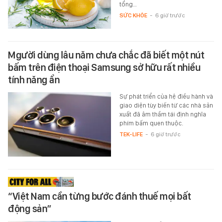
tổng…
SỨC KHỎE
-
6 giờ trước
Mgười dùng lâu năm chưa chắc đã biết một nút
bấm trên điện thoại Samsung sở hữu rất nhiều
tính năng ẩn
Sự phát triển của hệ điều hành và
giao diện tùy biến từ các nhà sản
xuất đã âm thầm tái định nghĩa
phím bấm quen thuộc.
TEK-LIFE
-
6 giờ trước
“Việt Nam cần từng bước đánh thuế mọi bất
động sản”