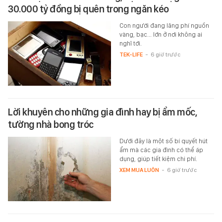
30.000 tỷ đồng bị quên trong ngăn kéo
Con người đang lãng phí nguồn
vàng, bạc... lớn ở nơi không ai
nghĩ tới.
TEK-LIFE
-
6 giờ trước
Lời khuyên cho những gia đình hay bị ẩm mốc,
tường nhà bong tróc
Dưới đây là một số bí quyết hút
ẩm mà các gia đình có thể áp
dụng, giúp tiết kiệm chi phí.
XEM MUA LUÔN
-
6 giờ trước