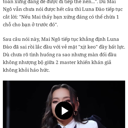
toàn xứng đáng để được đi tiếp thế nên...". Dù Mai
Ngô vẫn chưa nói được hết câu thì Luna Đào tiếp tục
cắt lời: "Nếu Mai thấy bạn xứng đáng có thể chừa 1
chỗ cho bạn ở trước đó".
Sau câu nói này, Mai Ngô tiếp tục khẳng định Luna
Đào đã sai rồi lắc đầu với vẻ mặt "xịt keo" đầy bất lực.
Dù chưa rõ tình huống ra sao nhưng màn đối đầu
không nhượng bộ giữa 2 master khiến khán giả
không khỏi háo hức.