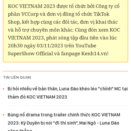
KOC VIETNAM 2023 được tổ chức bởi Công ty cổ
phần VCCorp và đơn vị đồng tổ chức TikTok
Shop, kết hợp cùng các đối tác, đơn vị khai thác
và hỗ trợ chuyên môn khác. Cùng đón xem KOC
VIETNAM 2023, phát sóng tập đầu tiên vào lúc
20h30 ngày 03/11/2023 trên YouTube
SuperShow Official và fanpage Kenh14.vn!
TIN LIÊN QUAN
Bị hỏi nhiều về bản thân, Luna Đào khéo léo "chỉnh" MC tại
thảm đỏ KOC VIETNAM 2023
Bùng nổ drama trong trailer chính thức KOC VIETNAM
2023: Kỳ Duyên bị nói "đì thí sinh", Mai Ngô - Luna Đào