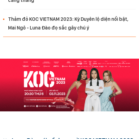
căng thẳng
Thảm đỏ KOC VIETNAM 2023: Kỳ Duyên lộ diện nổi bật,
Mai Ngô - Luna Đào đọ sắc gây chú ý