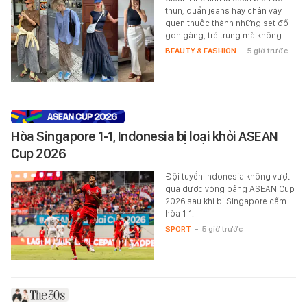
thun, quần jeans hay chân váy
quen thuộc thành những set đồ
gọn gàng, trẻ trung mà không…
BEAUTY & FASHION
-
5 giờ trước
Hòa Singapore 1-1, Indonesia bị loại khỏi ASEAN
Cup 2026
Đội tuyển Indonesia không vượt
qua được vòng bảng ASEAN Cup
2026 sau khi bị Singapore cầm
hòa 1-1.
SPORT
-
5 giờ trước