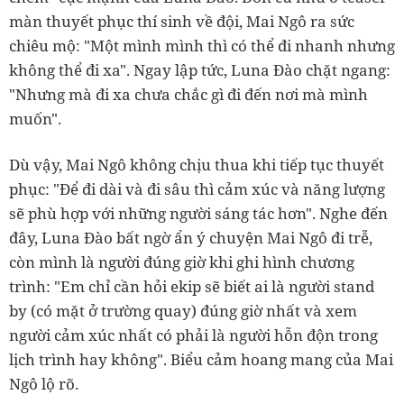
màn thuyết phục thí sinh về đội, Mai Ngô ra sức
chiêu mộ: "Một mình mình thì có thể đi nhanh nhưng
không thể đi xa". Ngay lập tức, Luna Đào chặt ngang:
"Nhưng mà đi xa chưa chắc gì đi đến nơi mà mình
muốn".
Dù vậy, Mai Ngô không chịu thua khi tiếp tục thuyết
phục: "Để đi dài và đi sâu thì cảm xúc và năng lượng
sẽ phù hợp với những người sáng tác hơn". Nghe đến
đây, Luna Đào bất ngờ ẩn ý chuyện Mai Ngô đi trễ,
còn mình là người đúng giờ khi ghi hình chương
trình: "Em chỉ cần hỏi ekip sẽ biết ai là người stand
by (có mặt ở trường quay) đúng giờ nhất và xem
người cảm xúc nhất có phải là người hỗn độn trong
lịch trình hay không". Biểu cảm hoang mang của Mai
Ngô lộ rõ.