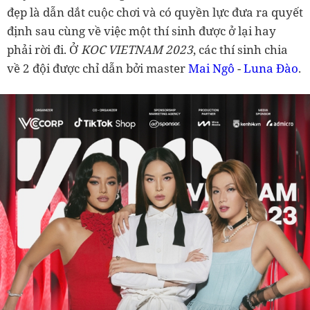
đẹp là dẫn dắt cuộc chơi và có quyền lực đưa ra quyết
định sau cùng về việc một thí sinh được ở lại hay
phải rời đi. Ở
KOC VIETNAM 2023
, các thí sinh chia
về 2 đội được chỉ dẫn bởi master
Mai Ngô
-
Luna Đào
.