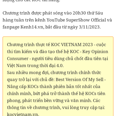
Chương trình được phát sóng vào 20h30 thứ Sáu
hàng tuần trên kênh YouTube SuperShow Official và
fanpage Kenh14.vn, bắt đầu từ ngày 3/11/2023.
Chương trình thực tế KOC VIETNAM 2023 - cuộc
thi tìm kiếm và đào tạo thế hệ KOC - Key Opinion
Consumer - người tiêu dùng chủ chốt đầu tiên tại
Việt Nam trong thời đại 4.0.
Sau nhiều mong đợi, chương trình chính thức
quay trở lại với chủ đề: Best Version Of My Sell -
Nâng cấp KOCs thành phiên bản tốt nhất của
chính mình, bứt phá trở thành thế hệ KOCs tiên
phong, phát triển bền vững và văn minh. Các
thông tin về chương trình, vui lòng truy cập tại:
kocvietnam.vn.