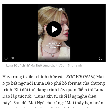
0:00
Luna Đào "chỉnh" Mai Ngô từng câu trước mặt thí sinh
Hay trong trailer chính thức của
KOC VIETNAM
, Mai
Ngô bất ngờ nói Luna Đào phá bỏ format của chương
trình. Khi đối thủ đang trình bày quan điểm thì Luna
Đào lập tức nói: "Luna xin từ chối lắng nghe điều
này". Sau đó, Mai Ngô cho rằng: "Mai thấy bạn hoàn