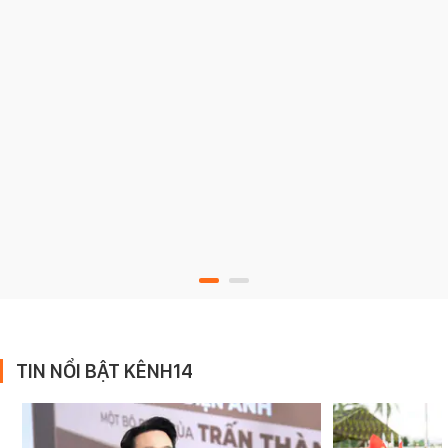
TIN NỔI BẬT KÊNH14