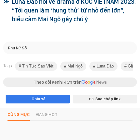
Luna Đào nói về drama ở KOC VIETNAM 2023:
“Tôi quen làm ‘hung thủ’ từ nhỏ đến lớn”,
biểu cảm Mai Ngô gây chú ý
Phụ Nữ Số
Tags
Tin Tức Sao Việt
Mai Ngô
Luna Đào
Giải Tr
Theo dõi Kenh14.vn trên
Chia sẻ
Sao chép link
CÙNG MỤC
ĐANG HOT