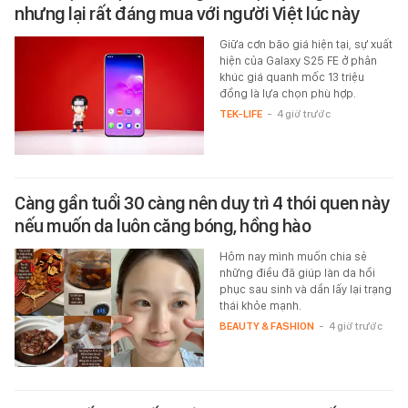
nhưng lại rất đáng mua với người Việt lúc này
Giữa cơn bão giá hiện tại, sự xuất
hiện của Galaxy S25 FE ở phân
khúc giá quanh mốc 13 triệu
đồng là lựa chọn phù hợp.
TEK-LIFE
-
4 giờ trước
Càng gần tuổi 30 càng nên duy trì 4 thói quen này
nếu muốn da luôn căng bóng, hồng hào
Hôm nay mình muốn chia sẻ
những điều đã giúp làn da hồi
phục sau sinh và dần lấy lại trạng
thái khỏe mạnh.
BEAUTY & FASHION
-
4 giờ trước