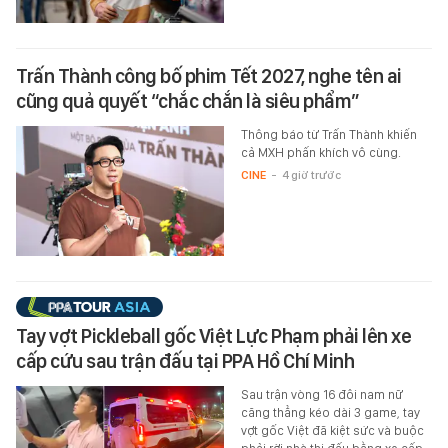
Trấn Thành công bố phim Tết 2027, nghe tên ai
cũng quả quyết “chắc chắn là siêu phẩm”
Thông báo từ Trấn Thành khiến
cả MXH phấn khích vô cùng.
CINE
-
4 giờ trước
Tay vợt Pickleball gốc Việt Lực Phạm phải lên xe
cấp cứu sau trận đấu tại PPA Hồ Chí Minh
Sau trận vòng 16 đôi nam nữ
căng thẳng kéo dài 3 game, tay
vợt gốc Việt đã kiệt sức và buộc