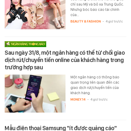
chỉ sau Mỹ và bỏ xa Trung Quốc.
Nhưng bóc báo cáo tài chính
của…
BEAUTY & FASHION
-
4 giờ trước
Sau ngày 31/8, một ngân hàng có thể từ chối giao
dịch rút/chuyển tiền online của khách hàng trong
trường hợp sau
Một ngân hàng có thông báo
quan trọng liên quan đến các
giao dịch rút/chuyển tiền của
khách hàng.
MONEY.14
-
4 giờ trước
Mẫu điện thoại Samsung "ít được quảng cáo"