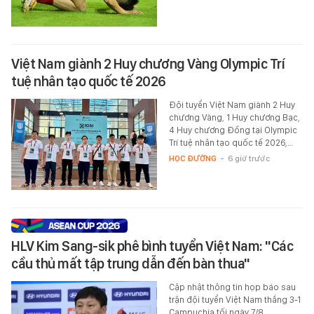
Việt Nam giành 2 Huy chương Vàng Olympic Trí
tuệ nhân tạo quốc tế 2026
Đội tuyển Việt Nam giành 2 Huy
chương Vàng, 1 Huy chương Bạc,
4 Huy chương Đồng tại Olympic
Trí tuệ nhân tạo quốc tế 2026,…
HỌC ĐƯỜNG
-
6 giờ trước
HLV Kim Sang-sik phê bình tuyển Việt Nam: "Các
cầu thủ mất tập trung dẫn đến bàn thua"
Cập nhật thông tin họp báo sau
trận đội tuyển Việt Nam thắng 3-1
Campuchia tối ngày 7/8.