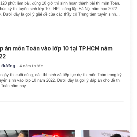
120 phút làm bài, đúng 10 giờ thí sinh hoàn thành bài thi môn Toán,
thúc kỳ thi tuyển sinh lớp 10 THPT công lập Hà Nội năm học 2022-
. Dưới đây là gợi ý giải đề của các thầy cô Trung tâm tuyển sinh…
p án môn Toán vào lớp 10 tại TP.HCM năm
22
-
 đường
4 năm trước
ngày thi cuối cùng, các thí sinh đã tiếp tục dự thi môn Toán trong kỳ
tuyển sinh vào lớp 10 năm 2022. Dưới đây là gợi ý đáp án cho đề thi
 Toán năm nay.