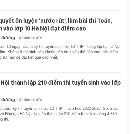
quyết ôn luyện 'nước rút', làm bài thi Toán,
n vào lớp 10 Hà Nội đạt điểm cao
-
 đường
4 năm trước
còn 10 ngày nữa là kỳ thi tuyển sinh lớp 10 THPT công lập tại Hà Nội
đầu. Không ít thí sinh băn khoăn nên ôn luyện thế nào vào thời điểm
 rút này để đạt kết quả cao nhất.
 Nội thành lập 210 điểm thi tuyển sinh vào lớp
-
 đường
4 năm trước
ổ chức kỳ thi tuyển sinh lớp 10 THPT năm học 2022-2023, Sở Giáo
và Đào tạo Hà Nội dự kiến thành lập 210 điểm thi với khoảng 4.550
g thi.