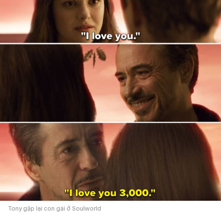
Tony gặp lại con gái ở Soulworld