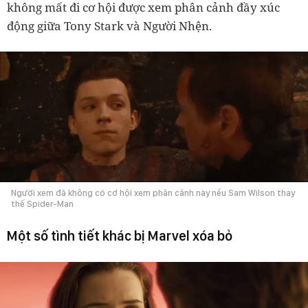
không mất đi cơ hội được xem phân cảnh đầy xúc
động giữa Tony Stark và Người Nhện.
Người xem đã không có cơ hội xem phân cảnh này nếu Sam Wilson thay
thế Spider-Man
Một số tình tiết khác bị Marvel xóa bỏ