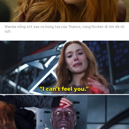
Wanda sống sót sau cú búng tay của Thanos, cùng Rocket đi tìm đá vô
cực