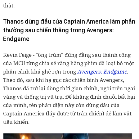
thật.
Thanos dùng đầu của Captain America làm phần
thưởng sau chiến thắng trong Avengers:
Endgame
Kevin Feige - "ông trùm" đứng đằng sau thành công
của MCU từng chia sẻ rằng hãng phim đã loại bỏ một
phân cảnh khá ghê rợn trong
Avengers: Endgame
.
Theo đó, sau khi hạ gục các chiến binh Avengers,
Thanos đã trở lại dòng thời gian chính, ngồi trên ngai
vàng và thống trị vũ trụ. Để khẳng định chuỗi bất bại
của mình, tên phản diện này còn dùng đầu của
Captain America (lấy được từ trận chiến) để làm vật
tiêu khiển.