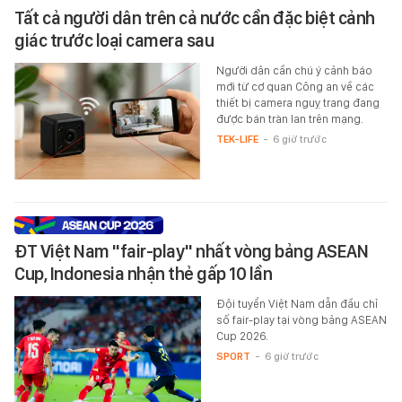
Tất cả người dân trên cả nước cần đặc biệt cảnh
giác trước loại camera sau
Người dân cần chú ý cảnh báo
mới từ cơ quan Công an về các
thiết bị camera nguỵ trang đang
được bán tràn lan trên mạng.
TEK-LIFE
-
6 giờ trước
ĐT Việt Nam "fair-play" nhất vòng bảng ASEAN
Cup, Indonesia nhận thẻ gấp 10 lần
Đội tuyển Việt Nam dẫn đầu chỉ
số fair-play tại vòng bảng ASEAN
Cup 2026.
SPORT
-
6 giờ trước