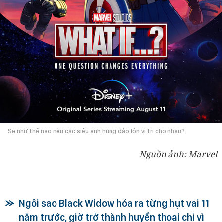
Sẽ như thế nào nếu các siêu anh hùng đảo lộn vị trí cho nhau?
Nguồn ảnh: Marvel
Ngôi sao Black Widow hóa ra từng hụt vai 11
năm trước, giờ trở thành huyền thoại chỉ vì