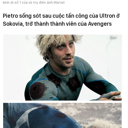
kinh dị số 1 của vũ trụ điện ảnh Marvel
Pietro sống sót sau cuộc tấn công của Ultron ở
Sokovia, trở thành thành viên của Avengers