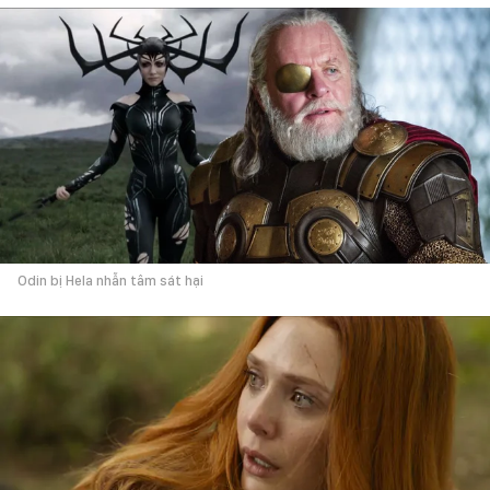
Odin bị Hela nhẫn tâm sát hại