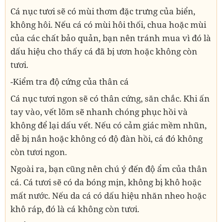
Cá nục tươi sẽ có mùi thơm đặc trưng của biển,
không hôi. Nếu cá có mùi hôi thối, chua hoặc mùi
của các chất bảo quản, bạn nên tránh mua vì đó là
dấu hiệu cho thấy cá đã bị ươn hoặc không còn
tươi.
-Kiểm tra độ cứng của thân cá
Cá nục tươi ngon sẽ có thân cứng, săn chắc. Khi ấn
tay vào, vết lõm sẽ nhanh chóng phục hồi và
không để lại dấu vết. Nếu có cảm giác mềm nhũn,
dễ bị nắn hoặc không có độ đàn hồi, cá đó không
còn tươi ngon.
Ngoài ra, bạn cũng nên chú ý đến độ ẩm của thân
cá. Cá tươi sẽ có da bóng mịn, không bị khô hoặc
mất nước. Nếu da cá có dấu hiệu nhăn nheo hoặc
khô ráp, đó là cá không còn tươi.