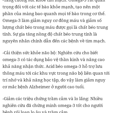
trọng đối với các tế bào khỏe mạnh, tạo nên một
phần của màng bao quanh mọi tế bào trong cơ thể.
Omega-3 làm giảm nguy cơ đông máu và giảm số
lượng chất béo trong máu được gọi là chất béo trung
tính. Sự gia tăng nồng độ chất béo trung tính là
nguyên nhân chính dẫn đến các bệnh về tim mạch.
-Cải thiện sức khỏe não bộ: Nghiên cứu cho biết
omega-3 có tác dụng bảo vệ thần kinh và nâng cao
khả năng nhận thức. Acid béo omega-3 hỗ trợ lưu
thông máu tới các khu vực trong não bộ liên quan tới
trí nhớ và khả năng học tập, do vậy làm giảm nguy
cơ mắc bệnh Alzheimer ở người cao tuổi.
-Giảm các triệu chứng trầm cảm và lo lắng: Nhiều
nghiên cứu đã chứng minh omega-3 tốt cho người
bệnh rối loạn lo âu và trầm cảm.