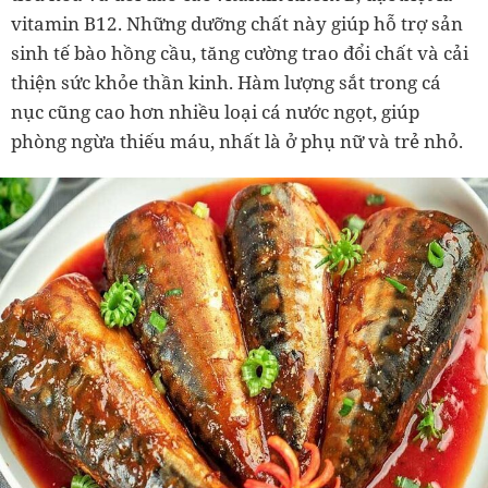
vitamin B12. Những dưỡng chất này giúp hỗ trợ sản
sinh tế bào hồng cầu, tăng cường trao đổi chất và cải
thiện sức khỏe thần kinh. Hàm lượng sắt trong cá
nục cũng cao hơn nhiều loại cá nước ngọt, giúp
phòng ngừa thiếu máu, nhất là ở phụ nữ và trẻ nhỏ.