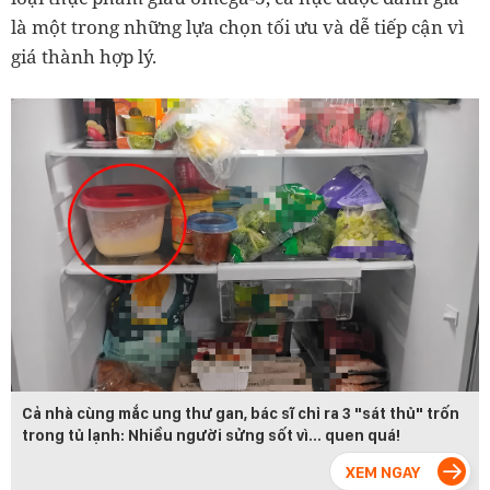
là một trong những lựa chọn tối ưu và dễ tiếp cận vì
giá thành hợp lý.
Cả nhà cùng mắc ung thư gan, bác sĩ chỉ ra 3 "sát thủ" trốn
trong tủ lạnh: Nhiều người sửng sốt vì… quen quá!