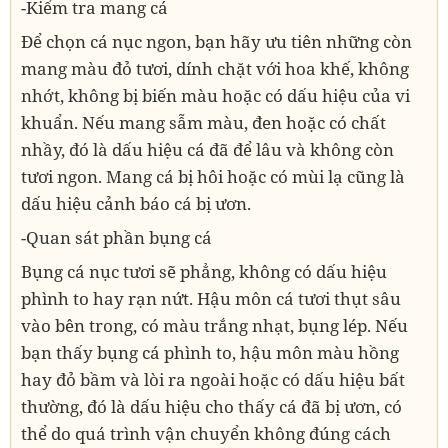
-Kiểm tra mang cá
Để chọn cá nục ngon, bạn hãy ưu tiên những còn
mang màu đỏ tươi, dính chặt với hoa khế, không
nhớt, không bị biến màu hoặc có dấu hiệu của vi
khuẩn. Nếu mang sẫm màu, đen hoặc có chất
nhầy, đó là dấu hiệu cá đã để lâu và không còn
tươi ngon. Mang cá bị hôi hoặc có mùi lạ cũng là
dấu hiệu cảnh báo cá bị ươn.
-Quan sát phần bụng cá
Bụng cá nục tươi sẽ phẳng, không có dấu hiệu
phình to hay rạn nứt. Hậu môn cá tươi thụt sâu
vào bên trong, có màu trắng nhạt, bụng lép. Nếu
bạn thấy bụng cá phình to, hậu môn màu hồng
hay đỏ bầm và lòi ra ngoài hoặc có dấu hiệu bất
thường, đó là dấu hiệu cho thấy cá đã bị ươn, có
thể do quá trình vận chuyển không đúng cách