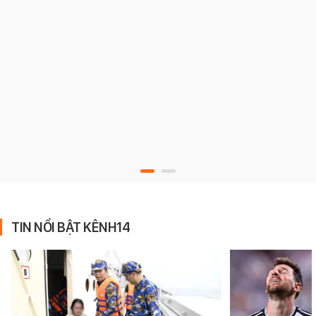
TIN NỔI BẬT KÊNH14