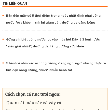
TIN LIÊN QUAN
Bận đến mấy có 5 thời điểm trong ngày nhất định phải uống
nước: Vừa khỏe mạnh lại giảm cân, dưỡng da căng bóng
Đừng chỉ biết uống nước lọc vào mùa hè! Đây là 3 loại nước
"siêu giải nhiệt", dưỡng da, tăng cường sức khỏe
5 hành vi nhìn vào ai cũng tưởng đang nghỉ ngơi nhưng thực ra
hút cạn năng lượng, "nuôi" nhiều bệnh tật
Cách chọn cá nục tươi ngon:
-Quan sát màu sắc và vảy cá