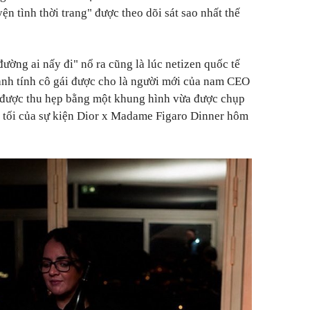
n tình thời trang" được theo dõi sát sao nhất thế
đường ai nấy đi" nổ ra cũng là lúc netizen quốc tế
anh tính cô gái được cho là người mới của nam CEO
 được thu hẹp bằng một khung hình vừa được chụp
c tối của sự kiện Dior x Madame Figaro Dinner hôm