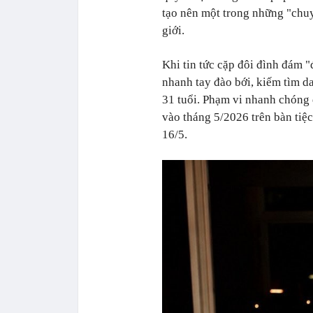
tạo nên một trong những "chuyệ
giới.
Khi tin tức cặp đôi đình đám "
nhanh tay đào bới, kiếm tìm d
31 tuổi. Phạm vi nhanh chóng
vào tháng 5/2026 trên bàn tiệ
16/5.