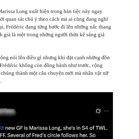
arissa Long xuất hiện trong bàn tiệc này ngay
iới quan sát chú ý theo cách mà ai cũng đang nghĩ
 tại, Frédéric đang từng bước đi lên những nấc thang
h giá là một trong những người thừa kế sáng giá
không nói lên điều gì nhưng khi đặt cạnh những đồn
 Frédéric không còn đồng hành như trước, cộng
chúng thành một câu chuyện mới mà nhân vật nữ
.