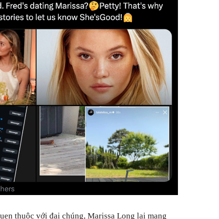
uen thuộc với đại chúng, Marissa Long lại mang