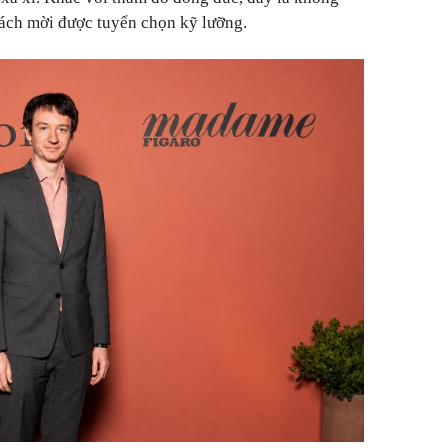
hách mời được tuyển chọn kỹ lưỡng.