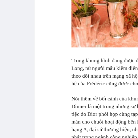
Trong khung hình đang được đ
Long, nữ người mẫu kiêm diễn
theo dõi nhau trên mạng xã hộ
hệ của Frédéric cũng được cho
Nói thêm về bối cảnh của khu
Dinner là một trong những sự
tiệc do Dior phối hợp cùng tạ
màn cho chuỗi hoạt động bên l
hạng A, đại sứ thương hiệu, n
nhất trong ngành công nghiệp 