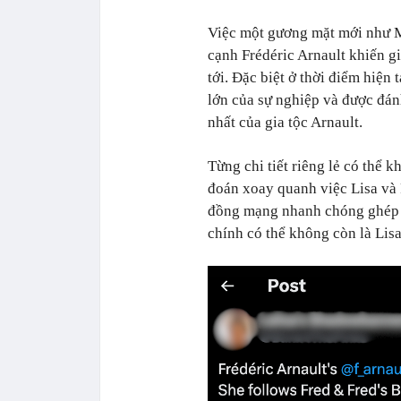
Việc một gương mặt mới như M
cạnh Frédéric Arnault khiến g
tới. Đặc biệt ở thời điểm hiện
lớn của sự nghiệp và được đán
nhất của gia tộc Arnault.
Từng chi tiết riêng lẻ có thể 
đoán xoay quanh việc Lisa và
đồng mạng nhanh chóng ghép 
chính có thể không còn là Lisa