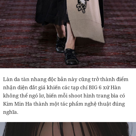
Làn da tàn nhang độc bản này cũng trở thành điểm
nhận diện đắt giá khiến các tạp chí BIG 6 xứ Hàn
không thể ngó lơ, biến mỗi shoot hình trang bìa có
Kim Min Ha thành một tác phẩm nghệ thuật đúng
nghĩa.