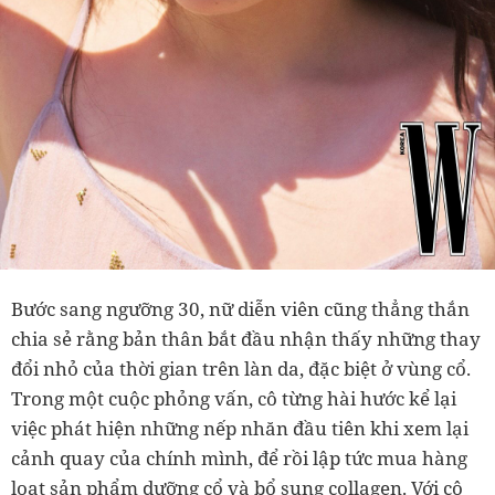
Bước sang ngưỡng 30, nữ diễn viên cũng thẳng thắn
chia sẻ rằng bản thân bắt đầu nhận thấy những thay
đổi nhỏ của thời gian trên làn da, đặc biệt ở vùng cổ.
Trong một cuộc phỏng vấn, cô từng hài hước kể lại
việc phát hiện những nếp nhăn đầu tiên khi xem lại
cảnh quay của chính mình, để rồi lập tức mua hàng
loạt sản phẩm dưỡng cổ và bổ sung collagen. Với cô