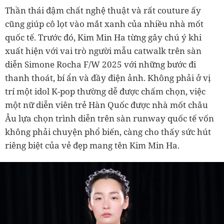
Thần thái đậm chất nghệ thuật và rất couture ấy
cũng giúp cô lọt vào mắt xanh của nhiều nhà mốt
quốc tế. Trước đó, Kim Min Ha từng gây chú ý khi
xuất hiện với vai trò người mẫu catwalk trên sàn
diễn Simone Rocha F/W 2025 với những bước đi
thanh thoát, bí ẩn và đầy điện ảnh. Không phải ở vị
trí một idol K-pop thường dễ được chấm chọn, việc
một nữ diễn viên trẻ Hàn Quốc được nhà mốt châu
Âu lựa chọn trình diễn trên sàn runway quốc tế vốn
không phải chuyện phổ biến, càng cho thấy sức hút
riêng biệt của vẻ đẹp mang tên Kim Min Ha.