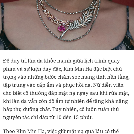
Để duy trì làn da khỏe mạnh giữa lịch trình quay
phim và sự kiện dày đặc, Kim Min Ha đặc biệt chú
trọng vào những bước chăm sóc mang tính nền tảng,
tập trung vào cấp ẩm và phục hồi da. Nữ diễn viên
cho biết cô thường đắp mặt nạ ngay sau khi rửa mặt,
khi làn da vẫn còn độ ẩm tự nhiên để tăng khả năng
hấp thụ dưỡng chất. Tuy nhiên, cô luôn tuân thủ
nguyên tắc chỉ đắp từ 10 đến 15 phút.
Theo Kim Min Ha, việc giữ mặt nạ quá lâu có thể