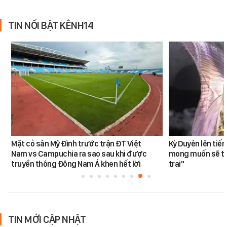
TIN NỔI BẬT KÊNH14
Mặt cỏ sân Mỹ Đình trước trận ĐT Việt
Kỳ Duyên lên tiế
Nam vs Campuchia ra sao sau khi được
mong muốn sẽ tro
truyền thông Đông Nam Á khen hết lời
trai"
TIN MỚI CẬP NHẬT