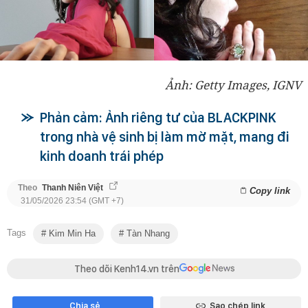
Ảnh: Getty Images, IGNV
Phản cảm: Ảnh riêng tư của BLACKPINK
trong nhà vệ sinh bị làm mờ mặt, mang đi
kinh doanh trái phép
Theo
Thanh Niên Việt
Copy link
31/05/2026 23:54 (GMT +7)
Tags
Kim Min Ha
Tàn Nhang
Theo dõi Kenh14.vn trên
Chia sẻ
Sao chép link