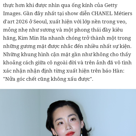
thực hơn khi được nhìn qua ống kính của Getty
Images. Gần đây nhất tại show diễn CHANEL Métiers
d'art 2026 ở Seoul, xuất hiện với lớp nền trong veo,
mỏng nhẹ như sương và một phong thái đầy kiêu
hãng, Kim Min Ha nhanh chóng trở thành một trong
những gương mặt được nhắc đến nhiều nhất sự kiện.
Những khung hình cận mặt gần như không cho thấy
khoảng cách giữa cô ngoài đời và trên ảnh đã vô tình
xác nhận nhận định từng xuất hiện trên báo Hàn:
"Nửa góc chết cũng không xấu được".