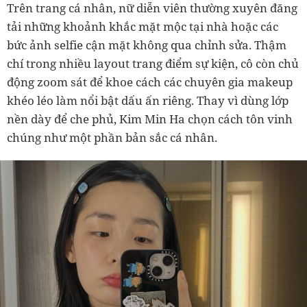
Trên trang cá nhân, nữ diễn viên thường xuyên đăng
tải những khoảnh khắc mặt mộc tại nhà hoặc các
bức ảnh selfie cận mặt không qua chỉnh sửa. Thậm
chí trong nhiều layout trang điểm sự kiện, cô còn chủ
động zoom sát để khoe cách các chuyên gia makeup
khéo léo làm nổi bật dấu ấn riêng. Thay vì dùng lớp
nền dày để che phủ, Kim Min Ha chọn cách tôn vinh
chúng như một phần bản sắc cá nhân.