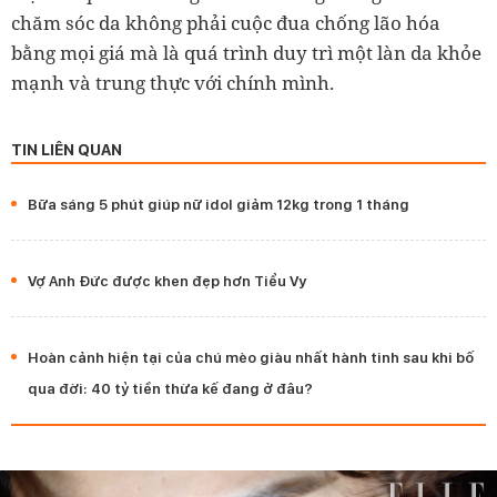
chăm sóc da không phải cuộc đua chống lão hóa
bằng mọi giá mà là quá trình duy trì một làn da khỏe
mạnh và trung thực với chính mình.
TIN LIÊN QUAN
Bữa sáng 5 phút giúp nữ idol giảm 12kg trong 1 tháng
Vợ Anh Đức được khen đẹp hơn Tiểu Vy
Hoàn cảnh hiện tại của chú mèo giàu nhất hành tinh sau khi bố
qua đời: 40 tỷ tiền thừa kế đang ở đâu?