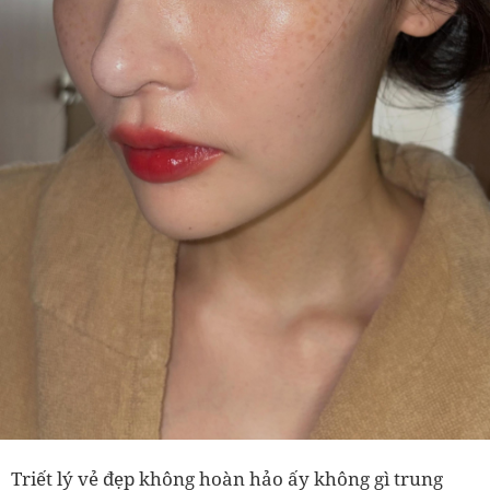
Triết lý vẻ đẹp không hoàn hảo ấy không gì trung