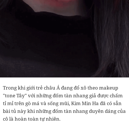
Trong khi giới trẻ châu Á đang đổ xô theo makeup
"tone Tây" với những đốm tàn nhang giả được chấm
tỉ mỉ trên gò má và sống mũi, Kim Min Ha đã có sẵn
bài tủ này khi những đốm tàn nhang duyên dáng của
cô là hoàn toàn tự nhiên.