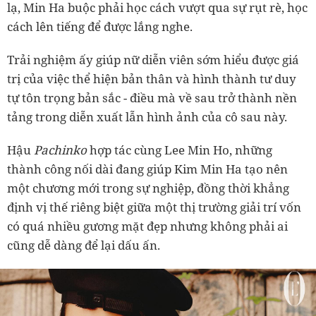
lạ, Min Ha buộc phải học cách vượt qua sự rụt rè, học
cách lên tiếng để được lắng nghe.
Trải nghiệm ấy giúp nữ diễn viên sớm hiểu được giá
trị của việc thể hiện bản thân và hình thành tư duy
tự tôn trọng bản sắc - điều mà về sau trở thành nền
tảng trong diễn xuất lẫn hình ảnh của cô sau này.
Hậu
Pachinko
hợp tác cùng Lee Min Ho, những
thành công nối dài đang giúp Kim Min Ha tạo nên
một chương mới trong sự nghiệp, đồng thời khẳng
định vị thế riêng biệt giữa một thị trường giải trí vốn
có quá nhiều gương mặt đẹp nhưng không phải ai
cũng dễ dàng để lại dấu ấn.