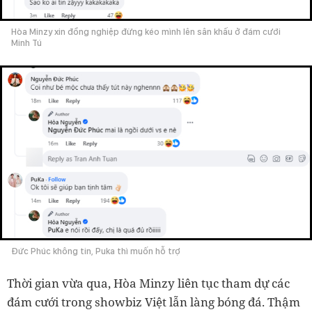
Hòa Minzy xin đồng nghiệp đừng kéo mình lên sân khấu ở đám cưới
Minh Tú
Đức Phúc không tin, Puka thì muốn hỗ trợ
Thời gian vừa qua, Hòa Minzy liên tục tham dự các
đám cưới trong showbiz Việt lẫn làng bóng đá. Thậm