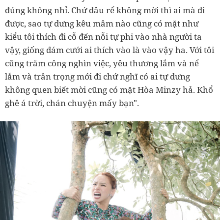
đúng không nhỉ. Chứ dâu rể không mời thì ai mà đi
được, sao tự dưng kêu mâm nào cũng có mặt như
kiểu tôi thích đi cỗ đến nỗi tự phi vào nhà người ta
vậy, giống đám cưới ai thích vào là vào vậy ha. Với tôi
cũng trăm công nghìn việc, yêu thương lắm và nể
lắm và trân trọng mới đi chứ nghĩ có ai tự dưng
không quen biết mời cũng có mặt Hòa Minzy hả. Khổ
ghê á trời, chán chuyện mấy bạn".