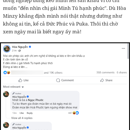
đồng nghiệp đừng kéo mình lên sân khấu vì cô chỉ
muốn "đến nhìn chị gái Minh Tú hạnh phúc". Dù Hòa
Minzy khẳng định mình nói thật nhưng dường như
không ai tin, kể cả Đức Phúc và Puka. Thôi thì chờ
xem ngày mai là biết ngay ấy mà!