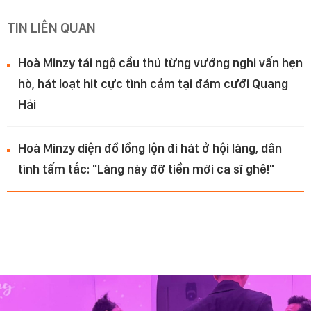
TIN LIÊN QUAN
Hoà Minzy tái ngộ cầu thủ từng vướng nghi vấn hẹn
hò, hát loạt hit cực tình cảm tại đám cưới Quang
Hải
Hoà Minzy diện đồ lồng lộn đi hát ở hội làng, dân
tình tấm tắc: "Làng này đỡ tiền mời ca sĩ ghê!"