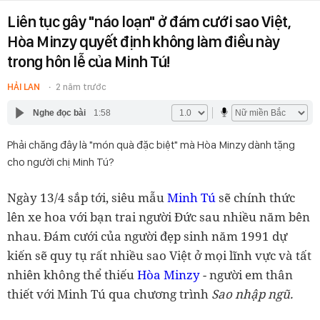
Liên tục gây "náo loạn" ở đám cưới sao Việt,
Hòa Minzy quyết định không làm điều này
trong hôn lễ của Minh Tú!
HẢI LAN
2 năm trước
Nghe đọc bài
1:58
Phải chăng đây là "món quà đặc biệt" mà Hòa Minzy dành tặng
cho người chị Minh Tú?
Ngày 13/4 sắp tới, siêu mẫu
Minh Tú
sẽ chính thức
lên xe hoa với bạn trai người Đức sau nhiều năm bên
nhau. Đám cưới của người đẹp sinh năm 1991 dự
kiến sẽ quy tụ rất nhiều sao Việt ở mọi lĩnh vực và tất
nhiên không thể thiếu
Hòa Minzy
- người em thân
thiết với Minh Tú qua chương trình
Sao nhập ngũ.