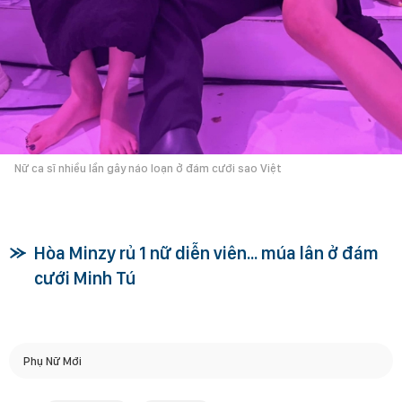
Nữ ca sĩ nhiều lần gây náo loạn ở đám cưới sao Việt
Hòa Minzy rủ 1 nữ diễn viên... múa lân ở đám
cưới Minh Tú
Phụ Nữ Mới