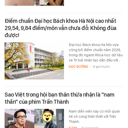
Điểm chuẩn Đại học Bách khoa Hà Nội cao nhất
29,54, 9,84 điểm/môn vẫn chưa đỗ: Không đùa
được!
Đại học Bách khoa Hà Nội vừa
công bố điểm chuẩn năm 2026,
trong đó ngành Khoa học dữ liệu
và Trí tuệ nhân tạo dẫn đầu với…
HỌC ĐƯỜNG
-
6 giờ trước
Sao Việt trong hội bạn thân thừa nhận là "nam
thần" của phim Trấn Thành
Nam diễn viên này có mối quan
hệ vô cùng thân thiết với Trấn
Thành.
STAR
-
6 giờ trước