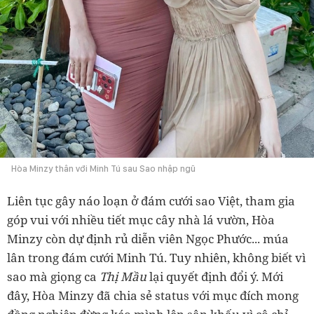
Hòa Minzy thân với Minh Tú sau Sao nhập ngũ
Liên tục gây náo loạn ở đám cưới sao Việt, tham gia
góp vui với nhiều tiết mục cây nhà lá vườn, Hòa
Minzy còn dự định rủ diễn viên Ngọc Phước... múa
lân trong đám cưới Minh Tú. Tuy nhiên, không biết vì
sao mà giọng ca
Thị Mầu
lại quyết định đổi ý. Mới
đây, Hòa Minzy đã chia sẻ status với mục đích mong