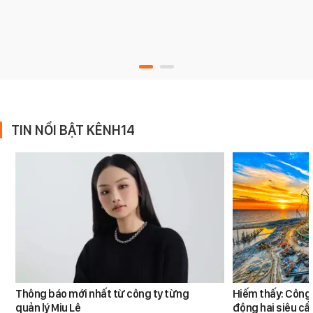
TIN NỔI BẬT KÊNH14
Thông báo mới nhất từ công ty từng
Hiếm thấy: Công 
quản lý Miu Lê
động hai siêu cẩ