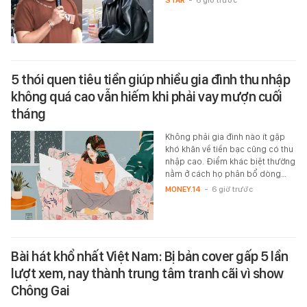
5 thói quen tiêu tiền giúp nhiều gia đình thu nhập
không quá cao vẫn hiếm khi phải vay mượn cuối
tháng
Không phải gia đình nào ít gặp
khó khăn về tiền bạc cũng có thu
nhập cao. Điểm khác biệt thường
nằm ở cách họ phân bổ dòng…
MONEY.14
-
6 giờ trước
Bài hát khổ nhất Việt Nam: Bị bản cover gấp 5 lần
lượt xem, nay thành trung tâm tranh cãi vì show
Chông Gai