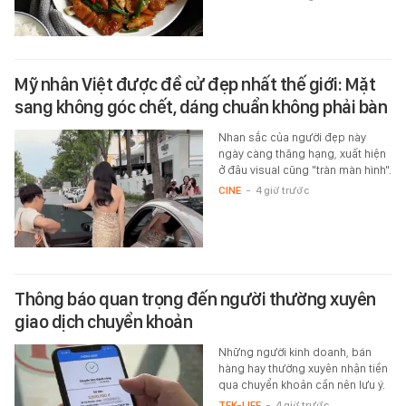
Mỹ nhân Việt được đề cử đẹp nhất thế giới: Mặt
sang không góc chết, dáng chuẩn không phải bàn
Nhan sắc của người đẹp này
ngày càng thăng hạng, xuất hiện
ở đâu visual cũng "tràn màn hình".
CINE
-
4 giờ trước
Thông báo quan trọng đến người thường xuyên
giao dịch chuyển khoản
Những người kinh doanh, bán
hàng hay thường xuyên nhận tiền
qua chuyển khoản cần nên lưu ý.
TEK-LIFE
-
4 giờ trước