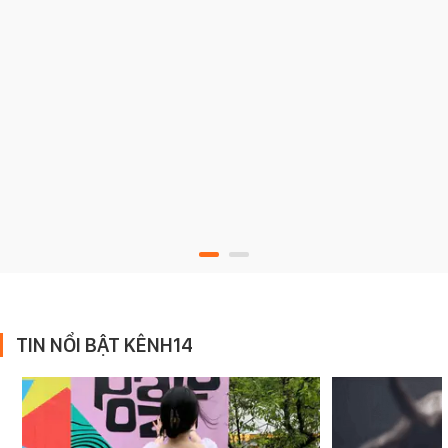
TIN NỔI BẬT KÊNH14