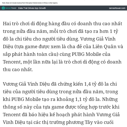
Hai trò chơi di động hàng đầu có doanh thu cao nhất
trong nửa đầu năm, mỗi trò chơi đã tạo ra hơn 1 tỷ
đô la chi tiêu cho người tiêu dùng. Vương Giả Vinh
Diệu (tựa game được xem là cha đẻ của Liên Quân và
sắp phát hành toàn cầu) cùng PUBG Mobile của
Tencent, một lần nữa lại là trò chơi di động có doanh
thu cao nhất.
Vương Giả Vinh Diệu đã chứng kiến 1,4 tỷ đô la chi
tiêu của người tiêu dùng trong nửa đầu năm, trong
khi PUBG Mobile tạo ra khoảng 1,1 tỷ đô la. Những
thông số này của tựa game được tổng hợp trước khi
Tencent đã báo hiệu kế hoạch phát hành Vương Giả
Vinh Diệu tại các thị trường phương Tây vào cuối