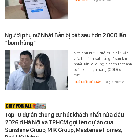
Người phụ nữ Nhật Bản bị bắt sau hơn 2.000 lần
“bom hàng”
Một phụ nữ 32 tuổi tại Nhật Bản
vừa bị cảnh sát bắt giữ sau khi
nhiều lần lợi dụng hình thức thanh
toán khi nhận hàng (COD) để
đặt…
THẾ GIỚI ĐÓ ĐÂY
-
4 giờ trước
Top 10 dự án chung cư hút khách nhất nửa đầu
2026 ở Hà Nội và TP.HCM gọi tên dự án của
Sunshine Group, MIK Group, Masterise Homes,