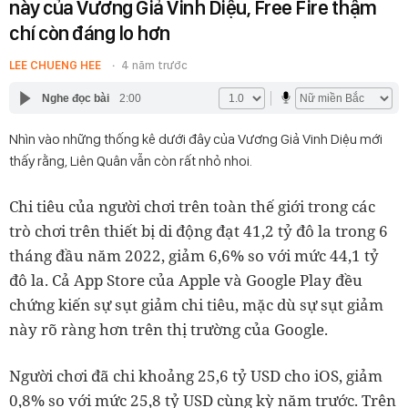
này của Vương Giả Vinh Diệu, Free Fire thậm
chí còn đáng lo hơn
LEE CHUENG HEE
4 năm trước
Nghe đọc bài
2:00
Nhìn vào những thống kê dưới đây của Vương Giả Vinh Diệu mới
thấy rằng, Liên Quân vẫn còn rất nhỏ nhoi.
Chi tiêu của người chơi trên toàn thế giới trong các
trò chơi trên thiết bị di động đạt 41,2 tỷ đô la trong 6
tháng đầu năm 2022, giảm 6,6% so với mức 44,1 tỷ
đô la. Cả App Store của Apple và Google Play đều
chứng kiến sự sụt giảm chi tiêu, mặc dù sự sụt giảm
này rõ ràng hơn trên thị trường của Google.
Người chơi đã chi khoảng 25,6 tỷ USD cho iOS, giảm
0,8% so với mức 25,8 tỷ USD cùng kỳ năm trước. Trên