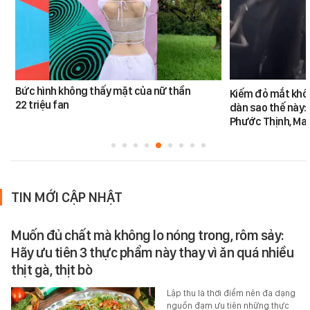
Bức hình không thấy mặt của nữ thần
Kiếm đỏ mắt khôn
22 triệu fan
dàn sao thế này:
Phước Thịnh, Ma
TIN MỚI CẬP NHẬT
Muốn đủ chất mà không lo nóng trong, rôm sảy:
Hãy ưu tiên 3 thực phẩm này thay vì ăn quá nhiều
thịt gà, thịt bò
Lập thu là thời điểm nên đa dạng
nguồn đạm ưu tiên những thực