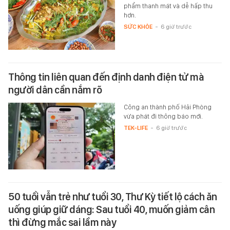
phẩm thanh mát và dễ hấp thu
hơn.
SỨC KHỎE
-
6 giờ trước
Thông tin liên quan đến định danh điện tử mà
người dân cần nắm rõ
Công an thành phố Hải Phòng
vừa phát đi thông báo mới.
TEK-LIFE
-
6 giờ trước
50 tuổi vẫn trẻ như tuổi 30, Thư Kỳ tiết lộ cách ăn
uống giúp giữ dáng: Sau tuổi 40, muốn giảm cân
thì đừng mắc sai lầm này