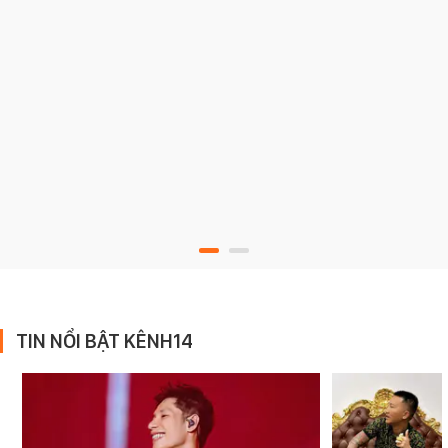
TIN NỔI BẬT KÊNH14