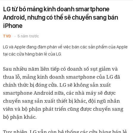
LG từ bỏ mảng kinh doanh smartphone
Android, nhưng có thể sẽ chuyển sang bán
iPhone
TVD
5 năm trước
LG và Apple đang đàm phán về việc bán các sản phẩm của Apple
tại các cửa hàng bán lẻ của LG.
Sau nhiều năm liên tiếp có doanh số sụt giảm và
thua lỗ, mảng kinh doanh smartphone của LG đã
chính thức bị đóng cửa. LG sẽ không sản xuất
smartphone Android nữa, các nhà máy sẽ được
chuyển sang sản xuất thiết bị khác, đội ngũ nhân
viên và bộ phận phát triển cũng được chuyển sang
bộ phận khác.
Tuy nhiên, LG vẫn còn hệ thống các cửa hàng bán lẻ