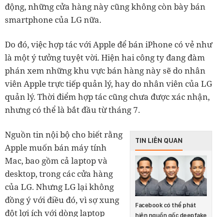
động, những cửa hàng này cũng không còn bày bán
smartphone của LG nữa.
Do đó, việc hợp tác với Apple để bán iPhone có vẻ như
là một ý tưởng tuyệt vời. Hiện hai công ty đang đàm
phán xem những khu vực bán hàng này sẽ do nhân
viên Apple trực tiếp quản lý, hay do nhân viên của LG
quản lý. Thời điểm hợp tác cũng chưa được xác nhận,
nhưng có thể là bắt đầu từ tháng 7.
Nguồn tin nội bộ cho biết rằng
TIN LIÊN QUAN
Apple muốn bán máy tính
Mac, bao gồm cả laptop và
desktop, trong các cửa hàng
của LG. Nhưng LG lại không
đồng ý với điều đó, vì sợ xung
Facebook có thể phát
đột lợi ích với dòng laptop
hiện nguồn gốc deepfake