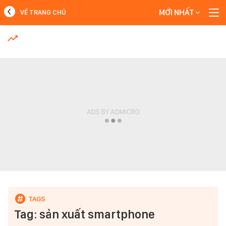
MỚI NHẤT
VỀ TRANG CHỦ
MỚI NHẤT
Xem thêm
Tag: sản xuất smartphone