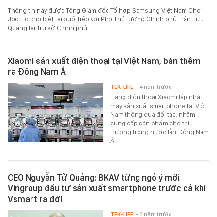
Thông tin này được Tổng Giám đốc Tổ hợp Samsung Việt Nam Choi
Joo Ho cho biết tại buổi tiếp với Phó Thủ tướng Chính phủ Trần Lưu
Quang tại Trụ sở Chính phủ.
Xiaomi sản xuất điện thoại tại Việt Nam, bán thêm
ra Đông Nam Á
TEK-LIFE
- 4 năm trước
Hãng điện thoại Xiaomi lập nhà
máy sản xuất smartphone tại Việt
Nam thông qua đối tác, nhằm
cung cấp sản phẩm cho thị
trường trong nước lẫn Đông Nam
Á.
CEO Nguyễn Tử Quảng: BKAV từng ngỏ ý mời
Vingroup đầu tư sản xuất smartphone trước cả khi
Vsmart ra đời
TEK-LIFE
- 4 năm trước