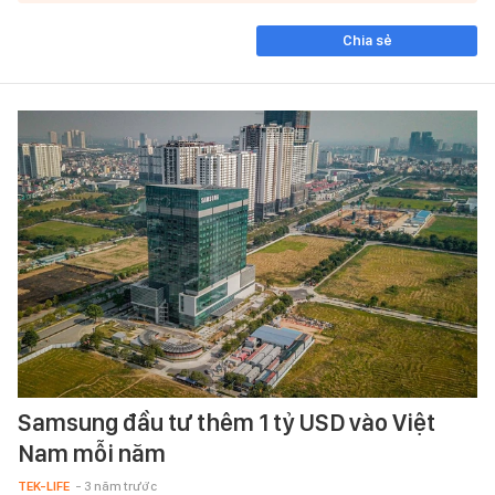
Chia sẻ
Samsung đầu tư thêm 1 tỷ USD vào Việt
Nam mỗi năm
TEK-LIFE
- 3 năm trước