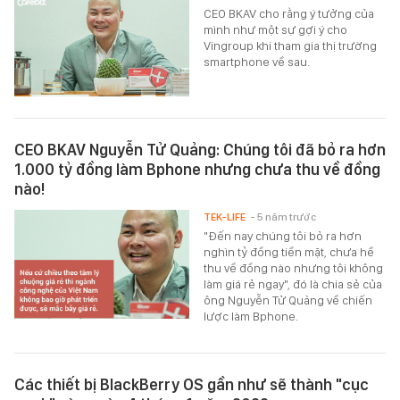
CEO BKAV cho rằng ý tưởng của
mình như một sự gợi ý cho
Vingroup khi tham gia thị trường
smartphone về sau.
CEO BKAV Nguyễn Tử Quảng: Chúng tôi đã bỏ ra hơn
1.000 tỷ đồng làm Bphone nhưng chưa thu về đồng
nào!
TEK-LIFE
- 5 năm trước
"Đến nay chúng tôi bỏ ra hơn
nghìn tỷ đồng tiền mặt, chưa hề
thu về đồng nào nhưng tôi không
làm giá rẻ ngay", đó là chia sẻ của
ông Nguyễn Tử Quảng về chiến
lược làm Bphone.
Các thiết bị BlackBerry OS gần như sẽ thành "cục