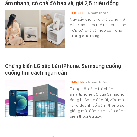
ấm nhanh, có chế độ bảo vệ, giá 2,5 triệu đồng
TEK-LIFE
- 5 năm trước
Máy sấy khô lông thú cưng mới
của Xiaomi có thể tích 60 lít, phù
hợp với chó và mèo có trọng
lượng dưới 9 kg.
Chứng kiến LG sắp bán iPhone, Samsung cuống
cuồng tìm cách ngăn cản
TEK-LIFE
- 5 năm trước
Trong bối cảnh thị phần
smartphone 5G của Samsung
đang bị Apple đẩy lùi, việc mở
rộng doanh số bán iPhone sẽ
giáng một đòn mạnh vào dòng
điện thoại Galaxy.