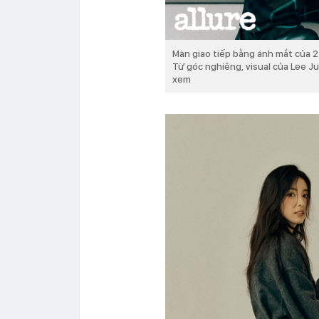
Màn giao tiếp bằng ánh mắt của 2
Từ góc nghiêng, visual của Lee J
xem