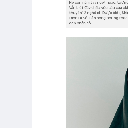
Họ còn nắm tay ngọt ngào, tương
Vẫn biết đây chỉ là yêu cầu của 
thuyền" 2 nghệ sĩ. Được biết, Shi
Đình Là Số 1 lên sóng nhưng theo 
đón nhận cô