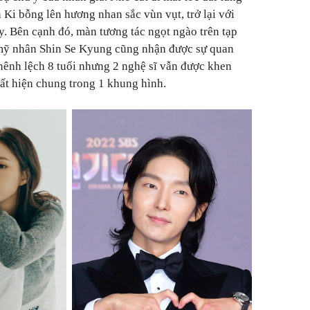
n Ki bỗng lên hương nhan sắc vùn vụt, trở lại với
. Bên cạnh đó, màn tương tác ngọt ngào trên tạp
à mỹ nhân Shin Se Kyung cũng nhận được sự quan
ênh lệch 8 tuổi nhưng 2 nghệ sĩ vẫn được khen
uất hiện chung trong 1 khung hình.