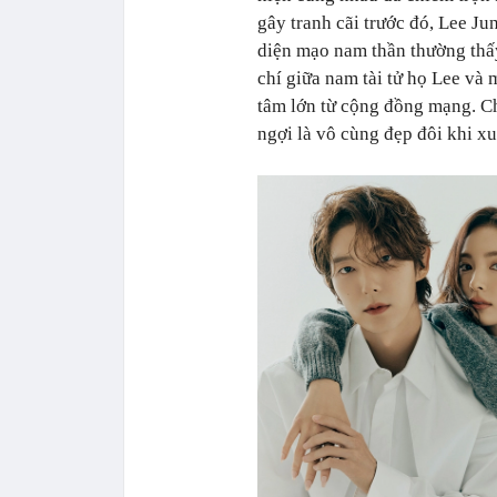
gây tranh cãi trước đó, Lee Ju
diện mạo nam thần thường thấy
chí giữa nam tài tử họ Lee v
tâm lớn từ cộng đồng mạng. Ch
ngợi là vô cùng đẹp đôi khi x