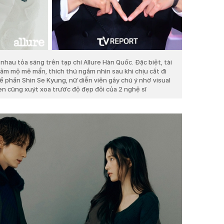
nhau tỏa sáng trên tạp chí Allure Hàn Quốc. Đặc biệt, tài
âm mộ mê mẩn, thích thú ngắm nhìn sau khi chịu cắt đi
 Về phần Shin Se Kyung, nữ diễn viên gây chú ý nhờ visual
zen cũng xuýt xoa trước độ đẹp đôi của 2 nghệ sĩ