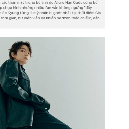
 tác thân mật trong bộ ảnh do Allure Hàn Quốc công bố.
ekip chụp hình nhưng nhiều fan vẫn không ngừng "đẩy
n Se Kyung từng là mỹ nhân bị ghét nhất tại thời điểm Gia
thời gian, nữ diễn viên đã khiến netizen "đảo chiều", dần