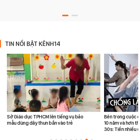
TIN NỔI BẬT KÊNH14
Sở Giáo dục TPHCM lên tiếng vụ bảo
Bên trong cuộc đ
mẫu dùng dây thun bắn vào trẻ
10 năm và hơn th
30s: Tiền nhiều c