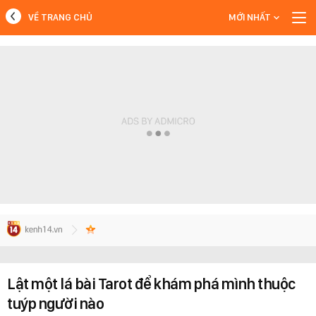
VỀ TRANG CHỦ
MỚI NHẤT
MỚI NHẤT
Xem thêm
Lật một lá bài Tarot để khám phá mình thuộc
tuýp người nào