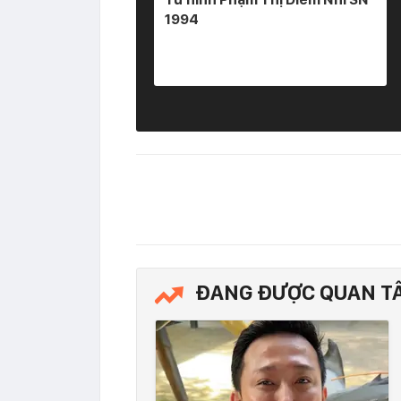
1994
ĐANG ĐƯỢC QUAN T