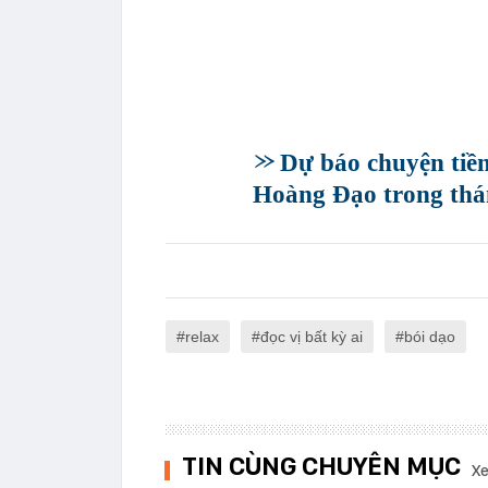
Dự báo chuyện tiền
Hoàng Đạo trong thá
relax
đọc vị bất kỳ ai
bói dạo
TIN CÙNG CHUYÊN MỤC
Xe