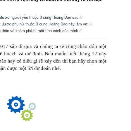
ó được người yêu thuộc 3 cung Hoàng Đạo sau
y được phụ nữ thuộc 3 cung Hoàng Đạo này làm vợ
 thân và khám phá bí mật tính cách của mình
017 sắp đi qua và chúng ta sẽ cùng chào đón một
ế hoạch và dự định. Nếu muốn biết tháng 12 này
nào hay có điều gì sẽ xảy đến thì bạn hãy chọn một
hận được một lời dự đoán nhé.