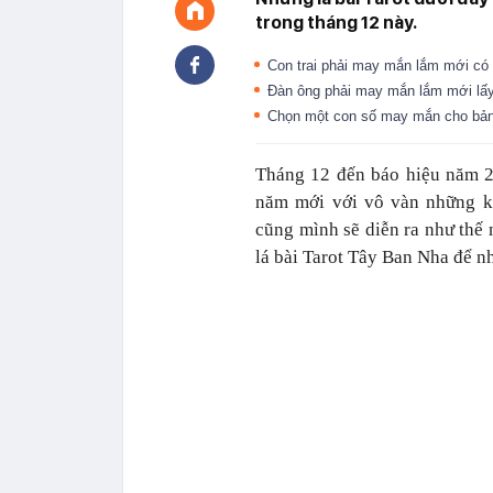
trong tháng 12 này.
Con trai phải may mắn lắm mới c
Đàn ông phải may mắn lắm mới lấ
Chọn một con số may mắn cho bản
Tháng 12 đến báo hiệu năm 2
năm mới với vô vàn những k
cũng mình sẽ diễn ra như thế 
lá bài Tarot Tây Ban Nha để n