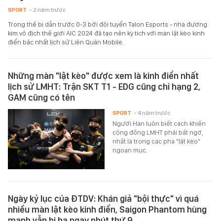
SPORT
- 2 năm trước
Trong thế bị dẫn trước 0-3 bởi đội tuyển Talon Esports - nhà đương
kim vô địch thế giới AIC 2024 đã tạo nên kỳ tích với màn lật kèo kinh
điển bậc nhất lịch sử Liên Quân Mobile.
Những màn "lật kèo" được xem là kinh điển nhất
lịch sử LMHT: Trận SKT T1 - EDG cũng chỉ hạng 2,
GAM cũng có tên
SPORT
- 4 năm trước
Người Hàn luôn biết cách khiến
cộng đồng LMHT phải bất ngờ,
nhất là trong các pha "lật kèo"
ngoạn mục.
Ngày kỷ lục của ĐTDV: Khán giả "bội thực" vì quá
nhiều màn lật kèo kinh điển, Saigon Phantom hùng
mạnh vẫn bị hạ ngay phút thứ 9