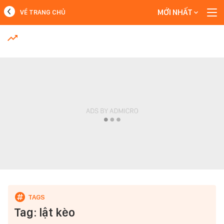
MỚI NHẤT
VỀ TRANG CHỦ
MỚI NHẤT
Xem thêm
Tag: lật kèo