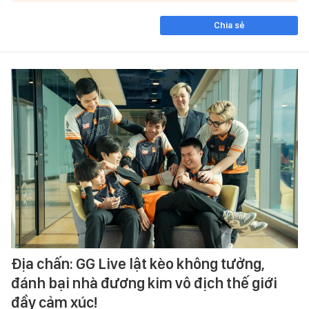
Chia sẻ
Địa chấn: GG Live lật kèo không tưởng,
đánh bại nhà đương kim vô địch thế giới
đầy cảm xúc!