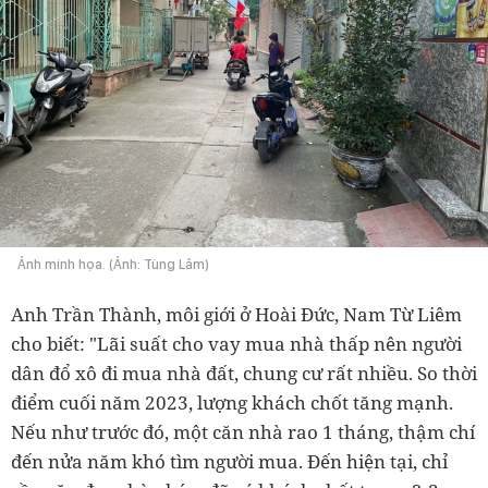
Ảnh minh họa. (Ảnh: Tùng Lâm)
Anh Trần Thành, môi giới ở Hoài Đức, Nam Từ Liêm
cho biết: "Lãi suất cho vay mua nhà thấp nên người
dân đổ xô đi mua nhà đất, chung cư rất nhiều. So thời
điểm cuối năm 2023, lượng khách chốt tăng mạnh.
Nếu như trước đó, một căn nhà rao 1 tháng, thậm chí
đến nửa năm khó tìm người mua. Đến hiện tại, chỉ