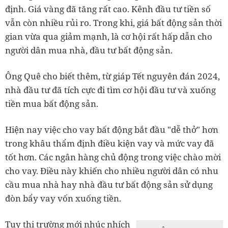
định. Giá vàng đã tăng rất cao. Kênh đầu tư tiền số
vẫn còn nhiều rủi ro. Trong khi, giá bất động sản thời
gian vừa qua giảm mạnh, là cơ hội rất hấp dẫn cho
người dân mua nhà, đầu tư bất động sản.
Ông Quê cho biết thêm, từ giáp Tết nguyên đán 2024,
nhà đầu tư đã tích cực đi tìm cơ hội đầu tư và xuống
tiền mua bất động sản.
Hiện nay việc cho vay bất động bắt đầu "dễ thở" hơn
trong khâu thẩm định điều kiện vay và mức vay đã
tốt hơn. Các ngân hàng chủ động trong việc chào mời
cho vay. Điều này khiến cho nhiều người dân có nhu
cầu mua nhà hay nhà đầu tư bất động sản sử dụng
đòn bẩy vay vốn xuống tiền.
Tuy thị trường mới nhúc nhích