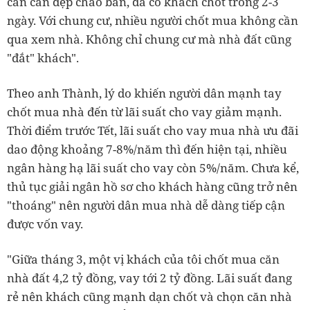
cần căn đẹp chào bán, đã có khách chốt trong 2-3
ngày. Với chung cư, nhiều người chốt mua không cần
qua xem nhà. Không chỉ chung cư mà nhà đất cũng
"đắt" khách".
Theo anh Thành, lý do khiến người dân mạnh tay
chốt mua nhà đến từ lãi suất cho vay giảm mạnh.
Thời điểm trước Tết, lãi suất cho vay mua nhà ưu đãi
dao động khoảng 7-8%/năm thì đến hiện tại, nhiều
ngân hàng hạ lãi suất cho vay còn 5%/năm. Chưa kể,
thủ tục giải ngân hồ sơ cho khách hàng cũng trở nên
"thoáng" nên người dân mua nhà dễ dàng tiếp cận
được vốn vay.
"Giữa tháng 3, một vị khách của tôi chốt mua căn
nhà đất 4,2 tỷ đồng, vay tới 2 tỷ đồng. Lãi suất đang
rẻ nên khách cũng mạnh dạn chốt và chọn căn nhà