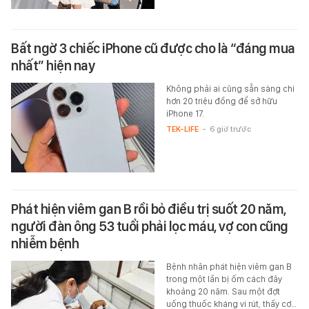
Bất ngờ 3 chiếc iPhone cũ được cho là “đáng mua
nhất” hiện nay
Không phải ai cũng sẵn sàng chi
hơn 20 triệu đồng để sở hữu
iPhone 17.
TEK-LIFE
-
6 giờ trước
Phát hiện viêm gan B rồi bỏ điều trị suốt 20 năm,
người đàn ông 53 tuổi phải lọc máu, vợ con cũng
nhiễm bệnh
Bệnh nhân phát hiện viêm gan B
trong một lần bị ốm cách đây
khoảng 20 năm. Sau một đợt
uống thuốc kháng vi rút, thấy cơ…