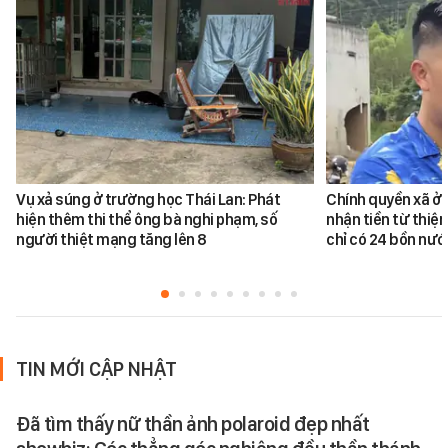
Vụ xả súng ở trường học Thái Lan: Phát
Chính quyền xã ở 
hiện thêm thi thể ông bà nghi phạm, số
nhận tiền từ thiệ
người thiệt mạng tăng lên 8
chỉ có 24 bồn nư
TIN MỚI CẬP NHẬT
Đã tìm thấy nữ thần ảnh polaroid đẹp nhất