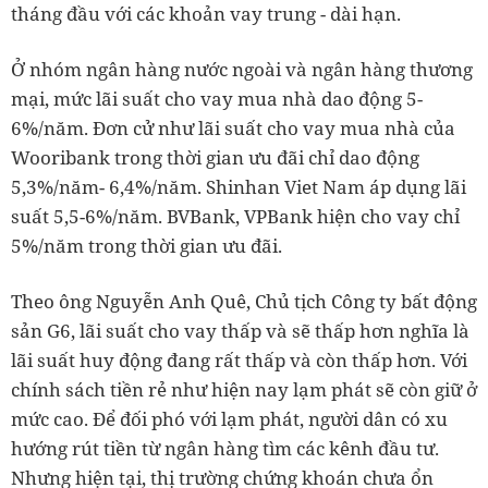
tháng đầu với các khoản vay trung - dài hạn.
Ở nhóm ngân hàng nước ngoài và ngân hàng thương
mại, mức lãi suất cho vay mua nhà dao động 5-
6%/năm. Đơn cử như lãi suất cho vay mua nhà của
Wooribank trong thời gian ưu đãi chỉ dao động
5,3%/năm- 6,4%/năm. Shinhan Viet Nam áp dụng lãi
suất 5,5-6%/năm. BVBank, VPBank hiện cho vay chỉ
5%/năm trong thời gian ưu đãi.
Theo ông Nguyễn Anh Quê, Chủ tịch Công ty bất động
sản G6, lãi suất cho vay thấp và sẽ thấp hơn nghĩa là
lãi suất huy động đang rất thấp và còn thấp hơn. Với
chính sách tiền rẻ như hiện nay lạm phát sẽ còn giữ ở
mức cao. Để đối phó với lạm phát, người dân có xu
hướng rút tiền từ ngân hàng tìm các kênh đầu tư.
Nhưng hiện tại, thị trường chứng khoán chưa ổn