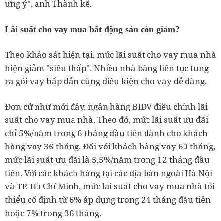
ưng ý", anh Thành kể.
Lãi suất cho vay mua bất động sản còn giảm?
Theo khảo sát hiện tại, mức lãi suất cho vay mua nhà
hiện giảm "siêu thấp". Nhiều nhà băng liên tục tung
ra gói vay hấp dẫn cùng điều kiện cho vay dễ dàng.
Đơn cử như mới đây, ngân hàng BIDV điều chỉnh lãi
suất cho vay mua nhà. Theo đó, mức lãi suất ưu đãi
chỉ 5%/năm trong 6 tháng đầu tiên dành cho khách
hàng vay 36 tháng. Đối với khách hàng vay 60 tháng,
mức lãi suất ưu đãi là 5,5%/năm trong 12 tháng đầu
tiên. Với các khách hàng tại các địa bàn ngoài Hà Nội
và TP. Hồ Chí Minh, mức lãi suất cho vay mua nhà tối
thiểu cố định từ 6% áp dụng trong 24 tháng đầu tiên
hoặc 7% trong 36 tháng.