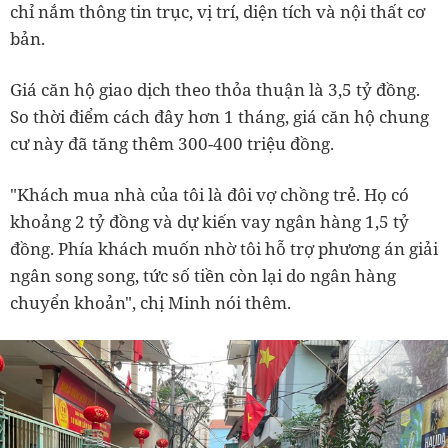
chỉ nắm thông tin trục, vị trí, diện tích và nội thất cơ
bản.
Giá căn hộ giao dịch theo thỏa thuận là 3,5 tỷ đồng.
So thời điểm cách đây hơn 1 tháng, giá căn hộ chung
cư này đã tăng thêm 300-400 triệu đồng.
"Khách mua nhà của tôi là đôi vợ chồng trẻ. Họ có
khoảng 2 tỷ đồng và dự kiến vay ngân hàng 1,5 tỷ
đồng. Phía khách muốn nhờ tôi hỗ trợ phương án giải
ngân song song, tức số tiền còn lại do ngân hàng
chuyển khoản", chị Minh nói thêm.