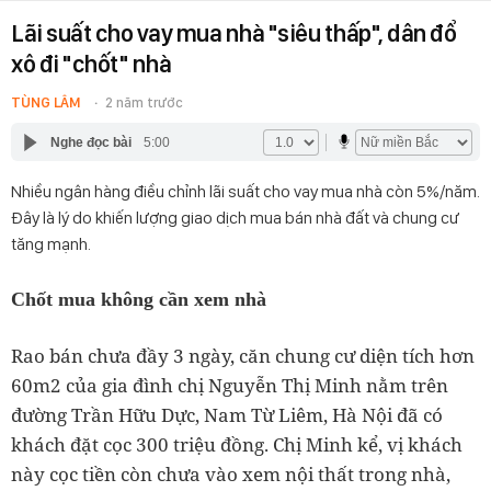
Lãi suất cho vay mua nhà "siêu thấp", dân đổ
xô đi "chốt" nhà
TÙNG LÂM
2 năm trước
Nghe đọc bài
5:00
Nhiều ngân hàng điều chỉnh lãi suất cho vay mua nhà còn 5%/năm.
Đây là lý do khiến lượng giao dịch mua bán nhà đất và chung cư
tăng mạnh.
Chốt mua không cần xem nhà
Rao bán chưa đầy 3 ngày, căn chung cư diện tích hơn
60m2 của gia đình chị Nguyễn Thị Minh nằm trên
đường Trần Hữu Dực, Nam Từ Liêm, Hà Nội đã có
khách đặt cọc 300 triệu đồng. Chị Minh kể, vị khách
này cọc tiền còn chưa vào xem nội thất trong nhà,