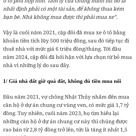
ô tô phù hợp hơn. Tâm lý của chúng mình lúc đó là
nhất định phải có một tài sản, để không thua kém
bạn bè. Nhà không mua được thì phải mua xe”.
Vậy là cuối năm 2021, cặp đôi đã mua xe ô tô bằng
khoản tiền tích lũy 500 triệu đồng, sau đó tiếp tục đi
thuê nhà với mức giá 6 triệu đồng/tháng. Tới đầu
năm 2024, cặp đôi đã hối hận với lựa chọn từ bỏ mua
nhà vì những lý do sau đây.
1/ Giá nhà đất giờ quá đắt, không đủ tiền mua nổi
Đầu năm 2021, vợ chồng Nhật Thủy nhắm đến mua
căn hộ ở dự án chung cư vùng ven, có mức giá 1,7 tỷ
đồng. Tuy nhiên, cuối năm 2023, họ tìm hiểu lại
những căn hộ ở dự án chung cư này thì chúng được
rao bán từ 2,8 tỷ đồng trở lên, tức là tăng ít nhất 1,5