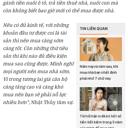
gánh tiền nuôi ô tô, trả tiền thuê nhà, nuôi con mà
còn không biết bao giờ mới có thể mua được nhà.
Nếu có đủ kinh tế, với những
TIN LIÊN QUAN
khoản đầu tư được coi là tài
sản thì nên mua càng sớm
càng tốt. Còn những thứ tiêu
sản thì khi nào đủ điều kiện
mua sau cũng được. Mình nghĩ
Năm nay và năm sau, khi
mọi người nên mua nhà sớm.
mua nhà bạn nhất định
Vì trong tương lai giá căn hộ
phải nhớ 7 chữ này
càng tăng cao và càng khó
mua nên bạn sẽ phải nỗ lực
nhiều hơn”,
Nhật Thủy tâm sự.
Tôi hối hận vì đã bỏ hết số
tiền tiết kiệm trong 5 năm