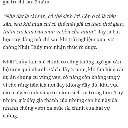
giá trị chỉ sau 2 năm.
“Nhà đất là tài sản, có thể sinh lời. Còn ô tô là tiêu
sản, sau khi mua chỉ có thể mất giá trị theo thời gian,
thậm chí làm bào mòn ví tiền của mình”,
đây là bài
học cay đắng mà chỉ sau khi trải nghiệm qua, vợ
chồng Nhật Thủy mới nhận thức rõ được.
Nhật Thủy tâm sự, chính cô cũng không ngờ giá căn
hộ tăng quá nhanh. Cách đây 2 năm, khi tìm hiểu các
dự án chung cư vùng ven, cô nàng còn không ưng ý
vì cho rằng tiện ích nơi đây không đầy đủ, khu vực
dân cư yên tĩnh và vị trí nằm cách xa trung tâm. Tuy
nhiên, giờ đây giá thành của những căn hộ này đã
nhanh chóng vượt xa mức tài chính của hai vợ
chồng.