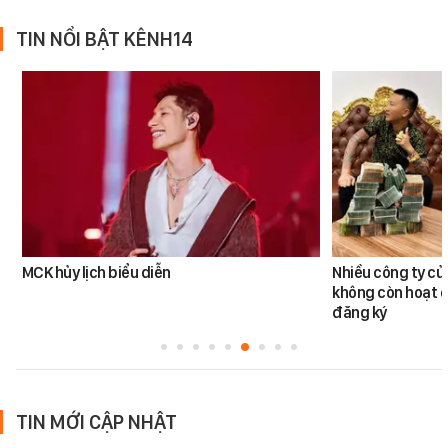
TIN NỔI BẬT KÊNH14
MCK hủy lịch biểu diễn
Nhiều công ty c
không còn hoạt đ
đăng ký
TIN MỚI CẬP NHẬT