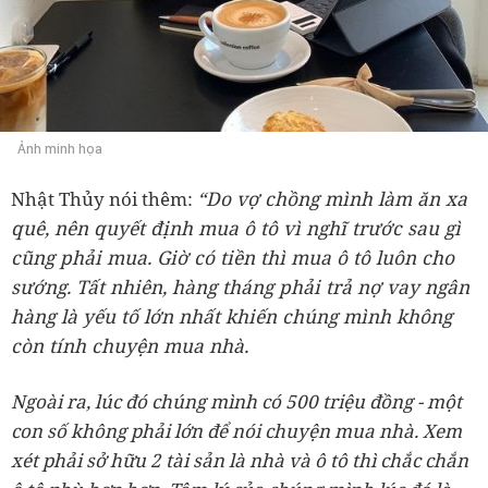
Ảnh minh họa
“Do vợ chồng mình làm ăn xa
Nhật Thủy nói thêm:
quê, nên quyết định mua ô tô vì nghĩ trước sau gì
cũng phải mua. Giờ có tiền thì mua ô tô luôn cho
sướng. Tất nhiên, hàng tháng phải trả nợ vay ngân
hàng là yếu tố lớn nhất khiến chúng mình không
còn tính chuyện mua nhà.
Ngoài ra, lúc đó chúng mình có 500 triệu đồng - một
con số không phải lớn để nói chuyện mua nhà. Xem
xét phải sở hữu 2 tài sản là nhà và ô tô thì chắc chắn