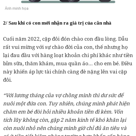
Ảnh minh họa
2/ Sau khi có con mới nhận ra giá trị của căn nhà
Cuối năm 2022, cặp đôi đón chào con đầu lòng. Dẫu
rất vui mừng với sự chào đời của con, thế nhưng họ
lại đau đầu với hàng loạt khoản chi phí khác như tiền
bỉm sữa, thăm khám, mua quần áo… cho em bé. Điều
này khiến áp lực tài chính càng đè nặng lên vai cặp
đôi.
“Với lương tháng của vợ chồng mình thì dư sức để
nuôi một đứa con. Tuy nhiên, chúng mình phát hiện
chăm em bé đòi hỏi nhiều khoản tiền đi kèm. Vốn
tích lũy không còn, gặp 2 năm kinh tế khó khăn lại
còn nuôi nhỏ nên chúng mình giờ chỉ đủ ăn tiêu và