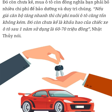
Đó còn chưa kể, mua ô tô còn đồng nghĩa bạn phải bỏ
nhiều chi phí để bảo dưỡng và duy trì chúng.
“Nếu
giá căn hộ tăng nhanh thì chi phí nuôi ô tô cũng tốn
không kém. Đó còn chưa kể là khấu hao của chiếc xe
ô tô sau 1 năm sử dụng là 60-70 triệu đồng”,
Nhật
Thủy nói.