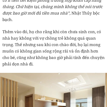
có ít tiền tiết kiệm phòng trường hợp khẩn cấp hàng
tháng. Chứ hiện tại, chúng mình không thể nói trước
được bao giờ mới đủ tiền mua nhà”,
Nhật Thủy bộc
bạch.
Thêm vào đó, họ cho rằng khi còn chưa sinh con, có
nhà hay không với vợ chồng trẻ không quá quan
trọng. Thế nhưng sau khi con chào đời, họ lại mong
muốn có không gian sống rộng rãi và ổn định hơn
cho bé, cũng như không bao giờ phải tính đến chuyện
phải dọn nhà đi.