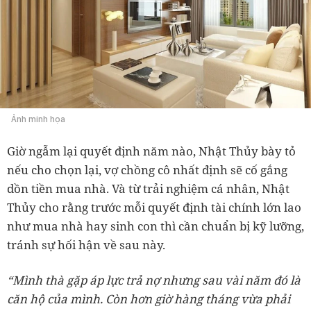
Ảnh minh họa
Giờ ngẫm lại quyết định năm nào, Nhật Thủy bày tỏ
nếu cho chọn lại, vợ chồng cô nhất định sẽ cố gắng
dồn tiền mua nhà. Và từ trải nghiệm cá nhân, Nhật
Thủy cho rằng trước mỗi quyết định tài chính lớn lao
như mua nhà hay sinh con thì cần chuẩn bị kỹ lưỡng,
tránh sự hối hận về sau này.
“Mình thà gặp áp lực trả nợ nhưng sau vài năm đó là
căn hộ của mình. Còn hơn giờ hàng tháng vừa phải