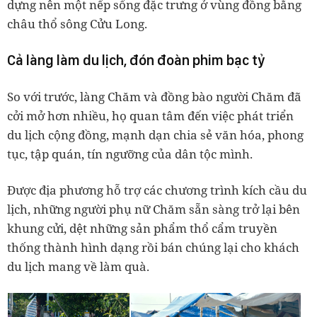
dựng nên một nếp sống đặc trưng ở vùng đồng bằng
châu thổ sông Cửu Long.
Cả làng làm du lịch, đón đoàn phim bạc tỷ
So với trước, làng Chăm và đồng bào người Chăm đã
cởi mở hơn nhiều, họ quan tâm đến việc phát triển
du lịch cộng đồng, mạnh dạn chia sẻ văn hóa, phong
tục, tập quán, tín ngưỡng của dân tộc mình.
Được địa phương hỗ trợ các chương trình kích cầu du
lịch, những người phụ nữ Chăm sẵn sàng trở lại bên
khung cửi, dệt những sản phẩm thổ cẩm truyền
thống thành hình dạng rồi bán chúng lại cho khách
du lịch mang về làm quà.