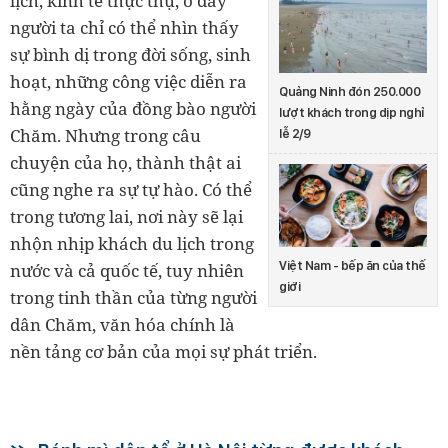
lịch, kinh tế thực thụ, ở đây
người ta chỉ có thể nhìn thấy
sự bình dị trong đời sống, sinh
hoạt, những công việc diễn ra
Quảng Ninh đón 250.000
hằng ngày của đồng bào người
lượt khách trong dịp nghỉ
Chăm. Nhưng trong câu
lễ 2/9
chuyện của họ, thành thật ai
cũng nghe ra sự tự hào. Có thể
trong tương lai, nơi này sẽ lại
nhộn nhịp khách du lịch trong
Việt Nam - bếp ăn của thế
nước và cả quốc tế, tuy nhiên
giới
trong tinh thần của từng người
dân Chăm, văn hóa chính là
nền tảng cơ bản của mọi sự phát triển.