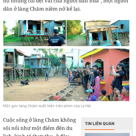
hộ những túi dệt vải của người dân nữa", một người
dân ở làng Chăm niềm nở kể lại.
Một góc làng Chăm xuất hiện trên phim của Lý Hải
Cuộc sống ở làng Chăm không
TIN LIÊN QUAN
sôi nổi như một điểm đến du