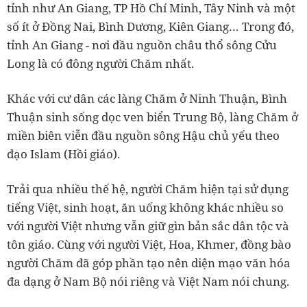
tỉnh như An Giang, TP Hồ Chí Minh, Tây Ninh và một
số ít ở Ðồng Nai, Bình Dương, Kiên Giang… Trong đó,
tỉnh An Giang - nơi đầu nguồn châu thổ sông Cửu
Long là có đông người Chăm nhất.
Khác với cư dân các làng Chăm ở Ninh Thuận, Bình
Thuận sinh sống dọc ven biển Trung Bộ, làng Chăm ở
miền biên viễn đầu nguồn sông Hậu chủ yếu theo
đạo Islam (Hồi giáo).
Trải qua nhiều thế hệ, người Chăm hiện tại sử dụng
tiếng Việt, sinh hoạt, ăn uống không khác nhiều so
với người Việt nhưng vẫn giữ gìn bản sắc dân tộc và
tôn giáo. Cùng với người Việt, Hoa, Khmer, đồng bào
người Chăm đã góp phần tạo nên diện mạo văn hóa
đa dạng ở Nam Bộ nói riêng và Việt Nam nói chung.