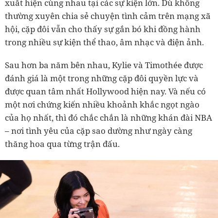
xuất hiện cùng nhau tại các sự kiện lớn. Dù không
thường xuyên chia sẻ chuyện tình cảm trên mạng xã
hội, cặp đôi vẫn cho thấy sự gắn bó khi đồng hành
trong nhiều sự kiện thể thao, âm nhạc và điện ảnh.
Sau hơn ba năm bên nhau, Kylie và Timothée được
đánh giá là một trong những cặp đôi quyền lực và
được quan tâm nhất Hollywood hiện nay. Và nếu có
một nơi chứng kiến nhiều khoảnh khắc ngọt ngào
của họ nhất, thì đó chắc chắn là những khán đài NBA
– nơi tình yêu của cặp sao dường như ngày càng
thăng hoa qua từng trận đấu.