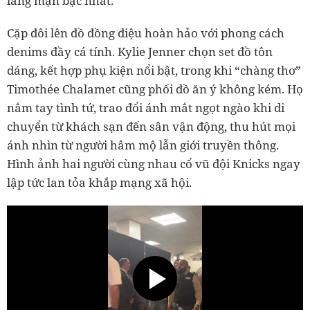
lãng mạn bậc nhất.
Cặp đôi lên đồ đồng điệu hoàn hảo với phong cách
denims đầy cá tính. Kylie Jenner chọn set đồ tôn
dáng, kết hợp phụ kiện nổi bật, trong khi “chàng thơ”
Timothée Chalamet cũng phối đồ ăn ý không kém. Họ
nắm tay tình tứ, trao đổi ánh mắt ngọt ngào khi di
chuyển từ khách sạn đến sân vận động, thu hút mọi
ánh nhìn từ người hâm mộ lẫn giới truyền thông.
Hình ảnh hai người cùng nhau cổ vũ đội Knicks ngay
lập tức lan tỏa khắp mạng xã hội.