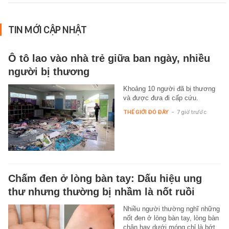
TIN MỚI CẬP NHẬT
Ô tô lao vào nhà trẻ giữa ban ngày, nhiều
người bị thương
Khoảng 10 người đã bị thương
và được đưa đi cấp cứu.
THẾ GIỚI ĐÓ ĐÂY
-
7 giờ trước
Chấm đen ở lòng bàn tay: Dấu hiệu ung
thư nhưng thường bị nhầm là nốt ruồi
Nhiều người thường nghĩ những
nốt đen ở lòng bàn tay, lòng bàn
chân hay dưới móng chỉ là bớt