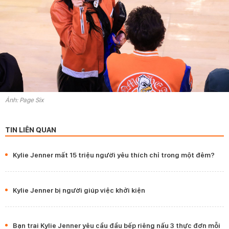
Ảnh: Page Six
TIN LIÊN QUAN
Kylie Jenner mất 15 triệu người yêu thích chỉ trong một đêm?
Kylie Jenner bị người giúp việc khởi kiện
Bạn trai Kylie Jenner yêu cầu đầu bếp riêng nấu 3 thực đơn mỗi