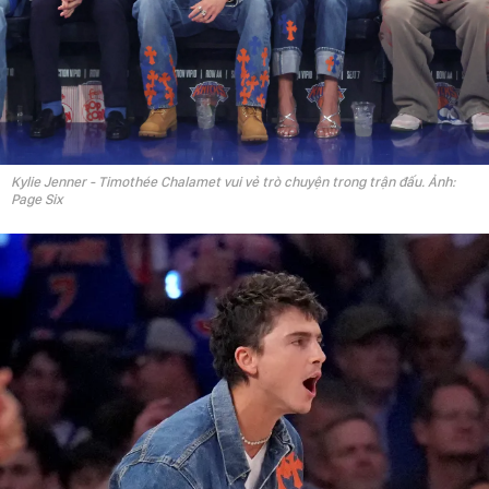
Kylie Jenner - Timothée Chalamet vui vẻ trò chuyện trong trận đấu. Ảnh:
Page Six