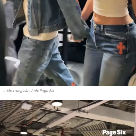
... lẫn trong sân. Ảnh: Page Six