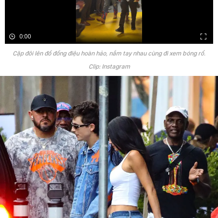
0:00
Cặp đôi lên đồ đồng điệu hoàn hảo, nắm tay nhau cùng đi xem bóng rổ.
Clip: Instagram