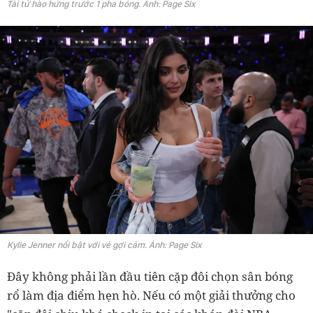
Tài tử hào hứng trước 1 pha bóng. Ảnh: Page Six
Kylie Jenner nổi bật với vẻ gợi cảm. Ảnh: Page Six
Đây không phải lần đầu tiên cặp đôi chọn sân bóng
rổ làm địa điểm hẹn hò. Nếu có một giải thưởng cho