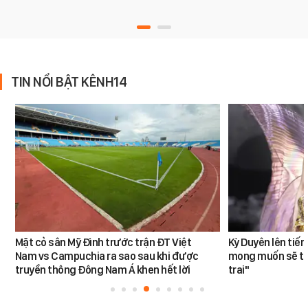
TIN NỔI BẬT KÊNH14
Mặt cỏ sân Mỹ Đình trước trận ĐT Việt
Kỳ Duyên lên tiế
Nam vs Campuchia ra sao sau khi được
mong muốn sẽ tro
truyền thông Đông Nam Á khen hết lời
trai"