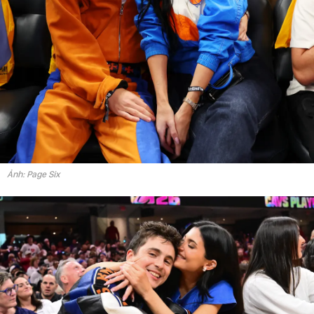
Ảnh: Page Six