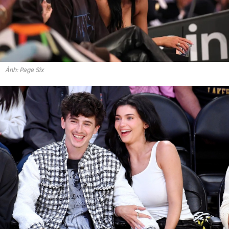
Ảnh: Page Six