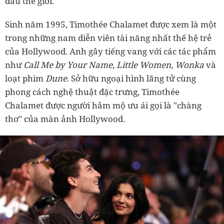
đầu thế giới.
Sinh năm 1995, Timothée Chalamet được xem là một
trong những nam diễn viên tài năng nhất thế hệ trẻ
của Hollywood. Anh gây tiếng vang với các tác phẩm
như
Call Me by Your Name
,
Little Women, Wonka
và
loạt phim
Dune
. Sở hữu ngoại hình lãng tử cùng
phong cách nghệ thuật đặc trưng, Timothée
Chalamet được người hâm mộ ưu ái gọi là "chàng
thơ" của màn ảnh Hollywood.