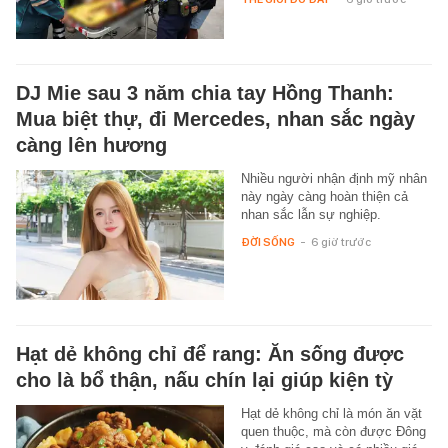
DJ Mie sau 3 năm chia tay Hồng Thanh:
Mua biệt thự, đi Mercedes, nhan sắc ngày
càng lên hương
Nhiều người nhận định mỹ nhân
này ngày càng hoàn thiện cả
nhan sắc lẫn sự nghiệp.
ĐỜI SỐNG
-
6 giờ trước
Hạt dẻ không chỉ để rang: Ăn sống được
cho là bổ thận, nấu chín lại giúp kiện tỳ
Hạt dẻ không chỉ là món ăn vặt
quen thuộc, mà còn được Đông