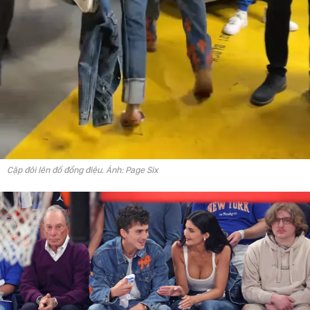
Cặp đôi lên đồ đồng điệu. Ảnh: Page Six