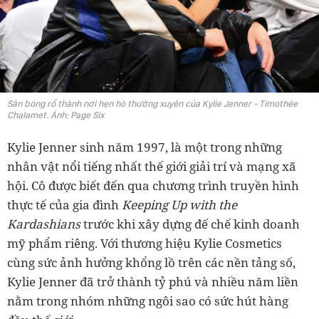
Sân bóng rổ thành nơi hẹn hò thường xuyên của Kylie Jenner - Timothée
Chalamet. Ảnh: Page Six
Kylie Jenner sinh năm 1997, là một trong những
nhân vật nổi tiếng nhất thế giới giải trí và mạng xã
hội. Cô được biết đến qua chương trình truyền hình
thực tế của gia đình
Keeping Up with the
Kardashians
trước khi xây dựng đế chế kinh doanh
mỹ phẩm riêng. Với thương hiệu Kylie Cosmetics
cùng sức ảnh hưởng khổng lồ trên các nền tảng số,
Kylie Jenner đã trở thành tỷ phú và nhiều năm liền
nằm trong nhóm những ngôi sao có sức hút hàng