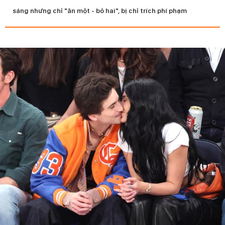
sáng nhưng chỉ "ăn một - bỏ hai", bị chỉ trích phí phạm