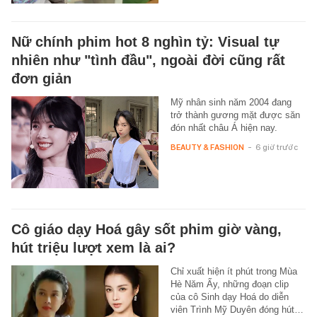
Nữ chính phim hot 8 nghìn tỷ: Visual tự
nhiên như "tình đầu", ngoài đời cũng rất
đơn giản
Mỹ nhân sinh năm 2004 đang
trở thành gương mặt được săn
đón nhất châu Á hiện nay.
BEAUTY & FASHION
-
6 giờ trước
Cô giáo dạy Hoá gây sốt phim giờ vàng,
hút triệu lượt xem là ai?
Chỉ xuất hiện ít phút trong Mùa
Hè Năm Ấy, những đoạn clip
của cô Sinh dạy Hoá do diễn
viên Trình Mỹ Duyên đóng hút…