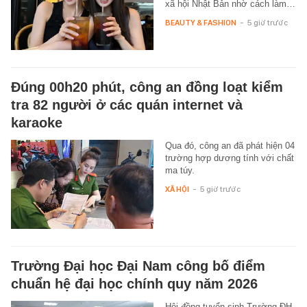
xã hội Nhật Bản nhờ cách làm…
BEAUTY & FASHION
-
5 giờ trước
Đúng 00h20 phút, công an đồng loạt kiểm
tra 82 người ở các quán internet và
karaoke
Qua đó, công an đã phát hiện 04
trường hợp dương tính với chất
ma túy.
XÃ HỘI
-
5 giờ trước
Trường Đại học Đại Nam công bố điểm
chuẩn hệ đại học chính quy năm 2026
Hội đồng tuyển sinh Trường ĐH