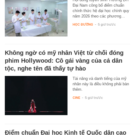
Đại Nam công bố điểm chuẩn
chính thức hệ đại học chính quy
năm 2026 theo các phương…
HỌC ĐƯỜNG
-
5 giờ trước
Không ngờ có mỹ nhân Việt từ chối đóng
phim Hollywood: Cô gái vàng của cả dân
tộc, nghe tên đã thấy tự hào
Tài năng và danh tiếng của mỹ
nhân này là điều không phải bàn
thêm.
CINE
-
5 giờ trước
Điểm chuẩn Đại học Kinh tế Quốc dân cao