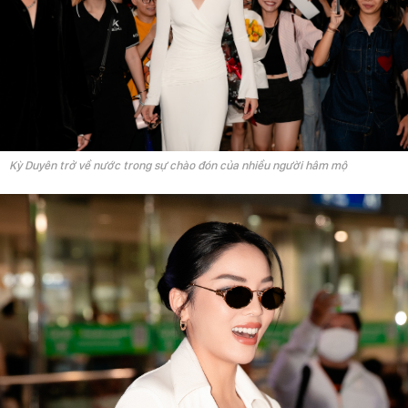
Kỳ Duyên trở về nước trong sự chào đón của nhiều người hâm mộ