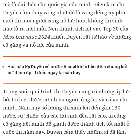
mà là đại diện cho quốc gia của mình. Điều làm cho
Duyên cảm thấy căng nhất đó là càng đến giây phút
cuối thì mọi người càng nỗ lực hơn, không thí sinh
nào tỏ ra mệt mỏi. Nên thành tích lọt vào Top 30 của
Miss Universe 2024
khiến Duyên rất tự hào về những
cố gắng và nỗ lực của mình.
Hoa hậu Kỳ Duyên về nước: Visual khác hẳn đêm chung kết,
bị "đánh úp" 1 điều ngay tại sân bay
Trong suốt quá trình thi Duyên cũng có những áp lực
bởi tôi biết được rất nhiều người ủng hộ và cổ vũ cho
mình. Năm nay số lượng thí sinh lên đến gần 130
nước, sự 'chiến' của các thí sinh đều rất cao, ai cũng
cố gắng hết mình để giành được thành tích tốt nhất ở
cuộc thi năm nay. Duyên cảm thấy những gì đã làm