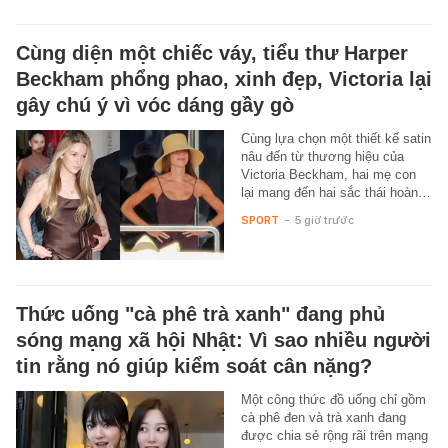
Cùng diện một chiếc váy, tiểu thư Harper
Beckham phổng phao, xinh đẹp, Victoria lại
gây chú ý vì vóc dáng gầy gò
Cùng lựa chọn một thiết kế satin
nâu đến từ thương hiệu của
Victoria Beckham, hai mẹ con
lại mang đến hai sắc thái hoàn…
SPORT
-
5 giờ trước
Thức uống "cà phê trà xanh" đang phủ
sóng mạng xã hội Nhật: Vì sao nhiều người
tin rằng nó giúp kiểm soát cân nặng?
Một công thức đồ uống chỉ gồm
cà phê đen và trà xanh đang
được chia sẻ rộng rãi trên mạng