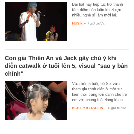
Bài hát này tiếp tục trở thành
tâm điểm bàn luận khi được
nhiều nghệ sĩ làm mới lại.
MUSIK
-
7 giờ trước
Con gái Thiên An và Jack gây chú ý khi
diễn catwalk ở tuổi lên 5, visual "sao y bản
chính"
Vừa tròn 5 tuổi, bé Sol vừa
tham gia trình diễn ở một sự
kiện thời trang lớn dành cho trẻ
em với phong thái đáng khen…
BEAUTY & FASHION
-
6 giờ trước