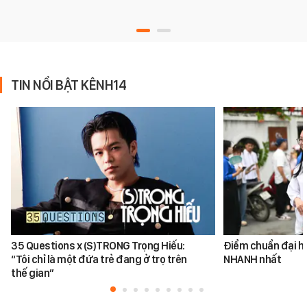
TIN NỔI BẬT KÊNH14
35 Questions x (S)TRONG Trọng Hiếu:
Điểm chuẩn đại h
“Tôi chỉ là một đứa trẻ đang ở trọ trên
NHANH nhất
thế gian”