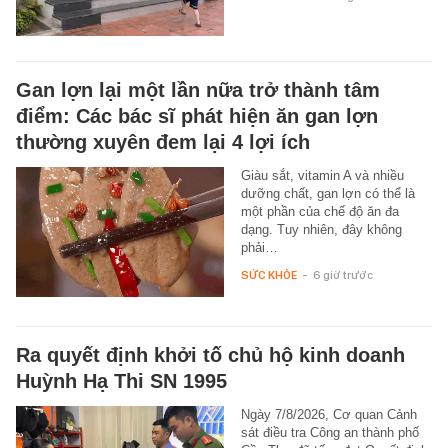
Gan lợn lại một lần nữa trở thành tâm
điểm: Các bác sĩ phát hiện ăn gan lợn
thường xuyên đem lại 4 lợi ích
Giàu sắt, vitamin A và nhiều
dưỡng chất, gan lợn có thể là
một phần của chế độ ăn đa
dạng. Tuy nhiên, đây không
phải…
SỨC KHỎE
-
6 giờ trước
Ra quyết định khởi tố chủ hộ kinh doanh
Huỳnh Hạ Thi SN 1995
Ngày 7/8/2026, Cơ quan Cảnh
sát điều tra Công an thành phố