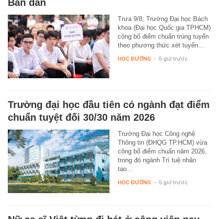
Bán dẫn
Trưa 9/8, Trường Đại học Bách
khoa (Đại học Quốc gia TPHCM)
công bố điểm chuẩn trúng tuyển
theo phương thức xét tuyển…
HỌC ĐƯỜNG
-
5 giờ trước
Trường đại học đầu tiên có ngành đạt điểm
chuẩn tuyệt đối 30/30 năm 2026
Trường Đại học Công nghệ
Thông tin (ĐHQG TP.HCM) vừa
công bố điểm chuẩn năm 2026,
trong đó ngành Trí tuệ nhân
tạo…
HỌC ĐƯỜNG
-
5 giờ trước