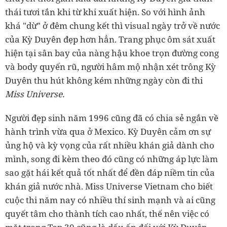
thái tươi tắn khi từ khi xuất hiện. So với hình ảnh
khá "dừ" ở đêm chung kết thì visual ngày trở về nước
của Kỳ Duyên đẹp hơn hẳn. Trang phục ôm sát xuất
hiện tại sân bay của nàng hậu khoe trọn đường cong
và body quyến rũ, người hâm mộ nhận xét trông Kỳ
Duyên thu hút không kém những ngày còn đi thi
Miss Universe.
Người đẹp sinh năm 1996 cũng đã có chia sẻ ngắn về
hành trình vừa qua ở Mexico. Kỳ Duyên cảm ơn sự
ủng hộ và kỳ vọng của rất nhiều khán giả dành cho
mình, song đi kèm theo đó cũng có những áp lực làm
sao gặt hái kết quả tốt nhất để đền đáp niềm tin của
khán giả nước nhà. Miss Universe Vietnam cho biết
cuộc thi năm nay có nhiều thí sinh mạnh và ai cũng
quyết tâm cho thành tích cao nhất, thế nên việc có