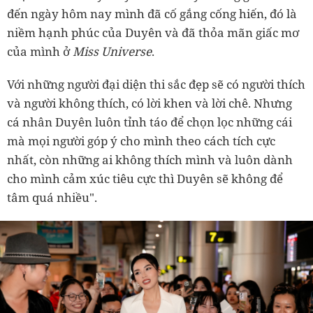
đến ngày hôm nay mình đã cố gắng cống hiến, đó là
niềm hạnh phúc của Duyên và đã thỏa mãn giấc mơ
của mình ở
Miss Universe
.
Với những người đại diện thi sắc đẹp sẽ có người thích
và người không thích, có lời khen và lời chê. Nhưng
cá nhân Duyên luôn tỉnh táo để chọn lọc những cái
mà mọi người góp ý cho mình theo cách tích cực
nhất, còn những ai không thích mình và luôn dành
cho mình cảm xúc tiêu cực thì Duyên sẽ không để
tâm quá nhiều".