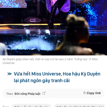
Kỳ Duyên giúp nhan sắc Việt in-top trở lại sau 2 năm "trắng tay" ở Miss
Universe
Vừa hết Miss Universe, Hoa hậu Kỳ Duyên
lại phát ngôn gây tranh cãi
Copy link
Theo
Đời sống Pháp luật