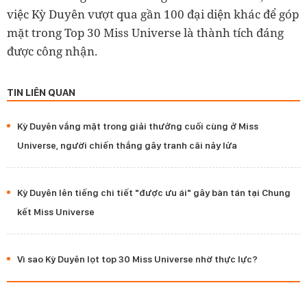
việc Kỳ Duyên vượt qua gần 100 đại diện khác để góp
mặt trong Top 30 Miss Universe là thành tích đáng
được công nhận.
TIN LIÊN QUAN
Kỳ Duyên vắng mặt trong giải thưởng cuối cùng ở Miss
Universe, người chiến thắng gây tranh cãi nảy lửa
Kỳ Duyên lên tiếng chi tiết "được ưu ái" gây bàn tán tại Chung
kết Miss Universe
Vì sao Kỳ Duyên lọt top 30 Miss Universe nhờ thực lực?