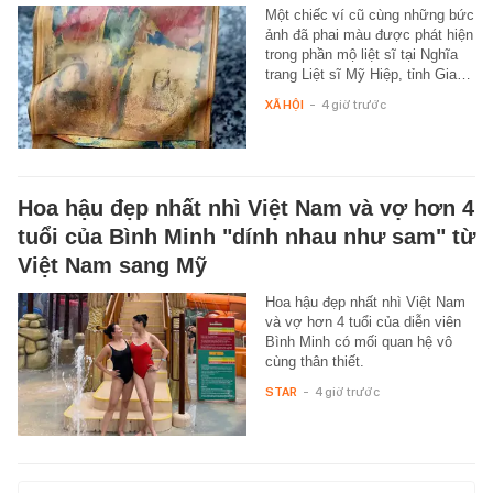
Một chiếc ví cũ cùng những bức
ảnh đã phai màu được phát hiện
trong phần mộ liệt sĩ tại Nghĩa
trang Liệt sĩ Mỹ Hiệp, tỉnh Gia…
XÃ HỘI
-
4 giờ trước
Hoa hậu đẹp nhất nhì Việt Nam và vợ hơn 4
tuổi của Bình Minh "dính nhau như sam" từ
Việt Nam sang Mỹ
Hoa hậu đẹp nhất nhì Việt Nam
và vợ hơn 4 tuổi của diễn viên
Bình Minh có mối quan hệ vô
cùng thân thiết.
STAR
-
4 giờ trước