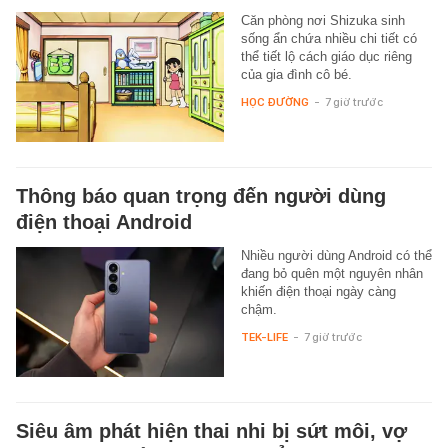
Căn phòng nơi Shizuka sinh
sống ẩn chứa nhiều chi tiết có
thể tiết lộ cách giáo dục riêng
của gia đình cô bé.
HỌC ĐƯỜNG
-
7 giờ trước
Thông báo quan trọng đến người dùng
điện thoại Android
Nhiều người dùng Android có thể
đang bỏ quên một nguyên nhân
khiến điện thoại ngày càng
chậm.
TEK-LIFE
-
7 giờ trước
Siêu âm phát hiện thai nhi bị sứt môi, vợ