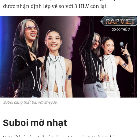
được nhận định lép vế so với 3 HLV còn lại.
Suboi đang thất bại với Shayda.
Suboi mờ nhạt