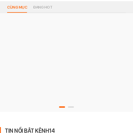
CÙNG MỤC
ĐANG HOT
TIN NỔI BẬT KÊNH14