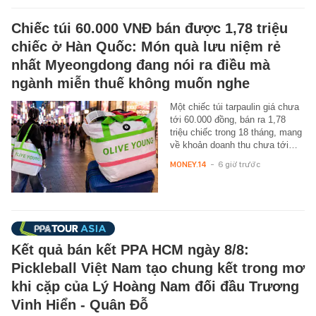
Chiếc túi 60.000 VNĐ bán được 1,78 triệu
chiếc ở Hàn Quốc: Món quà lưu niệm rẻ
nhất Myeongdong đang nói ra điều mà
ngành miễn thuế không muốn nghe
Một chiếc túi tarpaulin giá chưa
tới 60.000 đồng, bán ra 1,78
triệu chiếc trong 18 tháng, mang
về khoản doanh thu chưa tới…
MONEY.14
-
6 giờ trước
Kết quả bán kết PPA HCM ngày 8/8:
Pickleball Việt Nam tạo chung kết trong mơ
khi cặp của Lý Hoàng Nam đối đầu Trương
Vinh Hiển - Quân Đỗ