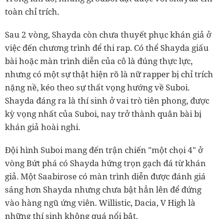
toàn chỉ trích.
Sau 2 vòng, Shayda còn chưa thuyết phục khán giả ở
việc đến chương trình để thi rap. Có thể Shayda giấu
bài hoặc màn trình diễn của cô là đúng thực lực,
nhưng có một sự thật hiện rõ là nữ rapper bị chỉ trích
nặng nề, kéo theo sự thất vọng hướng về Suboi.
Shayda đáng ra là thí sinh ở vai trò tiên phong, được
kỳ vọng nhất của Suboi, nay trở thành quân bài bị
khán giả hoài nghi.
Đội hình Suboi mang đến trận chiến "một chọi 4" ở
vòng Bứt phá có Shayda hứng trọn gạch đá từ khán
giả. Một Saabirose có màn trình diễn được đánh giá
sáng hơn Shayda nhưng chưa bật hẳn lên để đứng
vào hàng ngũ ứng viên. Willistic, Dacia, V High là
những thí sinh không quá nổi bật.