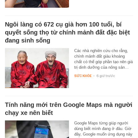
Ngôi làng có 672 cụ già hơn 100 tuổi, bí
quyết sống thọ từ chính mảnh đất đặc biệt
đang sinh sống
Các nhà nghiên cứu cho rằng,
chính mảnh đất giàu khoáng
chất có thể góp phần tạo nên giá
trị dinh dưỡng của nông sản…
SỨC KHỎE
-
6 giờ trước
Tính năng mới trên Google Maps mà người
chạy xe nên biết
Google Maps từng giúp người
dùng biết mình đang ở đâu. Giờ
đây, Google muốn ứng dụng này