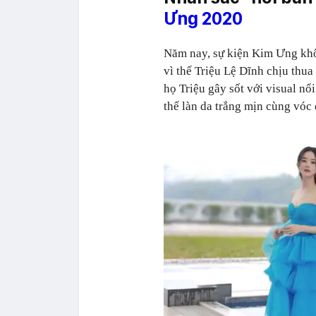
Ưng 2020
Năm nay, sự kiện Kim Ưng kh
vì thế Triệu Lệ Dĩnh chịu thu
họ Triệu gây sốt với visual nổ
thế làn da trắng mịn cùng vóc