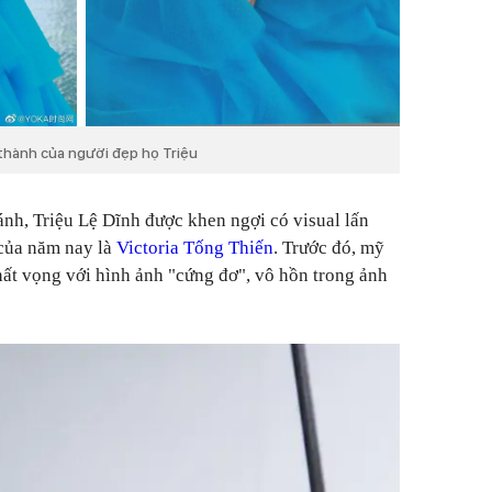
thành của người đẹp họ Triệu
ánh, Triệu Lệ Dĩnh được khen ngợi có visual lấn
của năm nay là
Victoria
Tống Thiến
. Trước đó, mỹ
hất vọng với hình ảnh "cứng đơ", vô hồn trong ảnh