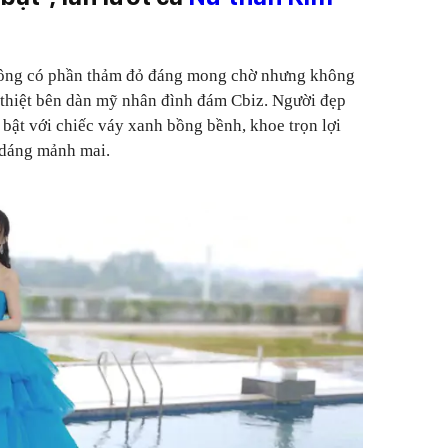
ông có phần thảm đỏ đáng mong chờ nhưng không
a thiệt bên dàn mỹ nhân đình đám Cbiz. Người đẹp
i bật với chiếc váy xanh bồng bềnh, khoe trọn lợi
 dáng mảnh mai.