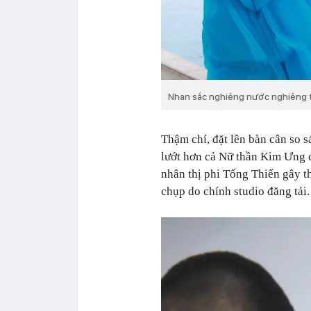
Nhan sắc nghiêng nước nghiêng 
Thậm chí, đặt lên bàn cân so s
lướt hơn cả Nữ thần Kim Ưng 
nhân thị phi Tống Thiến gây t
chụp do chính studio đăng tải.