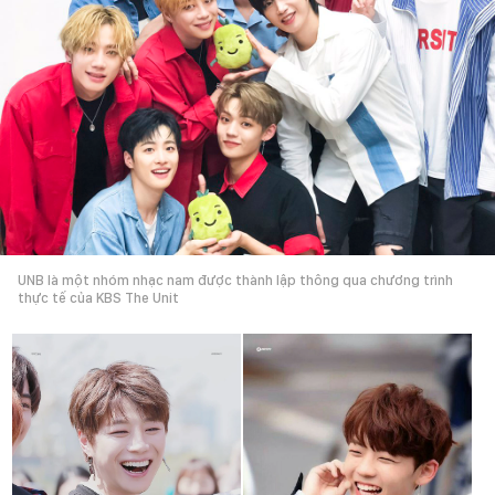
UNB là một nhóm nhạc nam được thành lập thông qua chương trình
thực tế của KBS The Unit