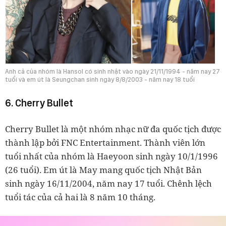
Anh cả của nhóm là Hansol có sinh nhật vào ngày 21/11/1994 - năm nay 27
tuổi và em út là Seungchan sinh ngày 8/8/2003 - năm nay 18 tuổi
6. Cherry Bullet
Cherry Bullet là một nhóm nhạc nữ đa quốc tịch được
thành lập bởi FNC Entertainment. Thành viên lớn
tuổi nhất của nhóm là Haeyoon sinh ngày 10/1/1996
(26 tuổi). Em út là May mang quốc tịch Nhật Bản
sinh ngày 16/11/2004, năm nay 17 tuổi. Chênh lệch
tuổi tác của cả hai là 8 năm 10 tháng.