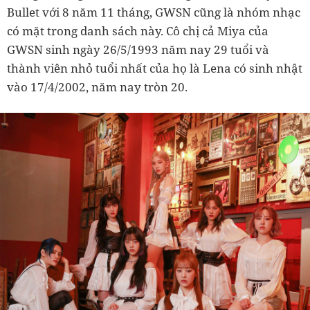
Bullet với 8 năm 11 tháng, GWSN cũng là nhóm nhạc
có mặt trong danh sách này. Cô chị cả Miya của
GWSN sinh ngày 26/5/1993 năm nay 29 tuổi và
thành viên nhỏ tuổi nhất của họ là Lena có sinh nhật
vào 17/4/2002, năm nay tròn 20.