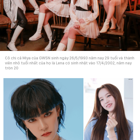
Cô chị cả Miya của GWSN sinh ngày 26/5/1993 năm nay 29 tuổi và thành
viên nhỏ tuổi nhất của họ là Lena có sinh nhật vào 17/4/2002, năm nay
tròn 20