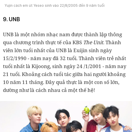
Yujin cách em út Yeseo sinh vào 22/8/2005 đến 9 năm tuổi
9. UNB
UNB là một nhóm nhạc nam được thành lập thông
qua chương trình thực tế của KBS
The Unit
. Thành
viên lớn tuổi nhất của UNB là Euijin sinh ngày
15/2/1990 - năm nay đã 32 tuổi. Thành viên trẻ nhất
tuổi nhất là Kijoong, sinh ngày 24 /1/2001 - năm nay
21 tuổi. Khoảng cách tuổi tác giữa hai người khoảng
10 năm 11 tháng. Đây quả thực là một con số lớn,
dường như là cách nhau cả một thế hệ!