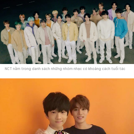
NCT nằm trong danh sách những nhóm nhạc có khoảng cách tuổi tác