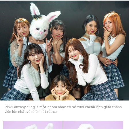
Pink Fantasy cũng là một nhóm nhạc có số tuổi chênh lệch giữa thành
viên lớn nhất và nhỏ nhất rất xa