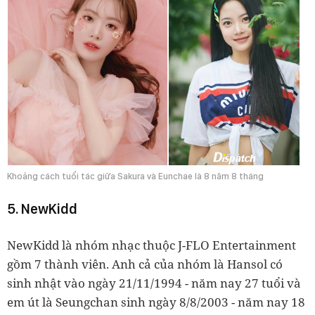
Khoảng cách tuổi tác giữa Sakura và Eunchae là 8 năm 8 tháng
5. NewKidd
NewKidd là nhóm nhạc thuộc J-FLO Entertainment
gồm 7 thành viên. Anh cả của nhóm là Hansol có
sinh nhật vào ngày 21/11/1994 - năm nay 27 tuổi và
em út là Seungchan sinh ngày 8/8/2003 - năm nay 18