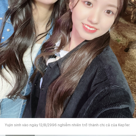
Yujin sinh vào ngày 12/8/2996 nghiễm nhiên trở thành chị cả của Kep1er.