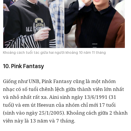
Khoảng cách tuổi tác giữa hai người khoảng 10 năm 11 tháng
10. Pink Fantasy
Giống như UNB, Pink Fantasy cũng là một nhóm
nhạc có số tuổi chênh lệch giữa thành viên lớn nhất
và nhỏ nhất rất xa. Aini sinh ngày 13/6/1991 (31
tuổi) và em út Heesun của nhóm chỉ mới 17 tuổi
(sinh vào ngày 25/1/2005). Khoảng cách giữa 2 thành
viên này là 13 năm và 7 tháng.