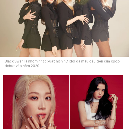
Black Swan là nhóm nhạc xuất hiện nữ idol da màu đầu tiên của Kpop
debut vào năm 2020