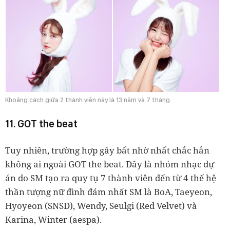
Khoảng cách giữa 2 thành viên này là 13 năm và 7 tháng
11. GOT the beat
Tuy nhiên, trường hợp gây bất nhờ nhất chắc hẳn
không ai ngoài GOT the beat. Đây là nhóm nhạc dự
án do SM tạo ra quy tụ 7 thành viên đến từ 4 thế hệ
thần tượng nữ đình đám nhất SM là BoA, Taeyeon,
Hyoyeon (SNSD), Wendy, Seulgi (Red Velvet) và
Karina, Winter (aespa).