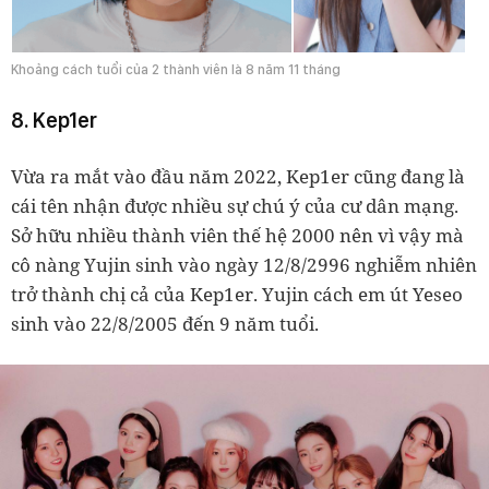
Khoảng cách tuổi của 2 thành viên là 8 năm 11 tháng
8. Kep1er
Vừa ra mắt vào đầu năm 2022, Kep1er cũng đang là
cái tên nhận được nhiều sự chú ý của cư dân mạng.
Sở hữu nhiều thành viên thế hệ 2000 nên vì vậy mà
cô nàng Yujin sinh vào ngày 12/8/2996 nghiễm nhiên
trở thành chị cả của Kep1er. Yujin cách em út Yeseo
sinh vào 22/8/2005 đến 9 năm tuổi.