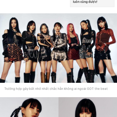
luôn cũng được!
Trường hợp gây bất nhờ nhất chắc hẳn không ai ngoài GOT the beat