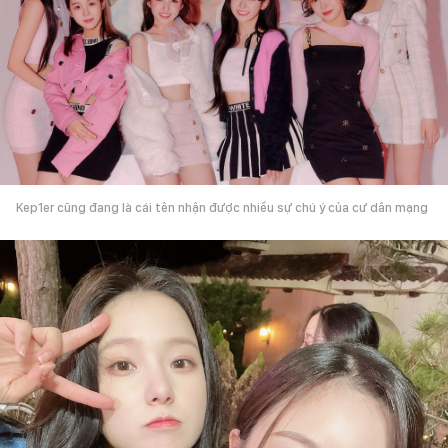
Kep1er cũng đang là cái tên nhận được nhiều sự chú ý của cư dân mạng