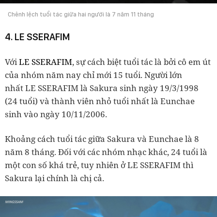
Chênh lệch tuổi tác giữa hai người là 7 năm 11 tháng
4. LE SSERAFIM
Với
LE SSERAFIM
, sự cách biệt tuổi tác là bởi cô em út
của nhóm năm nay chỉ mới 15 tuổi. Người lớn
nhất LE SSERAFIM là Sakura sinh ngày 19/3/1998
(24 tuổi) và thành viên nhỏ tuổi nhất là Eunchae
sinh vào ngày 10/11/2006.
Khoảng cách tuổi tác giữa Sakura và Eunchae là 8
năm 8 tháng. Đối với các nhóm nhạc khác, 24 tuổi là
một con số khá trẻ, tuy nhiên ở LE SSERAFIM thì
Sakura lại chính là chị cả.