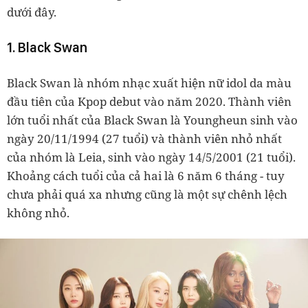
dưới đây.
1. Black Swan
Black Swan là nhóm nhạc xuất hiện nữ idol da màu
đầu tiên của Kpop debut vào năm 2020. Thành viên
lớn tuổi nhất của Black Swan là Youngheun sinh vào
ngày 20/11/1994 (27 tuổi) và thành viên nhỏ nhất
của nhóm là Leia, sinh vào ngày 14/5/2001 (21 tuổi).
Khoảng cách tuổi của cả hai là 6 năm 6 tháng - tuy
chưa phải quá xa nhưng cũng là một sự chênh lệch
không nhỏ.