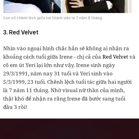
Con số chênh lệch giữa hai thành viên là 7 năm 8 tháng
3. Red Velvet
Nhìn vào ngoại hình chắc hẳn sẽ không ai nhận ra
khoảng cách tuổi giữa Irene - chị cả của
Red Velvet
và
cô em út Yeri lại lớn như vậy. Irene sinh ngày
29/3/1991, năm nay 31 tuổi và Yeri sinh vào
5/3/1999, 23 tuổi. Chênh lệch tuổi tác giữa hai người
là 7 năm 11 tháng.
Nhờ visual nữ thần của mình,
thật khó để nhận ra rằng Irene đã bước sang tuổi
đầu 3 rồi!