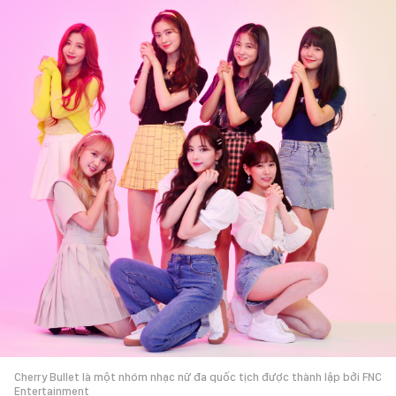
Cherry Bullet là một nhóm nhạc nữ đa quốc tịch được thành lập bởi FNC
Entertainment