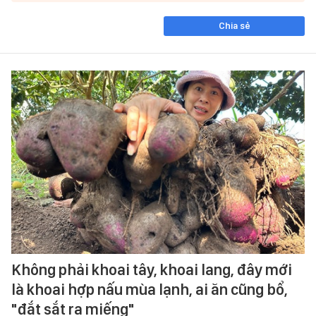
Chia sẻ
Không phải khoai tây, khoai lang, đây mới
là khoai hợp nấu mùa lạnh, ai ăn cũng bổ,
"đắt sắt ra miếng"