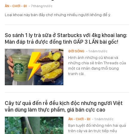
ĂN - CHƠI - ĐI
- 7 tháng trước
Loại khoai này bán đầy chợ nhưng nhiều người không để ý.
So sánh 1 ly trà sữa ở Starbucks với 4kg khoai lang:
Màn đáp trả được đồng tình GẤP 3 LẦN bài gốc!
ĐỜI SỐNG
- 1 năm trước
Hình ảnh những củ khoai và
những chia sẻ trên Threads của
một cá nhân đang thổi bùng
tranh cãi.
Cây từ quả đến rễ đều kịch độc nhưng người Việt
vẫn dùng làm thực phẩm, giá bán cực cao
ĂN - CHƠI - ĐI
- 1 năm trước
Bạn tuyệt đối không nên hái quả
trên cây và ăn trực tiếp nếu