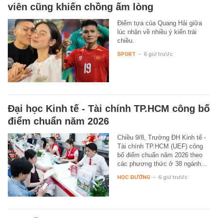
viên cũng khiến chồng ấm lòng
Điểm tựa của Quang Hải giữa
lúc nhận về nhiều ý kiến trái
chiều.
SPORT
-
6 giờ trước
Đại học Kinh tế - Tài chính TP.HCM công bố
điểm chuẩn năm 2026
Chiều 9/8, Trường ĐH Kinh tế -
Tài chính TP.HCM (UEF) công
bố điểm chuẩn năm 2026 theo
các phương thức ở 38 ngành…
HỌC ĐƯỜNG
-
6 giờ trước