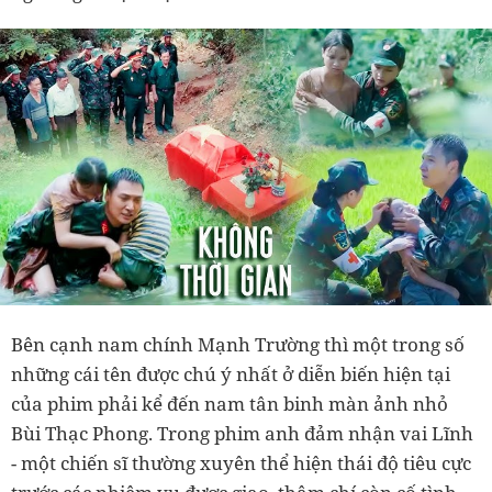
Bên cạnh nam chính Mạnh Trường thì một trong số
những cái tên được chú ý nhất ở diễn biến hiện tại
của phim phải kể đến nam tân binh màn ảnh nhỏ
Bùi Thạc Phong. Trong phim anh đảm nhận vai Lĩnh
- một chiến sĩ thường xuyên thể hiện thái độ tiêu cực