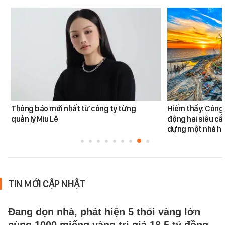
Thông báo mới nhất từ công ty từng
Hiếm thấy: Công 
quản lý Miu Lê
động hai siêu cẩ
dựng một nhà há
TIN MỚI CẬP NHẬT
Đang dọn nhà, phát hiện 5 thỏi vàng lớn