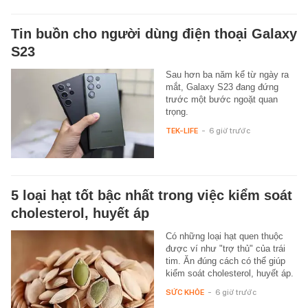
Tin buồn cho người dùng điện thoại Galaxy
S23
Sau hơn ba năm kể từ ngày ra
mắt, Galaxy S23 đang đứng
trước một bước ngoặt quan
trọng.
TEK-LIFE
-
6 giờ trước
5 loại hạt tốt bậc nhất trong việc kiểm soát
cholesterol, huyết áp
Có những loại hạt quen thuộc
được ví như "trợ thủ" của trái
tim. Ăn đúng cách có thể giúp
kiểm soát cholesterol, huyết áp.
SỨC KHỎE
-
6 giờ trước