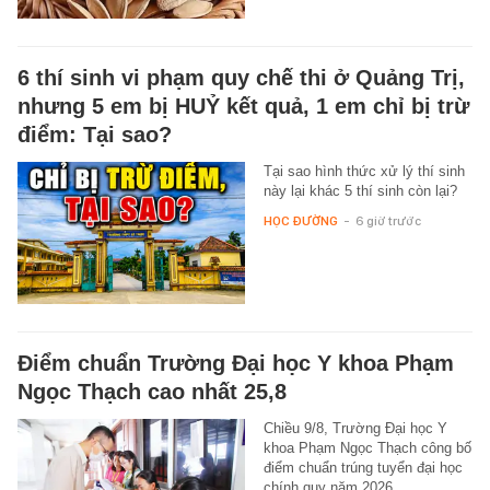
6 thí sinh vi phạm quy chế thi ở Quảng Trị,
nhưng 5 em bị HUỶ kết quả, 1 em chỉ bị trừ
điểm: Tại sao?
Tại sao hình thức xử lý thí sinh
này lại khác 5 thí sinh còn lại?
HỌC ĐƯỜNG
-
6 giờ trước
Điểm chuẩn Trường Đại học Y khoa Phạm
Ngọc Thạch cao nhất 25,8
Chiều 9/8, Trường Đại học Y
khoa Phạm Ngọc Thạch công bố
điểm chuẩn trúng tuyển đại học
chính quy năm 2026.