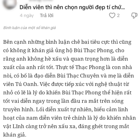
Bình luận của một số khán giả
Bên cạnh những bình luận chê bai tiêu cực thì cũng
có không ít khán giả ủng hộ Bùi Thạc Phong, cho
rằng anh không hề xấu và quan trọng hơn là diễn
xuất của anh rất tốt. Thực tế Thạc Phong là con nhà
nòi, có bố là đạo diễn Bùi Thạc Chuyên và mẹ là diễn
viên Tú Oanh. Việc được tiếp xúc với nghệ thuật từ
nhỏ có lẽ là lý do khiến Bùi Thạc Phong thể hiện rất
tốt vai diễn ngay trong lần đầu ra mắt trên sóng
truyền hình. Lối diễn xuất tự nhiên, biểu cảm linh
hoạt của nam diễn viên trẻ chính là lý do khiến nhân
vật Lĩnh càng trở nên xấu xa, đáng ghét trong mắt
khán giả.