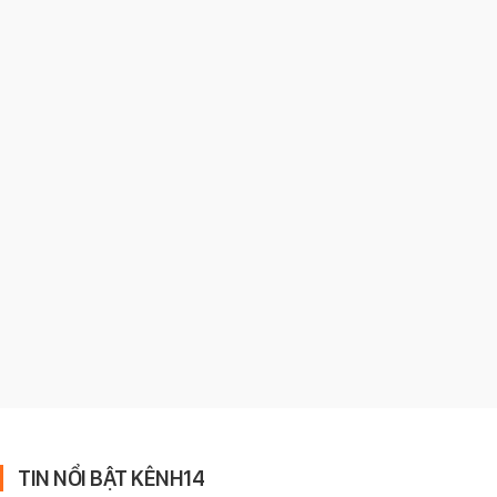
TIN NỔI BẬT KÊNH14