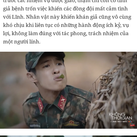
trước các nhiệm vụ được giao, thậm chí còn cố tình
giả bệnh trốn việc khiến các đồng đội mất cảm tình
với Lĩnh. Nhân vật này khiến khán giả cũng vô cùng
khó chịu khi liên tục có những hành động ích kỷ, vụ
lợi, không làm đúng với tác phong, trách nhiệm của
một người lính.