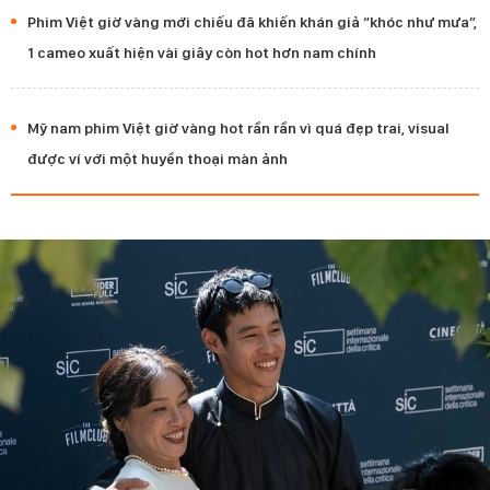
Phim Việt giờ vàng mới chiếu đã khiến khán giả “khóc như mưa”,
1 cameo xuất hiện vài giây còn hot hơn nam chính
Mỹ nam phim Việt giờ vàng hot rần rần vì quá đẹp trai, visual
được ví với một huyền thoại màn ảnh