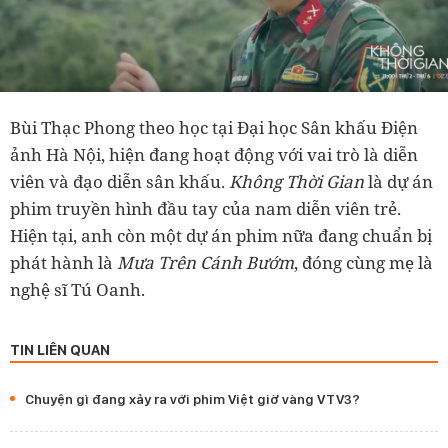
Bùi Thạc Phong theo học tại Đại học Sân khấu Điện
ảnh Hà Nội, hiện đang hoạt động với vai trò là diễn
viên và đạo diễn sân khấu.
Không Thời Gian
là dự án
phim truyền hình đầu tay của nam diễn viên trẻ.
Hiện tại, anh còn một dự án phim nữa đang chuẩn bị
phát hành là
Mưa Trên Cánh Bướm
, đóng cùng mẹ là
nghệ sĩ Tú Oanh.
TIN LIÊN QUAN
Chuyện gì đang xảy ra với phim Việt giờ vàng VTV3?