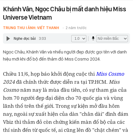
Khánh Vân, Ngọc Châu bị mất danh hiệu Miss
Universe Vietnam
TRUNG THU I ẢNH: VIẾT THANH
2 năm trước
Nghe đọc bài
3:03
Ngọc Châu, Khánh Vân và nhiều người đẹp được gọi tên với danh
hiệu mới khi đổ bộ đến thảm đỏ Miss Cosmo 2024.
Chiều 11/6, họp báo khởi động cuộc thi
Miss Cosmo
2024
đã chính thức được diễn ra tại TP.HCM.
Miss
Cosmo
năm nay là mùa đầu tiên, có sự tham gia của
hơn 70 người đẹp đại diện cho 70 quốc gia và vùng
lãnh thổ trên thế giới.
Trong sự kiện mở đầu hôm
nay, ngoài sự xuất hiện của dàn "chân dài" đình đám
Vbiz thì thảm đỏ còn chứng kiến màn đổ bộ của các
thí sinh đến từ quốc tế, ai cũng lên đồ "chặt chém" và