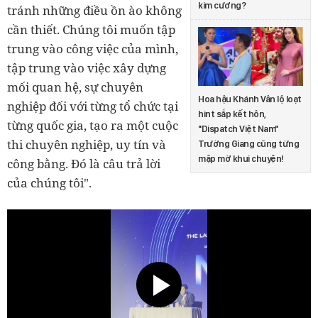
kim cương?
tránh những điều ồn ào không
cần thiết. Chúng tôi muốn tập
trung vào công việc của mình,
tập trung vào việc xây dựng
mối quan hệ, sự chuyên
Hoa hậu Khánh Vân lộ loạt
nghiệp đối với từng tổ chức tại
hint sắp kết hôn,
từng quốc gia, tạo ra một cuộc
"Dispatch Việt Nam"
thi chuyên nghiệp, uy tín và
Trường Giang cũng từng
mập mờ khui chuyện!
công bằng. Đó là câu trả lời
của chúng tôi".