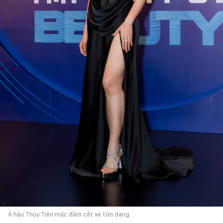
Á hậu Thủy Tiên mặc đầm cắt xẻ tôn dáng