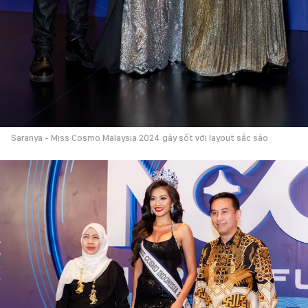
Saranya - Miss Cosmo Malaysia 2024 gây sốt với layout sắc sảo