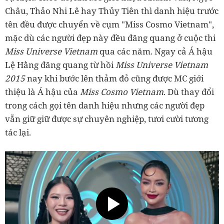
Châu, Thảo Nhi Lê hay Thủy Tiên thì danh hiệu trước
tên đều được chuyển về cụm "Miss Cosmo Vietnam",
mặc dù các người đẹp này đều đăng quang ở cuộc thi
Miss Universe Vietnam
qua các năm. Ngay cả Á hậu
Lệ Hằng đăng quang từ hồi
Miss Universe Vietnam
2015
nay khi bước lên thảm đỏ cũng được MC giới
thiệu là Á hậu của
Miss Cosmo Vietnam
. Dù thay đổi
trong cách gọi tên danh hiệu nhưng các người đẹp
vẫn giữ giữ được sự chuyên nghiệp, tươi cười tương
tác lại.