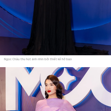
Ngọc Châu thu hút ánh nhìn bởi thiết kế hở bạo