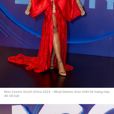
Miss Cosmo South Africa 2024 - Mbali Dlamini chọn thiết kế mang màu
đỏ nổi bật