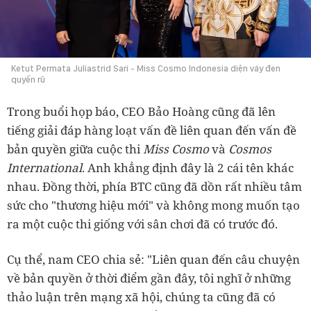
Ketut Permata Juliastrid Sari - Miss Cosmo Indonesia diện váy đen
quyến rũ
Trong buổi họp báo, CEO Bảo Hoàng cũng đã lên
tiếng giải đáp hàng loạt vấn đề liên quan đến vấn đề
bản quyền giữa cuộc thi
Miss Cosmo
và
Cosmos
International
. Anh khẳng định đây là 2 cái tên khác
nhau. Đồng thời, phía BTC cũng đã dồn rất nhiều tâm
sức cho "thương hiệu mới" và không mong muốn tạo
ra một cuộc thi giống với sân chơi đã có trước đó.
Cụ thể, nam CEO chia sẻ: "L
iên quan đến câu chuyện
về bản quyền ở thời điểm gần đây, tôi nghĩ ở những
thảo luận trên mạng xã hội, chúng ta cũng đã có