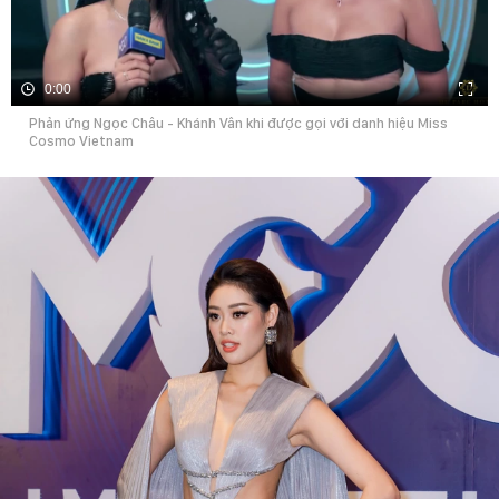
0:00
Phản ứng Ngọc Châu - Khánh Vân khi được gọi với danh hiệu Miss
Cosmo Vietnam