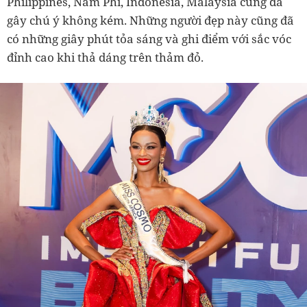
Philippines, Nam Phi, Indonesia, Malaysia cũng đã
gây chú ý không kém. Những người đẹp này cũng đã
có những giây phút tỏa sáng và ghi điểm với sắc vóc
đỉnh cao khi thả dáng trên thảm đỏ.