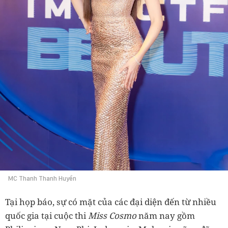
MC Thanh Thanh Huyền
Tại họp báo, sự có mặt của các đại diện đến từ nhiều
quốc gia tại cuộc thi
Miss Cosmo
năm nay gồm