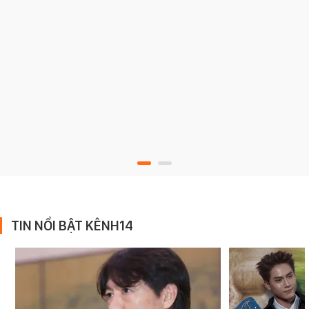
TIN NỔI BẬT KÊNH14