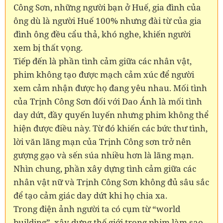
Công Sơn, những người bạn ở Huế, gia đình của
ông dù là người Huế 100% nhưng đài từ của gia
đình ông đều cẩu thả, khó nghe, khiến người
xem bị thất vọng.
Tiếp đến là phần tình cảm giữa các nhân vật,
phim không tạo được mạch cảm xúc để người
xem cảm nhận được họ đang yêu nhau. Mối tình
của Trịnh Công Sơn đối với Dao Ánh là mối tình
day dứt, đầy quyến luyến nhưng phim không thể
hiện được điều này. Từ đó khiến các bức thư tình,
lời văn lãng mạn của Trịnh Công sơn trở nên
gượng gạo và sến súa nhiều hơn là lãng mạn.
Nhìn chung, phần xây dựng tình cảm giữa các
nhân vật nữ và Trịnh Công Sơn không đủ sâu sắc
để tạo cảm giác day dứt khi họ chia xa.
Trong điện ảnh người ta có cụm từ “world
building”, xây dựng thế giới trong phim làm sao