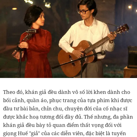
Theo đó, khán giả đều dành vô số lời khen dành cho
bối cảnh, quần áo, phục trang của tựa phim khi được
đầu tư bài bản, chỉn chu, chuyện đời của cố nhạc sĩ
được khắc hoạ tương đối đầy đủ. Thế nhưng, đa phần
khán giả đều bày tỏ quan điểm thất vọng đối với
giọng Huế "giả" của các diễn viên, đặc biệt là tuyến