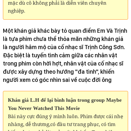
mặc dù cô không phải là diễn viên chuyên
nghiệp.
Một khán giả khác bày tỏ quan điểm Em Và Trịnh
là tựa phim chưa thể thỏa mãn những khán giả
là người hâm mộ của cố nhạc sĩ Trịnh Công Sơn.
Đặc biệt là tuyến tình cảm giữa các nhân vật
trong phim còn hời hợt, nhân vật của cố nhạc sĩ
được xây dựng theo hướng "đa tình", khiến
người xem có góc nhìn sai về cuộc đời ông
Khán giả L.H để lại bình luận trong group Maybe
You Never Watched This Movie
Bài này cực đúng ý mình luôn.
Phim được cái nhẹ
nhàng, dễ thương,có đầu tư trang
phục, có tìm