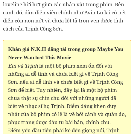
loveline hời hợt giữa các nhân vật trong phim. Bên
cạnh đó, dàn diễn viên chính như Avin Lu lại có nét
diễn còn non nớt và chưa lột tả trọn vẹn được tính
cách của Trịnh Công Sơn.
Khán giả N.K.H đăng tải trong group Maybe You
Never Watched This Movie
Em và Trịnh
là một bộ phim xem ổn đối với
những ai dễ tính và chưa biết gì về Trịnh Công
Sơn. nếu ai dễ tính và chưa biết gì về Trịnh Công
Sơn để biết. Tuy nhiên, đây lại là một bộ phim
chưa thật sự chỉn chu đối với những người đã
biết về nhạc sĩ họ Trịnh. Điểm đáng khen duy
nhất của bộ phim có lẽ là về bối cảnh và quần áo,
phục trang được đầu tư bài bản, chỉnh chu.
Điểm yếu đầu tiên phải kể đến giọng nói, Trịnh