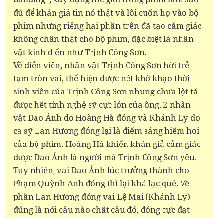
đủ
để khán giả tin nó thật và lôi cuốn họ vào bộ
phim nhưng riêng hai phần trên đã tạo cảm giác
không chân thật cho bộ phim, đặc biệt là nhân
vật kinh điển như Trịnh Công Sơn.
Về diễn viên, nhân vật Trịnh Công Sơn hời trẻ
tạm tròn vai, thể hiện được nét khờ khạo thời
sinh viên của Trịnh Công Sơn nhưng chưa lột tả
được hết tính nghệ sỹ cực lớn của ông. 2 nhân
vật Dao Ánh do Hoàng Hà đóng và Khánh Ly do
ca sỹ Lan Hương đóng lại là điểm sáng hiếm hoi
của bộ phim. Hoàng Hà khiến khán giả cảm giác
được Dao Ánh là người mà Trịnh Công Sơn yêu.
Tuy nhiên, vai Dao Ánh lúc trưởng thành cho
Phạm Quỳnh Anh đóng thì lại khá lạc quẻ. Về
phần Lan Hương đóng vai Lệ Mai (Khánh Ly)
đúng là nói câu nào chất câu đó, đóng cực đạt