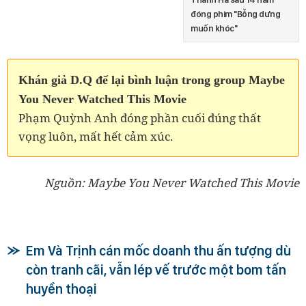
đóng phim "Bỗng dưng
muốn khóc"
Khán giả D.Q để lại bình luận trong group Maybe
You Never Watched This Movie
Phạm Quỳnh Anh đóng phần cuối đúng thất
vọng luôn, mất hết cảm xúc.
Nguồn: Maybe You Never Watched This Movie
Em Và Trịnh cán mốc doanh thu ấn tượng dù
còn tranh cãi, vẫn lép vế trước một bom tấn
huyền thoại