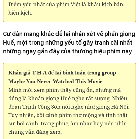
Điểm yếu nhất của phim Việt là khâu kịch bản,
biên kịch.
Cư dân mạng khác để lại nhận xét về phần giọng
Huế, một trong những yếu tố gây tranh cãi nhất
những ngày gần đây của thương hiệu phim này
Khán giả T.H.A để lại bình luận trong group
Maybe You Never Watched This Movie
Mình mới xem phim thấy cũng ổn, nhưng mà
đúng là khoản giọng Huế nghe rất sượng. Nhiều
đoạn Trịnh Công Sơn nói nghe như giọng Hà Nội.
Tuy nhiên, bối cảnh phim thơ mộng và tình thật
sự, bối cảnh, trang phục, âm nhạc hay nên nhìn
chung vẫn đáng xem.