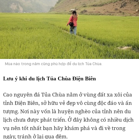
Mùa nào trong năm cũng phù hợp để du lịch Tủa Chùa.
Lưu ý khi du lịch Tủa Chùa Điện Biên
Cao nguyên đá Tủa Chùa nằm ở vùng đất xa xôi của
tỉnh Điện Biên, sở hữu vẻ đẹp vô cùng độc đáo và ấn
tượng. Nơi này vốn là huyện nghèo của tỉnh nên du
lịch chưa được phát triển. Ở đây không có nhiều dịch
vụ nên tốt nhất bạn hãy khám phá và đi về trong
ngày, tránh ở lại qua đêm.