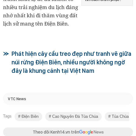
nhiều trải nghiệm du lịch đáng
nhớ nhất khi đi thăm vùng đất
lịch sử mang tên Điện Biên.
Phát hiện cây cầu treo đẹp như tranh vẽ giữa
núi rừng Điện Biên, nhiều người không ngờ
đây là khung cảnh tại Việt Nam
VTC News
Tags
Điện Biên
Cao Nguyên Đá Tủa Chùa
Tủa Chùa
Theo dõi Kenh14.vn trên