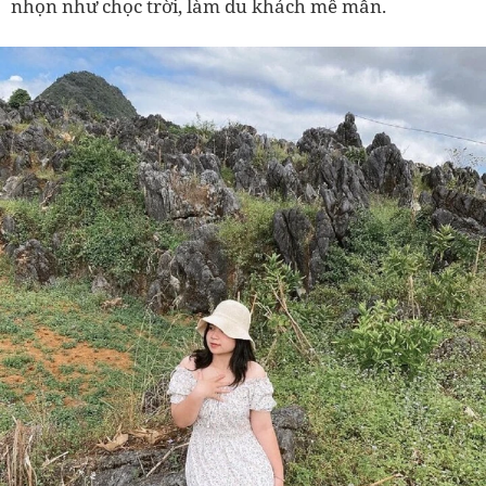
nhọn như chọc trời, làm du khách mê mẩn.