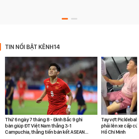
TIN NỔI BẬT KÊNH14
Thứ 6 ngày 7 tháng 8 - Đình Bắc 9 ghi
Tay vợt Picklebal
bàn giúp ĐT Việt Nam thắng 3-1
phải lên xe cấp cứ
Campuchia, thẳng tiến bán kết ASEAN…
Hồ Chí Minh