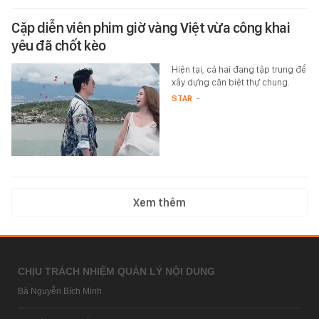
Cặp diễn viên phim giờ vàng Việt vừa công khai
yêu đã chốt kèo
Hiện tại, cả hai đang tập trung để
xây dựng căn biệt thự chung.
STAR
-
Xem thêm
CHỊU TRÁCH NHIỆM QUẢN LÝ NỘI DUNG
Bà Nguyễn Bích Minh