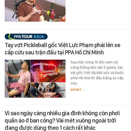
Tay vợt Pickleball gốc Việt Lực Phạm phải lên xe
cấp cứu sau trận đấu tại PPA Hồ Chí Minh
Sau trận vòng 16 đôi nam nữ
căng thẳng kéo dài 3 game, tay
vợt gốc Việt đã kiệt sức và buộc
phải rời nhà thi đấu bằng xe cấp
cứu.
SPORT
-
Vì sao ngày càng nhiều gia đình không còn phơi
quần áo ở ban công? Vài mét vuông ngoài trời
đang được dùng theo 1 cách rất khác