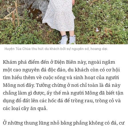
Huyện Tủa Chùa thu hút du khách bởi sự nguyên sơ, hoang dại.
Khám phá điểm đến ở Điện Biên này, ngoài ngắm
một cao nguyên đá độc đáo, du khách còn có cơ hội
tìm hiểu thêm về cuộc sống và sinh hoạt của người
Mông nơi đây. Tưởng chừng ở nơi chỉ toàn là đá này
chẳng làm gì được, ấy thế mà người Mông đã biết tận
dụng đổ đất lên các hốc đá để trồng rau, trồng cỏ và
các loại cây ăn quả.
Ở những thung lũng nhỏ bằng phẳng không có đá, cư