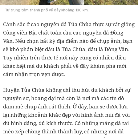
Từ trung tâm thành phố về đây khoảng 130 km.
Cảnh sắc ở cao nguyên đá Tủa Chùa thực sự rất giống
Công viên Địa chất toàn cầu cao nguyên đá Đồng
Văn. Nếu chọn bất kỳ địa điểm nào để chụp ảnh, bạn
sẽ khó phân biệt đâu là Tủa Chùa, đâu là Đồng Văn.
Tuy nhiên trên thực tế nơi này cũng có nhiều điều
khác biệt mà du khách phải về đây khám phá mới
cảm nhận trọn vẹn được.
Huyện Tủa Chùa không chỉ thu hút du khách bởi sự
nguyên sơ, hoang dại mà còn là nơi mà các tín đồ
đam mê chụp ảnh rất thích. Ở đây, bạn sẽ được lưu
lại những khoảnh khắc đẹp với hình ảnh núi đá vôi
đủ hình dáng, đủ kích thước. Có những mảng đá tai
mèo xếp chồng thành thành lũy, có những nơi đá