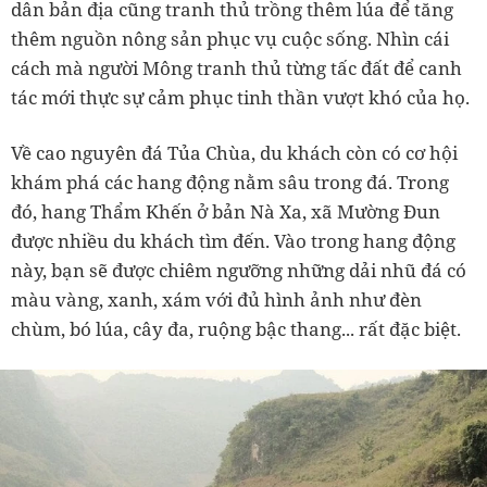
dân bản địa cũng tranh thủ trồng thêm lúa để tăng
thêm nguồn nông sản phục vụ cuộc sống. Nhìn cái
cách mà người Mông tranh thủ từng tấc đất để canh
tác mới thực sự cảm phục tinh thần vượt khó của họ.
Về cao nguyên đá Tủa Chùa, du khách còn có cơ hội
khám phá các hang động nằm sâu trong đá. Trong
đó, hang Thẩm Khến ở bản Nà Xa, xã Mường Đun
được nhiều du khách tìm đến. Vào trong hang động
này, bạn sẽ được chiêm ngưỡng những dải nhũ đá có
màu vàng, xanh, xám với đủ hình ảnh như đèn
chùm, bó lúa, cây đa, ruộng bậc thang... rất đặc biệt.