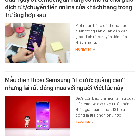
dịch rút/chuyển tiền online của khách hàng trong
trường hợp sau
Một ngân hàng có thông báo
quan trọng liên quan đến các
giao dịch rút/chuyển tiền của
khách hàng.
MONEY.14
-
Mẫu điện thoại Samsung "ít được quảng cáo"
nhưng lại rất đáng mua với người Việt lúc này
Giữa cơn bão giá hiện tại, sự xuất
hiện của Galaxy S25 FE ở phân
khúc giá quanh mốc 13 triệu
đồng là lựa chọn phù hợp.
TEK-LIFE
-