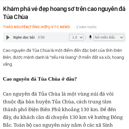
Khám phá vẻ đẹp hoang sơ trên cao nguyên đá
Tủa Chùa
THẢO NGUYÊN(TỔNG HỢP)/ VTC NEWS
2 năm trước
Nghe đọc bài
3:56
Cao nguyên đá Tủa Chùa là một điểm đến đặc biệt của tỉnh Điện
Biên, được mệnh danh là "tiểu Hà Giang" ở miền đất xa xôi, hoang
vắng.
Cao nguyên đá Tủa Chùa ở đâu?
Cao nguyên đá Tủa Chùa là một vùng núi đá vôi
thuộc địa bàn huyện Tủa Chùa, cách trung tâm
thành phố Điện Biên Phủ khoảng 130 km. Để đến
đây, du khách cần di chuyển 130 km về hướng Đông
Bắc. Toàn bộ cao nguyên này nằm ở các xã Sính