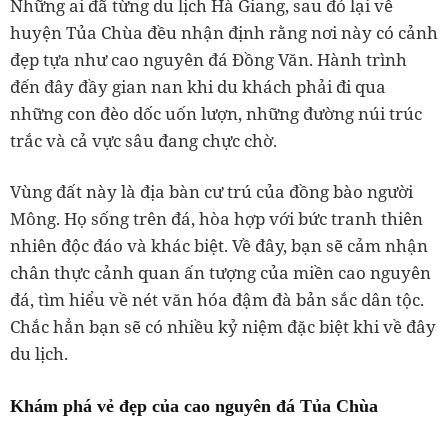
Những ai đã từng du lịch Hà Giang, sau đó lại về
huyện Tủa Chùa đều nhận định rằng nơi này có cảnh
đẹp tựa như cao nguyên đá Đồng Văn. Hành trình
đến đây đầy gian nan khi du khách phải đi qua
những con đèo dốc uốn lượn, những đường núi trúc
trắc và cả vực sâu đang chực chờ.
Vùng đất này là địa bàn cư trú của đồng bào người
Mông. Họ sống trên đá, hòa hợp với bức tranh thiên
nhiên độc đáo và khác biệt. Về đây, bạn sẽ cảm nhận
chân thực cảnh quan ấn tượng của miền cao nguyên
đá, tìm hiểu về nét văn hóa đậm đà bản sắc dân tộc.
Chắc hẳn bạn sẽ có nhiều kỷ niệm đặc biệt khi về đây
du lịch.
Khám phá vẻ đẹp của cao nguyên đá Tủa Chùa