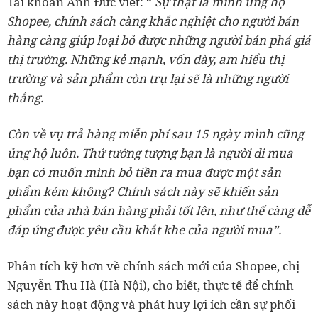
Tài khoản Anh Đức viết: “
Sự thật là mình ủng hộ
Shopee, chính sách càng khắc nghiệt cho người bán
hàng càng giúp loại bỏ được những người bán phá giá
thị trường.
Những kẻ mạnh, vốn dày, am hiểu thị
trường và sản phẩm còn trụ lại sẽ là những người
thắng.
Còn về vụ trả hàng miễn phí sau 15 ngày mình cũng
ủng hộ luôn. Thử tưởng tượng bạn là người đi mua
bạn có muốn mình bỏ tiền ra mua được một sản
phẩm kém không? Chính sách này sẽ khiến sản
phẩm của nhà bán hàng phải tốt lên, như thế càng dễ
đáp ứng được yêu cầu khắt khe của người mua”.
Phân tích kỹ hơn về chính sách mới của Shopee, chị
Nguyễn Thu Hà (Hà Nội), cho biết, thực tế để chính
sách này hoạt động và phát huy lợi ích cần sự phối