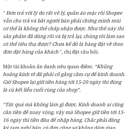
"
Đơn trả với lý do rất vô lý, quần áo mặc rồi Shopee
vẫn cho trả và bắt người bán phải chứng minh mùi
cơ thể là không thể chấp nhận được. Như thế này thì
sản phẩm đã dùng rồi và bị trả lại, chúng tôi làm sao
có thể tiêu thụ được? Chưa kể đó là hàng đặt về theo
đơn đặt hàng của khách
", chị đặt câu hỏi.
Một tài khoản ẩn danh nêu quan điểm:
“Khủng
hoảng kinh tế đã phải cố gắng cầm cự để kinh doanh.
Giờ Shopee lại giữ tiền hàng tới 15-20 ngày thì đúng
là cú kết liễu cuối cùng của shop”.
“Tức quá mà không làm gì được. Kinh doanh ai cũng
cần tiền để xoay vòng, vậy mà Shopee giữ tiền tới 15-
16 ngày thì tiền đâu để nhập hàng. Chắc phải đăng
ký tạm nghỉ bán, có đơn cũng sợ không dám giao