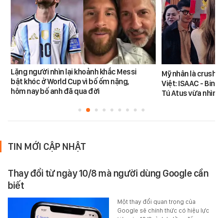
Lặng người nhìn lại khoảnh khắc Messi
Mỹ nhân là crush
bật khóc ở World Cup vì bố ốm nặng,
Việt: ISAAC - Bin
hôm nay bố anh đã qua đời
Tú Atus vừa nhìn
TIN MỚI CẬP NHẬT
Thay đổi từ ngày 10/8 mà người dùng Google cần
biết
Một thay đổi quan trọng của
Google sẽ chính thức có hiệu lực