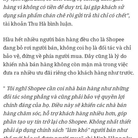
hàng vì không có tiền để duy trì, lại gặp khách sử
dụng sản phẩm chán chê rồi gửi trả thì chỉ có chết”,
tài khoản Thu Hà bình luận.
Hầu hết nhiều người bán hàng đều cho là Shopee
đang bỏ rơi người bán, không coi họ là đối tác và chỉ
bảo vệ, đứng về phía người mua. Đây cũng là lý do
khiến nhà bán hàng không còn mặn mà trong việc
đưa ra nhiều ưu đãi riêng cho khách hàng như trước.
"
Tôi nghĩ Shopee cần coi nhà bán hàng như những
đối tác sòng phẳng và cũng phải bảo vệ quyền lợi
chính đáng của họ. Điều này sẽ khiến các nhà bán
hàng chăm sóc, hỗ trợ khách hàng nhiều hơn, góp
phần tạo uy tín trở lại cho Shopee. Không nhất thiết
phải áp dụng chính sách "làm khó" người bán như