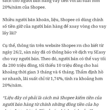
sách cho người bán hàng vay tiền với lãi suất hơn
20%/năm của Shopee.
Nhiều người băn khoăn, liệu, Shopee có dùng chính
số tiền giữ của người bán hàng để xoay vòng cho vay
lấy lãi?
Cụ thể, thông tin trên website Shopee.vn cho biết từ
ngày 26/2, sàn này đã có thông báo về dịch vụ SEasy
cho vay người bán. Theo đó, người bán có thể vay tối
đa 200 triệu đồng, tối thiểu 10 triệu đồng cho hai
khoảng thời gian 3 tháng và 6 tháng. Thẩm định hồ
sơ nhanh, lãi suất chỉ từ 1,74%, tính ra khoảng hơn
20%/năm.
“Liệu đây có phải là cách mà Shopee kiếm tiền của
người bán hàng từ chính những đồng tiền của họ