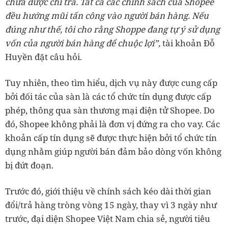
chưa được chi trả. Tất cả các chính sách của Shopee
đều hướng mũi tấn công vào người bán hàng. Nếu
đúng như thế, tôi cho rằng Shoppe đang tự ý sử dụng
vốn của người bán hàng để chuộc lợi”,
tài khoản Đỗ
Huyền đặt câu hỏi.
Tuy nhiên, theo tìm hiểu, dịch vụ này được cung cấp
bởi đối tác của sàn là các tổ chức tín dụng được cấp
phép, thông qua sàn thương mại điện tử Shopee. Do
đó, Shopee không phải là đơn vị đứng ra cho vay. Các
khoản cấp tín dụng sẽ được thực hiện bởi tổ chức tín
dụng nhằm giúp người bán đảm bảo dòng vốn không
bị đứt đoạn.
Trước đó, giới thiệu về chính sách kéo dài thời gian
đổi/trả hàng tròng vòng 15 ngày, thay vì 3 ngày như
trước, đại diện Shopee Việt Nam chia sẻ, người tiêu