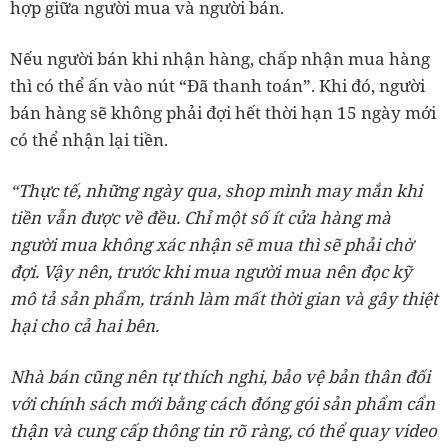
hợp giữa người mua và người bán.
Nếu người bán khi nhận hàng, chấp nhận mua hàng
thì có thể ấn vào nút “Đã thanh toán”. Khi đó, người
bán hàng sẽ không phải đợi hết thời hạn 15 ngày mới
có thể nhận lại tiền.
“Thực tế, những ngày qua, shop mình may mắn khi
tiền vẫn được về đều. Chỉ một số ít cửa hàng mà
người mua không xác nhận sẽ mua thì sẽ phải chờ
đợi. Vậy nên, trước khi mua người mua nên đọc kỹ
mô tả sản phẩm, tránh làm mất thời gian và gây thiệt
hại cho cả hai bên.
Nhà bán cũng nên tự thích nghi, bảo vệ bản thân đối
với chính sách mới bằng cách đóng gói sản phẩm cẩn
thận và cung cấp thông tin rõ ràng, có thể quay video