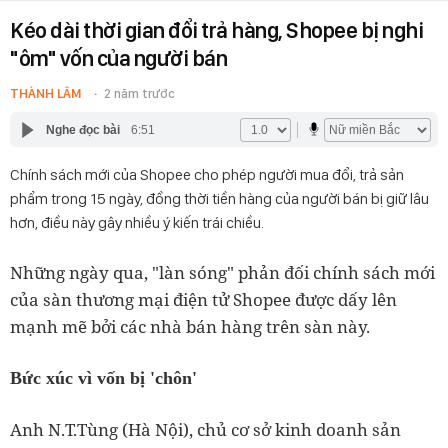
Kéo dài thời gian đổi trả hàng, Shopee bị nghi
"ôm" vốn của người bán
THÀNH LÂM
2 năm trước
Nghe đọc bài
6:51
Chính sách mới của Shopee cho phép người mua đổi, trả sản
phẩm trong 15 ngày, đồng thời tiền hàng của người bán bị giữ lâu
hơn, điều này gây nhiều ý kiến trái chiều.
Những ngày qua, "làn sóng" phản đối chính sách mới
của sàn thương mại điện tử Shopee được dấy lên
mạnh mẽ bởi các nhà bán hàng trên sàn này.
Bức xúc vì vốn bị 'chôn'
Anh N.T.Tùng (Hà Nội), chủ cơ sở kinh doanh sản