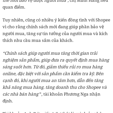
thế mới bảo vệ được người mua",
chị Minh Hằng nêu
quan điểm.
Tuy nhiên, cũng có nhiều ý kiến đồng tình với Shopee
vì cho rằng chính sách mới đang giúp phần bảo vệ
người mua, tăng sự tin tưởng của người mua và kích
thích nhu cầu mua sắm của khách.
“Chính sách giúp người mua tăng thời gian trải
nghiệm sản phẩm, giúp đưa ra quyết định mua hàng
sáng suốt hơn. Từ đó, giảm thiểu rủi ro mua hàng
online, đặc biệt với sản phẩm cần kiểm tra kỹ. Bên
cạnh đó, khi người mua an tâm hơn, dẫn đến tăng
khả năng mua hàng. tăng doanh thu cho Shopee và
các nhà bán hàng
”, tài khoản Phương Nga nhận
định.