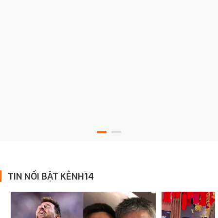
TIN NỔI BẬT KÊNH14