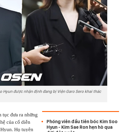
o Hyun được nhận định đang bị Viện Garo Sero khai thác
n tục đưa ra những
Phóng viên đầu tiên bóc Kim Soo
 hệ của cố diễn
Hyun - Kim Sae Ron hẹn hò qua
 Hyun. Họ tuyên