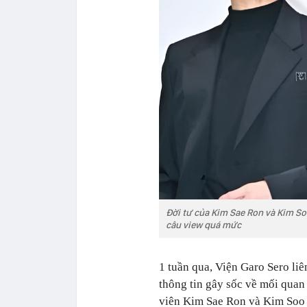
Đời tư của Kim Sae Ron và Kim So
câu view quá mức
1 tuần qua, Viện Garo Sero liê
thông tin gây sốc về mối quan
viên Kim Sae Ron và Kim Soo