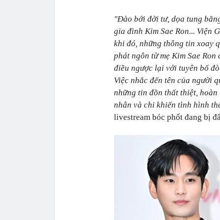
"Đào bới đời tư, dọa tung bằn
gia đình Kim Sae Ron... Viện
khi đó, những thông tin xoay 
phát ngôn từ mẹ Kim Sae Ron c
điều ngược lại với tuyên bố đò
Việc nhắc đến tên của người 
những tin đồn thất thiệt, hoà
nhân và chỉ khiến tình hình t
livestream bóc phốt đang bị đ