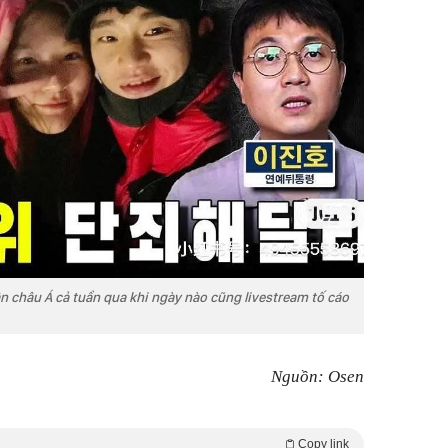
n châu Á cả tuần qua khi ngày nào cũng livestream tố cáo
Nguồn: Osen
Copy link