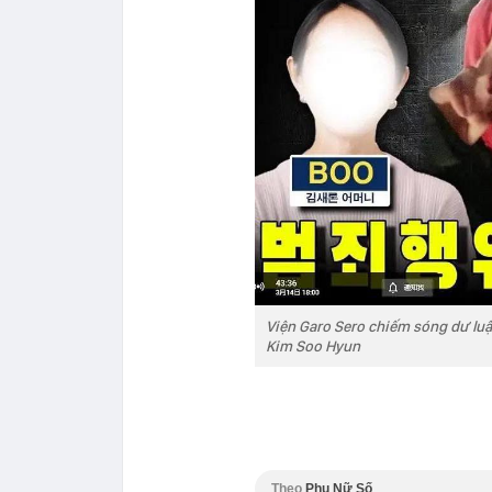
Viện Garo Sero chiếm sóng dư luậ
Kim Soo Hyun
Theo
Phụ Nữ Số