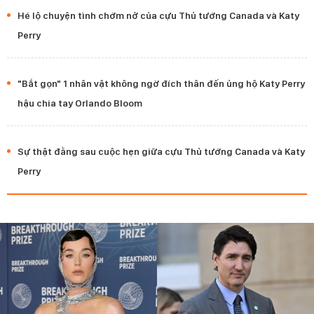
Hé lộ chuyện tình chớm nở của cựu Thủ tướng Canada và Katy
Perry
"Bắt gọn" 1 nhân vật không ngờ đích thân đến ủng hộ Katy Perry
hậu chia tay Orlando Bloom
Sự thật đằng sau cuộc hẹn giữa cựu Thủ tướng Canada và Katy
Perry