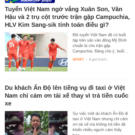
Tuyển Việt Nam ngờ vắng Xuân Son, Văn
Hậu và 2 trụ cột trước trận gặp Campuchia,
HLV Kim Sang-sik tính toán điều gì?
Đội tuyển Việt Nam đã có buổi
tập trên sân vận động Mỹ Đình
chuẩn bị cho trận gặp
Campuchia. Đáng chú ý, buổi…
SPORT
-
6 giờ trước
Du khách Ấn Độ lên tiếng vụ đi taxi ở Việt
Nam chỉ cảm ơn tài xế thay vì trả tiền cuốc
xe
Sự việc một du khách Ấn Độ đi
taxi ở Việt Nam nhưng chỉ cảm
ơn tài xế mà không trả tiền đã
khiến nhiều người cảm thấy