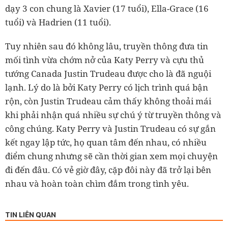
dạy 3 con chung là Xavier (17 tuổi), Ella-Grace (16
tuổi) và Hadrien (11 tuổi).
Tuy nhiên sau đó không lâu, truyền thông đưa tin
mối tình vừa chớm nở của Katy Perry và cựu thủ
tướng Canada Justin Trudeau được cho là đã nguội
lạnh. Lý do là bởi Katy Perry có lịch trình quá bận
rộn, còn Justin Trudeau cảm thấy không thoải mái
khi phải nhận quá nhiều sự chú ý từ truyền thông và
công chúng. Katy Perry và Justin Trudeau có sự gắn
kết ngay lập tức, họ quan tâm đến nhau, có nhiều
điểm chung nhưng sẽ cần thời gian xem mọi chuyện
đi đến đâu. Có vẻ giờ đây, cặp đôi này đã trở lại bên
nhau và hoàn toàn chìm đắm trong tình yêu.
TIN LIÊN QUAN