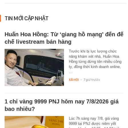
TIN MỚI CẬP NHẬT
Huấn Hoa Hồng: Từ ‘giang hồ mạng’ đến đế
chế livestream bán hàng
Trước khi bị lực lượng chức
năng khám xét nhà, Huấn Hoa
Hồng từng đứng tên nhiều công
ty, đồng thời kinh doanh online,
…
XÃ HỘI
-
7 giờ trước
1 chỉ vàng 9999 PNJ hôm nay 7/8/2026 giá
bao nhiêu?
Lúc 7h sáng nay 7/8, giá vàng
9999 tại PNJ được niêm yết