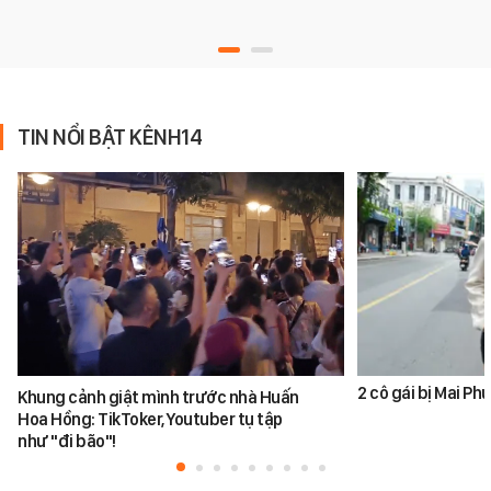
TIN NỔI BẬT KÊNH14
2 cô gái bị Mai P
Khung cảnh giật mình trước nhà Huấn
Hoa Hồng: TikToker, Youtuber tụ tập
như "đi bão"!