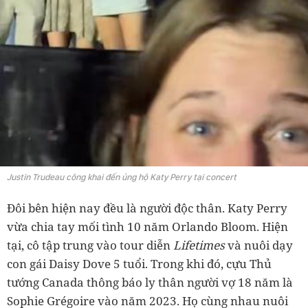
Justin Trudeau công khai đến ủng hộ Katy Perry tại concert
Đôi bên hiện nay đều là người độc thân. Katy Perry
vừa chia tay mối tình 10 năm Orlando Bloom. Hiện
tại, cô tập trung vào tour diễn
Lifetimes
và nuôi dạy
con gái Daisy Dove 5 tuổi. Trong khi đó, cựu Thủ
tướng Canada thông báo ly thân người vợ 18 năm là
Sophie Grégoire vào năm 2023. Họ cùng nhau nuôi