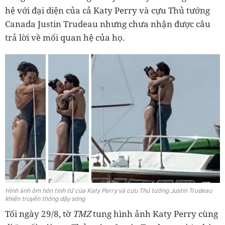
hệ với đại diện của cả Katy Perry và cựu Thủ tướng
Canada Justin Trudeau nhưng chưa nhận được câu
trả lời về mối quan hệ của họ.
Hình ảnh ôm hôn tình tứ của Katy Perry và cựu Thủ tướng Justin Trudeau
khiến truyền thông dậy sóng
Tối ngày 29/8, tờ
TMZ
tung hình ảnh Katy Perry cùng