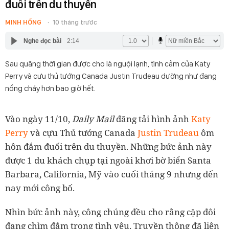
đuối trên du thuyền
MINH HỒNG
10 tháng trước
Nghe đọc bài
2:14
Sau quãng thời gian được cho là nguội lạnh, tình cảm của Katy
Perry và cựu thủ tướng Canada Justin Trudeau dường như đang
nồng cháy hơn bao giờ hết.
Vào ngày 11/10,
Daily Mail
đăng tải hình ảnh
Katy
Perry
và cựu Thủ tướng Canada
Justin Trudeau
ôm
hôn đắm đuối trên du thuyền. Những bức ảnh này
được 1 du khách chụp tại ngoài khơi bờ biển Santa
Barbara, California, Mỹ vào cuối tháng 9 nhưng đến
nay mới công bố.
Nhìn bức ảnh này, công chúng đều cho rằng cặp đôi
đang chìm đắm trong tình yêu. Truyền thông đã liên