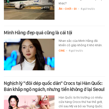
khác?
ĂN - CHƠI - ĐI
-
4 giờ trước
Minh Hằng đẹp quá cũng là cái tội
Nhan sắc của Minh Hằng đã
khiến cô gặp không ít khó khăn.
CINE
-
4 giờ trước
Nghịch lý "đôi dép quốc dân" Crocs tại Hàn Quốc:
Bán khắp ngõ ngách, nhưng tiền không ở lại Seoul
Hàn Quốc là thị trường có nhiều
cửa hàng Crocs thứ hai thế giới,
chỉ sau Mỹ và bỏ xa Trung Quốc.