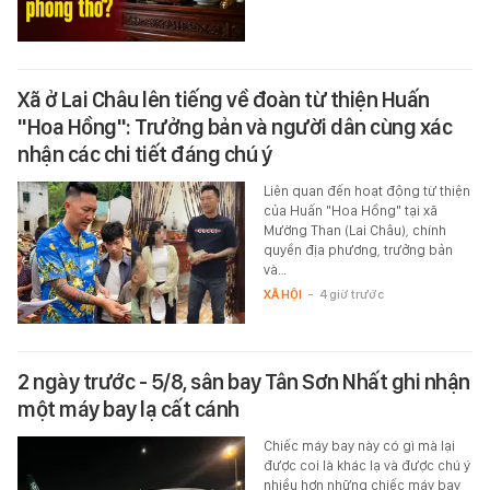
Xã ở Lai Châu lên tiếng về đoàn từ thiện Huấn
"Hoa Hồng": Trưởng bản và người dân cùng xác
nhận các chi tiết đáng chú ý
Liên quan đến hoạt động từ thiện
của Huấn "Hoa Hồng" tại xã
Mường Than (Lai Châu), chính
quyền địa phương, trưởng bản
và…
XÃ HỘI
-
4 giờ trước
2 ngày trước - 5/8, sân bay Tân Sơn Nhất ghi nhận
một máy bay lạ cất cánh
Chiếc máy bay này có gì mà lại
được coi là khác lạ và được chú ý
nhiều hơn những chiếc máy bay