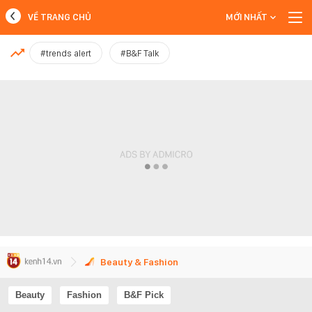
VỀ TRANG CHỦ
MỚI NHẤT
MỚI NHẤT
#trends alert
#B&F Talk
Xem thêm
Beauty & Fashion
Beauty
Fashion
B&F Pick