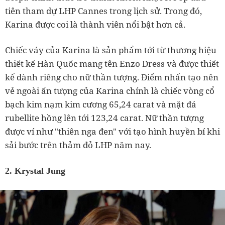
tiên tham dự LHP Cannes trong lịch sử. Trong đó,
Karina được coi là thành viên nổi bật hơn cả.
Chiếc váy của Karina là sản phẩm tới từ thương hiệu
thiết kế Hàn Quốc mang tên Enzo Dress và được thiết
kế dành riêng cho nữ thần tượng. Điểm nhấn tạo nên
vẻ ngoài ấn tượng của Karina chính là chiếc vòng cổ
bạch kim nạm kim cương 65,24 carat và mặt đá
rubellite hồng lên tới 123,24 carat. Nữ thần tượng
được ví như "thiên nga đen" với tạo hình huyền bí khi
sải bước trên thảm đỏ LHP năm nay.
2. Krystal Jung