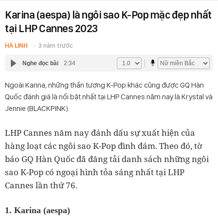
Karina (aespa) là ngôi sao K-Pop mặc đẹp nhất
tại LHP Cannes 2023
HÀ LINH
3 năm trước
Nghe đọc bài
2:34
Ngoài Karina, những thần tượng K-Pop khác cũng được GQ Hàn
Quốc đánh giá là nổi bật nhất tại LHP Cannes năm nay là Krystal và
Jennie (BLACKPINK).
LHP Cannes năm nay đánh dấu sự xuất hiện của
hàng loạt các ngôi sao K-Pop đình đám. Theo đó, tờ
báo GQ Hàn Quốc đã đăng tải danh sách những ngôi
sao K-Pop có ngoại hình tỏa sáng nhất tại LHP
Cannes lần thứ 76.
1. Karina (aespa)