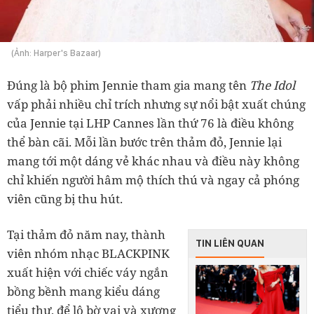
(Ảnh: Harper's Bazaar)
Đúng là bộ phim Jennie tham gia mang tên
The Idol
vấp phải nhiều chỉ trích nhưng sự nổi bật xuất chúng
của Jennie tại LHP Cannes lần thứ 76 là điều không
thể bàn cãi. Mỗi lần bước trên thảm đỏ, Jennie lại
mang tới một dáng vẻ khác nhau và điều này không
chỉ khiến người hâm mộ thích thú và ngay cả phóng
viên cũng bị thu hút.
Tại thảm đỏ năm nay, thành
TIN LIÊN QUAN
viên nhóm nhạc BLACKPINK
xuất hiện với chiếc váy ngắn
bồng bềnh mang kiểu dáng
tiểu thư, để lộ bờ vai và xương