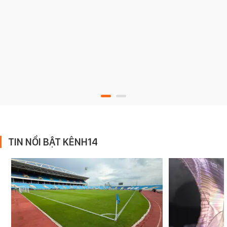
TIN NỔI BẬT KÊNH14