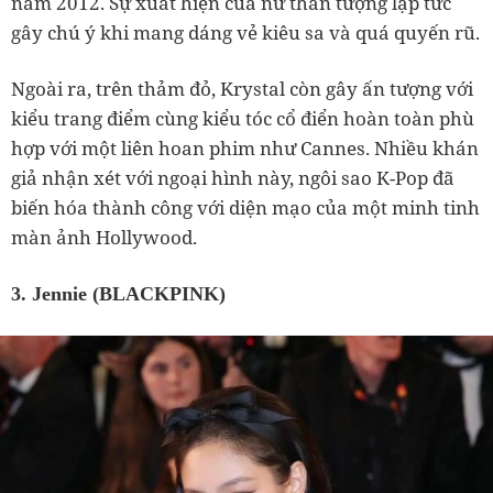
năm 2012. Sự xuất hiện của nữ thần tượng lập tức
gây chú ý khi mang dáng vẻ kiêu sa và quá quyến rũ.
Ngoài ra, trên thảm đỏ, Krystal còn gây ấn tượng với
kiểu trang điểm cùng kiểu tóc cổ điển hoàn toàn phù
hợp với một liên hoan phim như Cannes. Nhiều khán
giả nhận xét với ngoại hình này, ngôi sao K-Pop đã
biến hóa thành công với diện mạo của một minh tinh
màn ảnh Hollywood.
3. Jennie (BLACKPINK)