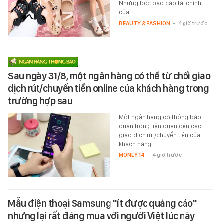
Nhưng bóc báo cáo tài chính
của…
BEAUTY & FASHION
-
4 giờ trước
Sau ngày 31/8, một ngân hàng có thể từ chối giao
dịch rút/chuyển tiền online của khách hàng trong
trường hợp sau
Một ngân hàng có thông báo
quan trọng liên quan đến các
giao dịch rút/chuyển tiền của
khách hàng.
MONEY.14
-
4 giờ trước
Mẫu điện thoại Samsung "ít được quảng cáo"
nhưng lại rất đáng mua với người Việt lúc này