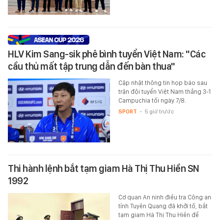
HLV Kim Sang-sik phê bình tuyển Việt Nam: "Các
cầu thủ mất tập trung dẫn đến bàn thua"
Cập nhật thông tin họp báo sau
trận đội tuyển Việt Nam thắng 3-1
Campuchia tối ngày 7/8.
SPORT
-
5 giờ trước
Thi hành lệnh bắt tạm giam Hà Thị Thu Hiền SN
1992
Cơ quan An ninh điều tra Công an
tỉnh Tuyên Quang đã khởi tố, bắt
tạm giam Hà Thị Thu Hiền để