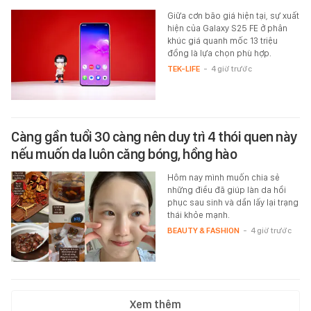
Giữa cơn bão giá hiện tại, sự xuất
hiện của Galaxy S25 FE ở phân
khúc giá quanh mốc 13 triệu
đồng là lựa chọn phù hợp.
TEK-LIFE
-
4 giờ trước
Càng gần tuổi 30 càng nên duy trì 4 thói quen này
nếu muốn da luôn căng bóng, hồng hào
Hôm nay mình muốn chia sẻ
những điều đã giúp làn da hồi
phục sau sinh và dần lấy lại trạng
thái khỏe mạnh.
BEAUTY & FASHION
-
4 giờ trước
Xem thêm