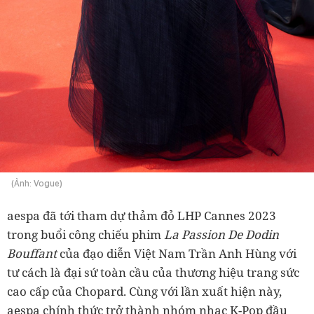
(Ảnh: Vogue)
aespa đã tới tham dự thảm đỏ LHP Cannes 2023
trong buổi công chiếu phim
La Passion De Dodin
Bouffant
của đạo diễn Việt Nam Trần Anh Hùng với
tư cách là đại sứ toàn cầu của thương hiệu trang sức
cao cấp của Chopard. Cùng với lần xuất hiện này,
aespa chính thức trở thành nhóm nhạc K-Pop đầu