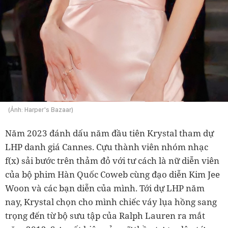
(Ảnh: Harper's Bazaar)
Năm 2023 đánh dấu năm đầu tiên Krystal tham dự
LHP danh giá Cannes. Cựu thành viên nhóm nhạc
f(x) sải bước trên thảm đỏ với tư cách là nữ diễn viên
của bộ phim Hàn Quốc Coweb cùng đạo diễn Kim Jee
Woon và các bạn diễn của mình. Tới dự LHP năm
nay, Krystal chọn cho mình chiếc váy lụa hồng sang
trọng đến từ bộ sưu tập của Ralph Lauren ra mắt